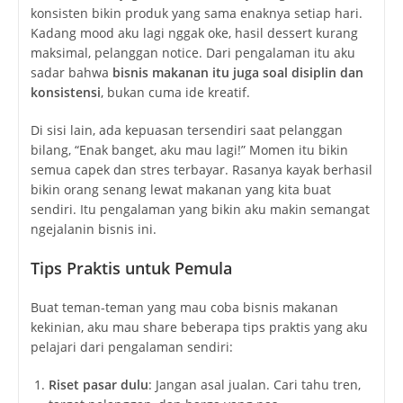
konsisten bikin produk yang sama enaknya setiap hari.
Kadang mood aku lagi nggak oke, hasil dessert kurang
maksimal, pelanggan notice. Dari pengalaman itu aku
sadar bahwa
bisnis makanan itu juga soal disiplin dan
konsistensi
, bukan cuma ide kreatif.
Di sisi lain, ada kepuasan tersendiri saat pelanggan
bilang, “Enak banget, aku mau lagi!” Momen itu bikin
semua capek dan stres terbayar. Rasanya kayak berhasil
bikin orang senang lewat makanan yang kita buat
sendiri. Itu pengalaman yang bikin aku makin semangat
ngejalanin bisnis ini.
Tips Praktis untuk Pemula
Buat teman-teman yang mau coba bisnis makanan
kekinian, aku mau share beberapa tips praktis yang aku
pelajari dari pengalaman sendiri:
Riset pasar dulu
: Jangan asal jualan. Cari tahu tren,