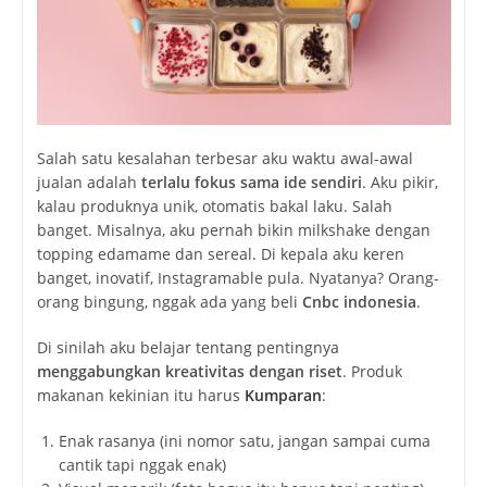
Salah satu kesalahan terbesar aku waktu awal-awal
jualan adalah
terlalu fokus sama ide sendiri
. Aku pikir,
kalau produknya unik, otomatis bakal laku. Salah
banget. Misalnya, aku pernah bikin milkshake dengan
topping edamame dan sereal. Di kepala aku keren
banget, inovatif, Instagramable pula. Nyatanya? Orang-
orang bingung, nggak ada yang beli
Cnbc indonesia
.
Di sinilah aku belajar tentang pentingnya
menggabungkan kreativitas dengan riset
. Produk
makanan kekinian itu harus
Kumparan
:
Enak rasanya (ini nomor satu, jangan sampai cuma
cantik tapi nggak enak)