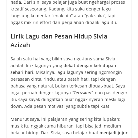
nada
. Dari sini saya belajar juga buat ngehargai proses
kreatif seseorang. Kadang, kita suka denger lagu
langsung komentar “enak nih” atau “gak suka”, tapi
nggak mikirin effort dan perjalanan dibalik lagu itu.
Lirik Lagu dan Pesan Hidup Sivia
Azizah
Salah satu hal yang bikin saya nge-fans sama Sivia
adalah lirik lagunya yang
dekat dengan kehidupan
sehari-hari
. Misalnya, lagu-lagunya sering ngomongin
perasaan cinta, rindu, atau patah hati, tapi dengan
bahasa yang natural, bukan terkesan dibuat-buat. Saya
ingat pernah denger lagunya
“Teruskan”
, dan pas denger
itu, saya kayak diingatkan buat nggak nyerah meski lagi
down. Ada pesan motivasi yang subtle tapi kuat.
Menurut saya, ini pelajaran yang sering kita lupakan:
musik itu nggak cuma hiburan, tapi bisa jadi medium
belajar hidup. Dari Sivia, saya belajar buat
menjadi jujur