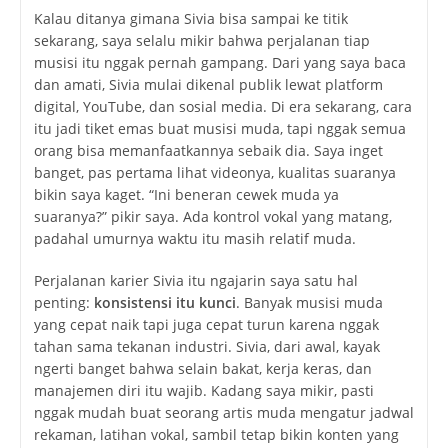
Kalau ditanya gimana Sivia bisa sampai ke titik
sekarang, saya selalu mikir bahwa perjalanan tiap
musisi itu nggak pernah gampang. Dari yang saya baca
dan amati, Sivia mulai dikenal publik lewat platform
digital, YouTube, dan sosial media. Di era sekarang, cara
itu jadi tiket emas buat musisi muda, tapi nggak semua
orang bisa memanfaatkannya sebaik dia. Saya inget
banget, pas pertama lihat videonya, kualitas suaranya
bikin saya kaget. “Ini beneran cewek muda ya
suaranya?” pikir saya. Ada kontrol vokal yang matang,
padahal umurnya waktu itu masih relatif muda.
Perjalanan karier Sivia itu ngajarin saya satu hal
penting:
konsistensi itu kunci
. Banyak musisi muda
yang cepat naik tapi juga cepat turun karena nggak
tahan sama tekanan industri. Sivia, dari awal, kayak
ngerti banget bahwa selain bakat, kerja keras, dan
manajemen diri itu wajib. Kadang saya mikir, pasti
nggak mudah buat seorang artis muda mengatur jadwal
rekaman, latihan vokal, sambil tetap bikin konten yang