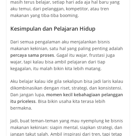
masih terus belajar, setiap hari ada aja hal baru yang
aku temui, dari pelanggan, kompetitor, atau tren
makanan yang tiba-tiba booming.
Kesimpulan dan Pelajaran Hidup
Dari semua pengalaman aku menjalankan bisnis
makanan kekinian, satu hal yang paling penting adalah
percaya sama proses
. Gagal itu wajar, frustasi juga
wajar, tapi kalau bisa ambil pelajaran dari tiap
kegagalan, itu malah bikin kita lebih matang.
Aku belajar kalau ide gila sekalipun bisa jadi laris kalau
dikombinasikan dengan riset, strategi, dan konsistensi.
Dan jangan lupa,
momen kecil kebahagiaan pelanggan
itu priceless
. Bisa bikin usaha kita terasa lebih
bermakna.
Jadi, buat teman-teman yang mau nyemplung ke bisnis
makanan kekinian: siapin mental, siapkan strategi, dan
jangan takut salah. Ambil inspirasi dari tren, tapi tetap