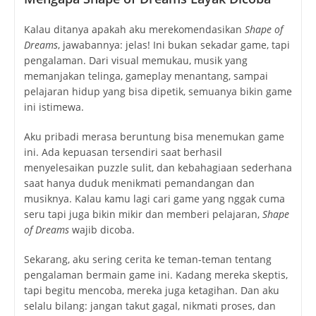
Kalau ditanya apakah aku merekomendasikan
Shape of
Dreams
, jawabannya: jelas! Ini bukan sekadar game, tapi
pengalaman. Dari visual memukau, musik yang
memanjakan telinga, gameplay menantang, sampai
pelajaran hidup yang bisa dipetik, semuanya bikin game
ini istimewa.
Aku pribadi merasa beruntung bisa menemukan game
ini. Ada kepuasan tersendiri saat berhasil
menyelesaikan puzzle sulit, dan kebahagiaan sederhana
saat hanya duduk menikmati pemandangan dan
musiknya. Kalau kamu lagi cari game yang nggak cuma
seru tapi juga bikin mikir dan memberi pelajaran,
Shape
of Dreams
wajib dicoba.
Sekarang, aku sering cerita ke teman-teman tentang
pengalaman bermain game ini. Kadang mereka skeptis,
tapi begitu mencoba, mereka juga ketagihan. Dan aku
selalu bilang: jangan takut gagal, nikmati proses, dan