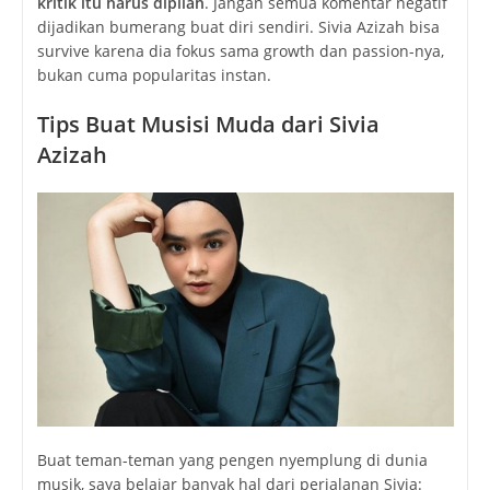
kritik itu harus dipilah
. Jangan semua komentar negatif
dijadikan bumerang buat diri sendiri. Sivia Azizah bisa
survive karena dia fokus sama growth dan passion-nya,
bukan cuma popularitas instan.
Tips Buat Musisi Muda dari Sivia
Azizah
Buat teman-teman yang pengen nyemplung di dunia
musik, saya belajar banyak hal dari perjalanan Sivia: