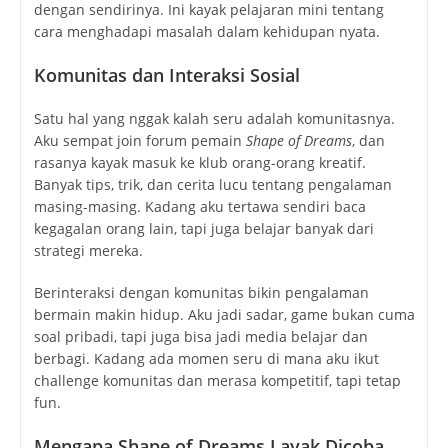
dengan sendirinya. Ini kayak pelajaran mini tentang
cara menghadapi masalah dalam kehidupan nyata.
Komunitas dan Interaksi Sosial
Satu hal yang nggak kalah seru adalah komunitasnya.
Aku sempat join forum pemain
Shape of Dreams
, dan
rasanya kayak masuk ke klub orang-orang kreatif.
Banyak tips, trik, dan cerita lucu tentang pengalaman
masing-masing. Kadang aku tertawa sendiri baca
kegagalan orang lain, tapi juga belajar banyak dari
strategi mereka.
Berinteraksi dengan komunitas bikin pengalaman
bermain makin hidup. Aku jadi sadar, game bukan cuma
soal pribadi, tapi juga bisa jadi media belajar dan
berbagi. Kadang ada momen seru di mana aku ikut
challenge komunitas dan merasa kompetitif, tapi tetap
fun.
Mengapa Shape of Dreams Layak Dicoba