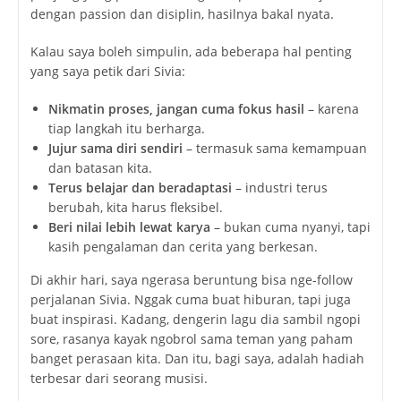
dengan passion dan disiplin, hasilnya bakal nyata.
Kalau saya boleh simpulin, ada beberapa hal penting
yang saya petik dari Sivia:
Nikmatin proses, jangan cuma fokus hasil
– karena
tiap langkah itu berharga.
Jujur sama diri sendiri
– termasuk sama kemampuan
dan batasan kita.
Terus belajar dan beradaptasi
– industri terus
berubah, kita harus fleksibel.
Beri nilai lebih lewat karya
– bukan cuma nyanyi, tapi
kasih pengalaman dan cerita yang berkesan.
Di akhir hari, saya ngerasa beruntung bisa nge-follow
perjalanan Sivia. Nggak cuma buat hiburan, tapi juga
buat inspirasi. Kadang, dengerin lagu dia sambil ngopi
sore, rasanya kayak ngobrol sama teman yang paham
banget perasaan kita. Dan itu, bagi saya, adalah hadiah
terbesar dari seorang musisi.