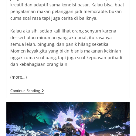
kreatif dan adaptif sama kondisi pasar. Kalau bisa, buat
pengalaman makan pelanggan jadi memorable, bukan
cuma soal rasa tapi juga cerita di baliknya.
Kalau aku sih, setiap kali lihat orang senyum karena
dessert atau minuman yang aku buat, itu rasanya
semua lelah, bingung, dan panik hilang seketika.
Momen kayak gitu yang bikin bisnis makanan kekinian
nggak cuma soal uang, tapi juga soal kepuasan pribadi
dan kebahagiaan orang lain.
(more…)
Bisnis
Continue Reading
Makanan
Kekinian:
Dari
Ide
Kreatif
Sampai
Laris
Di
Pasar