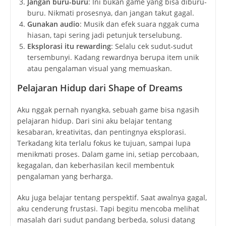
Jangan buru-buru
: Ini bukan game yang bisa diburu-
buru. Nikmati prosesnya, dan jangan takut gagal.
Gunakan audio
: Musik dan efek suara nggak cuma
hiasan, tapi sering jadi petunjuk terselubung.
Eksplorasi itu rewarding
: Selalu cek sudut-sudut
tersembunyi. Kadang rewardnya berupa item unik
atau pengalaman visual yang memuaskan.
Pelajaran Hidup dari Shape of Dreams
Aku nggak pernah nyangka, sebuah game bisa ngasih
pelajaran hidup. Dari sini aku belajar tentang
kesabaran, kreativitas, dan pentingnya eksplorasi.
Terkadang kita terlalu fokus ke tujuan, sampai lupa
menikmati proses. Dalam game ini, setiap percobaan,
kegagalan, dan keberhasilan kecil membentuk
pengalaman yang berharga.
Aku juga belajar tentang perspektif. Saat awalnya gagal,
aku cenderung frustasi. Tapi begitu mencoba melihat
masalah dari sudut pandang berbeda, solusi datang