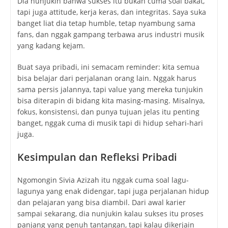
Dia nunjukin bahwa sukses itu bukan cuma soal bakat,
tapi juga attitude, kerja keras, dan integritas. Saya suka
banget liat dia tetap humble, tetap nyambung sama
fans, dan nggak gampang terbawa arus industri musik
yang kadang kejam.
Buat saya pribadi, ini semacam reminder: kita semua
bisa belajar dari perjalanan orang lain. Nggak harus
sama persis jalannya, tapi value yang mereka tunjukin
bisa diterapin di bidang kita masing-masing. Misalnya,
fokus, konsistensi, dan punya tujuan jelas itu penting
banget, nggak cuma di musik tapi di hidup sehari-hari
juga.
Kesimpulan dan Refleksi Pribadi
Ngomongin Sivia Azizah itu nggak cuma soal lagu-
lagunya yang enak didengar, tapi juga perjalanan hidup
dan pelajaran yang bisa diambil. Dari awal karier
sampai sekarang, dia nunjukin kalau sukses itu proses
panjang yang penuh tantangan, tapi kalau dikerjain