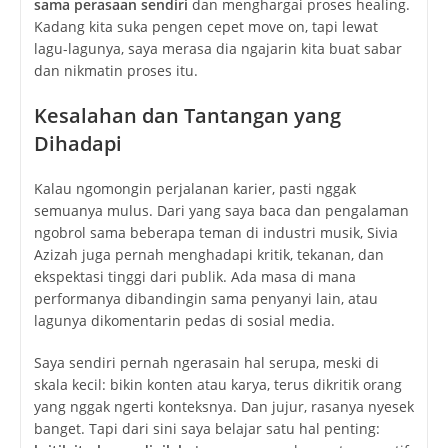
sama perasaan sendiri
dan menghargai proses healing.
Kadang kita suka pengen cepet move on, tapi lewat
lagu-lagunya, saya merasa dia ngajarin kita buat sabar
dan nikmatin proses itu.
Kesalahan dan Tantangan yang
Dihadapi
Kalau ngomongin perjalanan karier, pasti nggak
semuanya mulus. Dari yang saya baca dan pengalaman
ngobrol sama beberapa teman di industri musik, Sivia
Azizah juga pernah menghadapi kritik, tekanan, dan
ekspektasi tinggi dari publik. Ada masa di mana
performanya dibandingin sama penyanyi lain, atau
lagunya dikomentarin pedas di sosial media.
Saya sendiri pernah ngerasain hal serupa, meski di
skala kecil: bikin konten atau karya, terus dikritik orang
yang nggak ngerti konteksnya. Dan jujur, rasanya nyesek
banget. Tapi dari sini saya belajar satu hal penting: