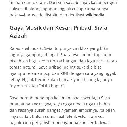
menarik untuk fans. Dari sini saya belajar, kalau pengen
sukses di bidang apapun, nggak cukup cuma punya
bakat—harus ada disiplin dan dedikasi
Wikipedia
.
Gaya Musik dan Kesan Pribadi Sivia
Azizah
Kalau soal musik, Sivia itu punya ciri khas yang bikin
lagunya gampang diingat. Suaranya lembut tapi jujur,
bisa bikin lagu sedih terasa hangat, dan lagu ceria tetap
terasa natural. Saya pribadi paling suka dia bisa
nyampur elemen pop dan R&B dengan cara yang nggak
lebay. Nggak heran kalau banyak yang bilang lagunya
“nyentuh” atau “bikin baper”.
Saya pernah beberapa kali mencoba cover lagu Sivia
buat latihan vokal (iya, saya nggak malu ngaku haha),
dan rasanya susah banget nyamain emosinya. Itu bikin
saya sadar, bukan cuma soal teknik vokal, tapi soal
bagaimana penyanyi itu
menyampaikan cerita lewat