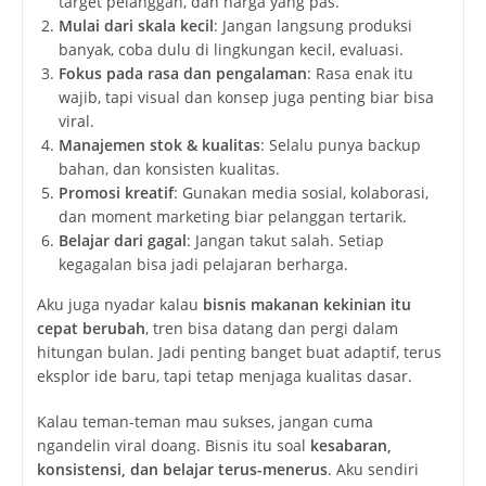
target pelanggan, dan harga yang pas.
Mulai dari skala kecil
: Jangan langsung produksi
banyak, coba dulu di lingkungan kecil, evaluasi.
Fokus pada rasa dan pengalaman
: Rasa enak itu
wajib, tapi visual dan konsep juga penting biar bisa
viral.
Manajemen stok & kualitas
: Selalu punya backup
bahan, dan konsisten kualitas.
Promosi kreatif
: Gunakan media sosial, kolaborasi,
dan moment marketing biar pelanggan tertarik.
Belajar dari gagal
: Jangan takut salah. Setiap
kegagalan bisa jadi pelajaran berharga.
Aku juga nyadar kalau
bisnis makanan kekinian itu
cepat berubah
, tren bisa datang dan pergi dalam
hitungan bulan. Jadi penting banget buat adaptif, terus
eksplor ide baru, tapi tetap menjaga kualitas dasar.
Kalau teman-teman mau sukses, jangan cuma
ngandelin viral doang. Bisnis itu soal
kesabaran,
konsistensi, dan belajar terus-menerus
. Aku sendiri