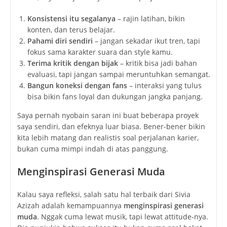
Konsistensi itu segalanya
– rajin latihan, bikin
konten, dan terus belajar.
Pahami diri sendiri
– jangan sekadar ikut tren, tapi
fokus sama karakter suara dan style kamu.
Terima kritik dengan bijak
– kritik bisa jadi bahan
evaluasi, tapi jangan sampai meruntuhkan semangat.
Bangun koneksi dengan fans
– interaksi yang tulus
bisa bikin fans loyal dan dukungan jangka panjang.
Saya pernah nyobain saran ini buat beberapa proyek
saya sendiri, dan efeknya luar biasa. Bener-bener bikin
kita lebih matang dan realistis soal perjalanan karier,
bukan cuma mimpi indah di atas panggung.
Menginspirasi Generasi Muda
Kalau saya refleksi, salah satu hal terbaik dari Sivia
Azizah adalah kemampuannya
menginspirasi generasi
muda
. Nggak cuma lewat musik, tapi lewat attitude-nya.