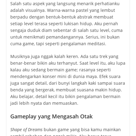
Salah satu aspek yang langsung menarik perhatianku
adalah visualnya. Warna-warna pastel yang lembut
berpadu dengan bentuk-bentuk abstrak membuat
setiap level terasa seperti lukisan hidup. Aku pernah
sengaja duduk diam sebentar di salah satu level, cuma
untuk menikmati pemandangannya. Serius, ini bukan
cuma game, tapi seperti pengalaman meditasi.
Musiknya juga nggak kalah keren. Ada satu trek yang
benar-benar bikin aku terhanyut. Saat level itu, aku lupa
kalau aku sedang bermain game; rasanya seperti
mendengarkan konser mini di dunia maya. Efek suara
juga sangat detail, dari bunyi langkah kaki sampai suara
benda yang bergerak, membuat suasana makin hidup.
Aku belajar, detail kecil itu bikin pengalaman bermain
jadi lebih nyata dan memuaskan.
Gameplay yang Mengasah Otak
Shape of Dreams
bukan game yang bisa kamu mainkan