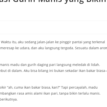
. Waktu itu, aku sedang jalan-jalan ke pinggir pantai yang terkenal
meresap ke udara, dan aku langsung tergoda. Sesuatu dalam aro
anis madu dan gurih daging pari langsung meledak di lidah.
lembut di dalam. Aku bisa bilang ini bukan sekadar ikan bakar biasa
pikir “ah, cuma ikan bakar biasa, kan?” Tapi percayalah, madu
angkan rasa amis alami ikan pari, tanpa bikin terlalu manis.
berikutnya.