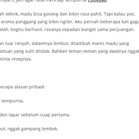
h teknik, madu bisa gosong dan bikin rasa pahit. Tapi kalau pas,
 aroma panggang yang bikin ngiler. Aku pernah beberapa kali gaga
lah, begitu berhasil, rasanya sepadan banget sama perjuangan.
agian luar renyah, dalamnya lembut, ditambah manis madu yang
rpaduan yang sulit ditolak. Bahkan teman-teman yang awalnya ngga
minta resepnya.
erapa alasan pribadi:
i sempurna.
kin lapar sebelum suap pertama.
but, nggak gampang lembek.