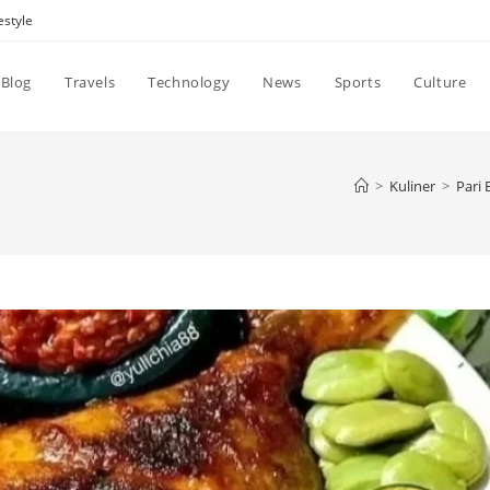
estyle
Blog
Travels
Technology
News
Sports
Culture
>
Kuliner
>
Pari 