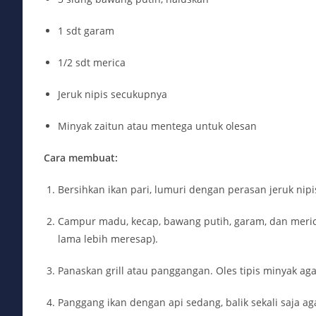
1 sdt garam
1/2 sdt merica
Jeruk nipis secukupnya
Minyak zaitun atau mentega untuk olesan
Cara membuat:
Bersihkan ikan pari, lumuri dengan perasan jeruk nip
Campur madu, kecap, bawang putih, garam, dan merica
lama lebih meresap).
Panaskan grill atau panggangan. Oles tipis minyak agar
Panggang ikan dengan api sedang, balik sekali saja ag