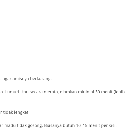
is agar amisnya berkurang.
. Lumuri ikan secara merata, diamkan minimal 30 menit (lebih
 tidak lengket.
ar madu tidak gosong. Biasanya butuh 10–15 menit per sisi,