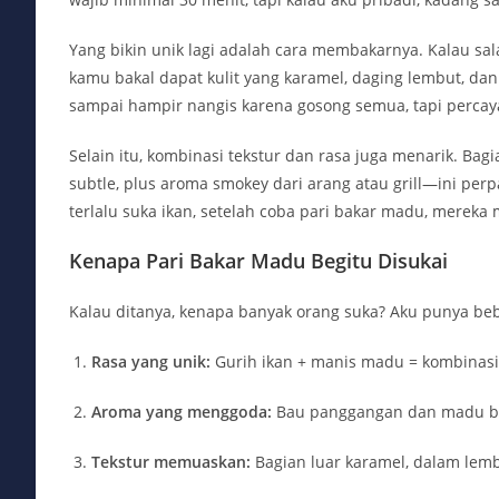
Yang bikin unik lagi adalah cara membakarnya. Kalau sala
kamu bakal dapat kulit yang karamel, daging lembut, dan
sampai hampir nangis karena gosong semua, tapi percaya
Selain itu, kombinasi tekstur dan rasa juga menarik. B
subtle, plus aroma smokey dari arang atau grill—ini pe
terlalu suka ikan, setelah coba pari bakar madu, mereka 
Kenapa Pari Bakar Madu Begitu Disukai
Kalau ditanya, kenapa banyak orang suka? Aku punya beb
Rasa yang unik:
Gurih ikan + manis madu = kombinas
Aroma yang menggoda:
Bau panggangan dan madu bi
Tekstur memuaskan:
Bagian luar karamel, dalam lem