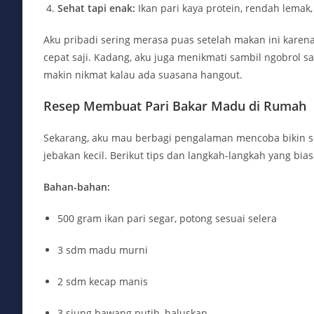
Sehat tapi enak:
Ikan pari kaya protein, rendah lemak
Aku pribadi sering merasa puas setelah makan ini karena
cepat saji. Kadang, aku juga menikmati sambil ngobrol 
makin nikmat kalau ada suasana hangout.
Resep Membuat Pari Bakar Madu di Rumah
Sekarang, aku mau berbagi pengalaman mencoba bikin send
jebakan kecil. Berikut tips dan langkah-langkah yang bia
Bahan-bahan:
500 gram ikan pari segar, potong sesuai selera
3 sdm madu murni
2 sdm kecap manis
3 siung bawang putih, haluskan