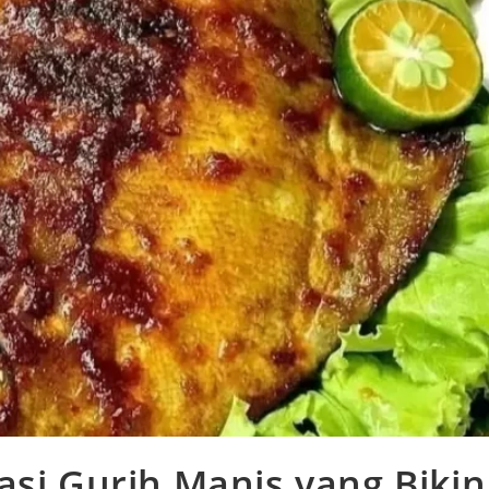
asi Gurih Manis yang Bikin