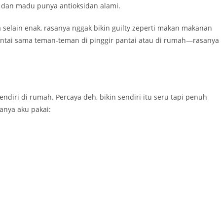
, dan madu punya antioksidan alami.
 selain enak, rasanya nggak bikin guilty zeperti makan makanan
santai sama teman-teman di pinggir pantai atau di rumah—rasanya
iri di rumah. Percaya deh, bikin sendiri itu seru tapi penuh
sanya aku pakai: