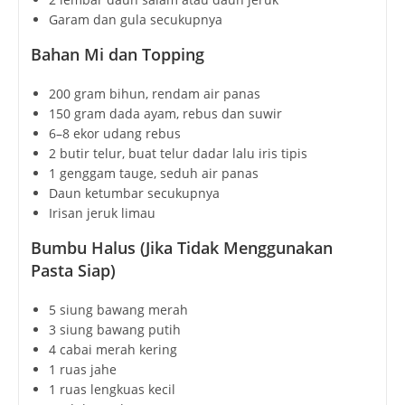
Garam dan gula secukupnya
Bahan Mi dan Topping
200 gram bihun, rendam air panas
150 gram dada ayam, rebus dan suwir
6–8 ekor udang rebus
2 butir telur, buat telur dadar lalu iris tipis
1 genggam tauge, seduh air panas
Daun ketumbar secukupnya
Irisan jeruk limau
Bumbu Halus (Jika Tidak Menggunakan
Pasta Siap)
5 siung bawang merah
3 siung bawang putih
4 cabai merah kering
1 ruas jahe
1 ruas lengkuas kecil