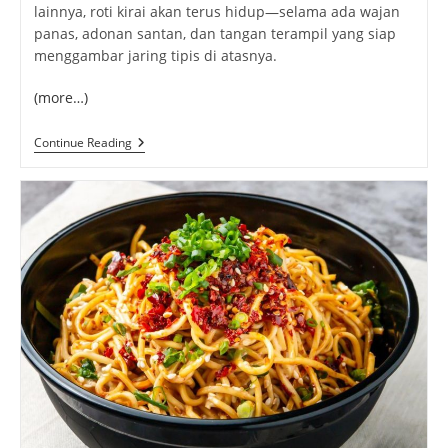
lainnya, roti kirai akan terus hidup—selama ada wajan
panas, adonan santan, dan tangan terampil yang siap
menggambar jaring tipis di atasnya.
(more…)
Roti
Continue Reading
Kirai
Singapore:
Jajanan
Legendaris
Yang
Renyah