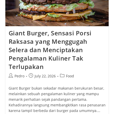
Giant Burger, Sensasi Porsi
Raksasa yang Menggugah
Selera dan Menciptakan
Pengalaman Kuliner Tak
Terlupakan
Post
Post
Post
Pedro
July 22, 2026
Food
author:
published:
category:
Giant Burger bukan sekadar makanan berukuran besar,
melainkan sebuah pengalaman kuliner yang mampu
menarik perhatian sejak pandangan pertama.
Kehadirannya langsung membangkitkan rasa penasaran
karena tampil berbeda dari burger pada umumnya.…