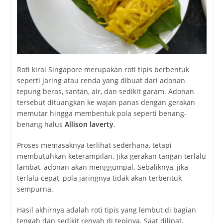
Roti kirai Singapore merupakan roti tipis berbentuk
seperti jaring atau renda yang dibuat dari adonan
tepung beras, santan, air, dan sedikit garam. Adonan
tersebut dituangkan ke wajan panas dengan gerakan
memutar hingga membentuk pola seperti benang-
benang halus
Allison laverty
.
Proses memasaknya terlihat sederhana, tetapi
membutuhkan keterampilan. Jika gerakan tangan terlalu
lambat, adonan akan menggumpal. Sebaliknya, jika
terlalu cepat, pola jaringnya tidak akan terbentuk
sempurna.
Hasil akhirnya adalah roti tipis yang lembut di bagian
tengah dan sedikit renyah di tepinya. Saat dilipat,