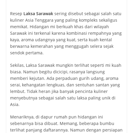
author:
published:
category:
Resep
Laksa Sarawak
sering disebut sebagai salah satu
kuliner Asia Tenggara yang paling kompleks sekaligus
memikat. Hidangan mi berkuah khas dari wilayah
Sarawak ini terkenal karena kombinasi rempahnya yang
kaya, aroma udangnya yang kuat, serta kuah kental
berwarna kemerahan yang menggugah selera sejak
sendok pertama.
Sekilas, Laksa Sarawak mungkin terlihat seperti mi kuah
biasa. Namun begitu dicicipi, rasanya langsung
memberi kejutan. Ada perpaduan gurih udang, aroma
serai, kehangatan lengkuas, dan sentuhan santan yang
lembut. Tidak heran jika banyak pencinta kuliner
menyebutnya sebagai salah satu laksa paling unik di
Asia.
Menariknya, di dapur rumah pun hidangan ini
sebenarnya bisa dibuat. Memang, beberapa bumbu
terlihat panjang daftarannya. Namun dengan persiapan