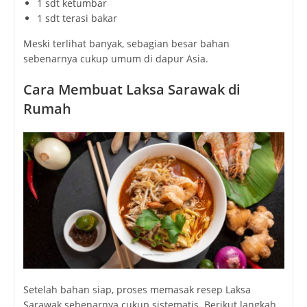
1 sdt ketumbar
1 sdt terasi bakar
Meski terlihat banyak, sebagian besar bahan
sebenarnya cukup umum di dapur Asia.
Cara Membuat Laksa Sarawak di
Rumah
Setelah bahan siap, proses memasak resep Laksa
Sarawak sebenarnya cukup sistematis. Berikut langkah