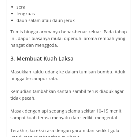
serai
lengkuas
daun salam atau daun jeruk
Tumis hingga aromanya benar-benar keluar. Pada tahap
ini, dapur biasanya mulai dipenuhi aroma rempah yang
hangat dan menggoda.
3. Membuat Kuah Laksa
Masukkan kaldu udang ke dalam tumisan bumbu. Aduk
hingga tercampur rata.
Kemudian tambahkan santan sambil terus diaduk agar
tidak pecah.
Masak dengan api sedang selama sekitar 10–15 menit
sampai kuah terasa menyatu dan sedikit mengental.
Terakhir, koreksi rasa dengan garam dan sedikit gula