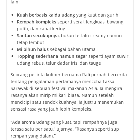
lain:
Kuah berbasis kaldu udang
yang kuat dan gurih
Rempah kompleks
seperti serai, lengkuas, bawang
putih, dan cabai kering
Santan secukupnya
, bukan terlalu creamy namun
tetap lembut
Mi bihun halus
sebagai bahan utama
Topping sederhana namun segar
seperti ayam suwir,
udang rebus, telur dadar iris, dan tauge
Seorang pecinta kuliner bernama Rafi pernah bercerita
tentang pengalaman pertamanya mencoba Laksa
Sarawak di sebuah festival makanan Asia. Ia mengira
rasanya akan mirip mi kari biasa. Namun setelah
mencicipi satu sendok kuahnya, ia justru menemukan
sensasi rasa yang jauh lebih kompleks.
“Ada aroma udang yang kuat, tapi rempahnya juga
terasa satu per satu,” ujarnya. “Rasanya seperti sup
rempah yang dalam.”