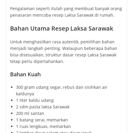
Pengalaman seperti itulah yang membuat banyak orang
penasaran mencoba resep Laksa Sarawak di rumah.
Bahan Utama Resep Laksa Sarawak
Untuk menghasilkan rasa autentik, pemilihan bahan
menjadi langkah penting. Walaupun beberapa bahan
bisa disesuaikan, struktur dasar resep Laksa Sarawak
tetap perlu dipertahankan.
Bahan Kuah
300 gram udang segar, rebus dan sisihkan air
kaldunya
1 liter kaldu udang
2 sdm pasta laksa Sarawak
200 ml santan
1 batang serai, memarkan
1 ruas lengkuas, memarkan
2 lembar daun salam atau daun jeruk