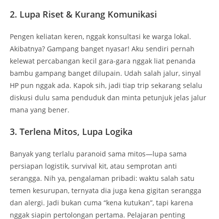
2. Lupa Riset & Kurang Komunikasi
Pengen keliatan keren, nggak konsultasi ke warga lokal.
Akibatnya? Gampang banget nyasar! Aku sendiri pernah
kelewat percabangan kecil gara-gara nggak liat penanda
bambu gampang banget dilupain. Udah salah jalur, sinyal
HP pun nggak ada. Kapok sih, jadi tiap trip sekarang selalu
diskusi dulu sama penduduk dan minta petunjuk jelas jalur
mana yang bener.
3. Terlena Mitos, Lupa Logika
Banyak yang terlalu paranoid sama mitos—lupa sama
persiapan logistik, survival kit, atau semprotan anti
serangga. Nih ya, pengalaman pribadi: waktu salah satu
temen kesurupan, ternyata dia juga kena gigitan serangga
dan alergi. Jadi bukan cuma “kena kutukan”, tapi karena
nggak siapin pertolongan pertama. Pelajaran penting