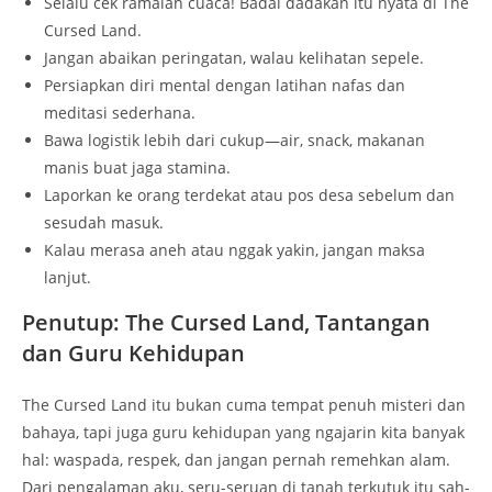
Selalu cek ramalan cuaca! Badai dadakan itu nyata di The
Cursed Land.
Jangan abaikan peringatan, walau kelihatan sepele.
Persiapkan diri mental dengan latihan nafas dan
meditasi sederhana.
Bawa logistik lebih dari cukup—air, snack, makanan
manis buat jaga stamina.
Laporkan ke orang terdekat atau pos desa sebelum dan
sesudah masuk.
Kalau merasa aneh atau nggak yakin, jangan maksa
lanjut.
Penutup: The Cursed Land, Tantangan
dan Guru Kehidupan
The Cursed Land itu bukan cuma tempat penuh misteri dan
bahaya, tapi juga guru kehidupan yang ngajarin kita banyak
hal: waspada, respek, dan jangan pernah remehkan alam.
Dari pengalaman aku, seru-seruan di tanah terkutuk itu sah-