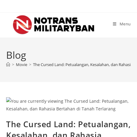
Skip
to
content
Menu
Blog
>
Movie
>
The Cursed Land: Petualangan, Kesalahan, dan Rahasia B
The Cursed Land: Petualangan,
Kesalahan, dan Rahasia