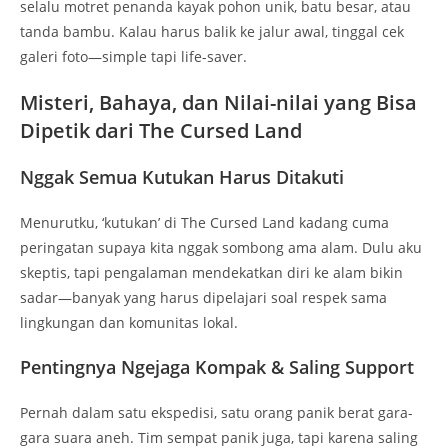
selalu motret penanda kayak pohon unik, batu besar, atau
tanda bambu. Kalau harus balik ke jalur awal, tinggal cek
galeri foto—simple tapi life-saver.
Misteri, Bahaya, dan Nilai-nilai yang Bisa
Dipetik dari The Cursed Land
Nggak Semua Kutukan Harus Ditakuti
Menurutku, ‘kutukan’ di The Cursed Land kadang cuma
peringatan supaya kita nggak sombong ama alam. Dulu aku
skeptis, tapi pengalaman mendekatkan diri ke alam bikin
sadar—banyak yang harus dipelajari soal respek sama
lingkungan dan komunitas lokal.
Pentingnya Ngejaga Kompak & Saling Support
Pernah dalam satu ekspedisi, satu orang panik berat gara-
gara suara aneh. Tim sempat panik juga, tapi karena saling