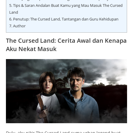
5.
Tips & Saran Andalan Buat Kamu yang Mau Masuk The Cursed
Land
6.
Penutup: The Cursed Land, Tantangan dan Guru Kehidupan
7.
Author
The Cursed Land: Cerita Awal dan Kenapa
Aku Nekat Masuk
Dulu, aku pikir The Cursed Land cuma urban legend buat