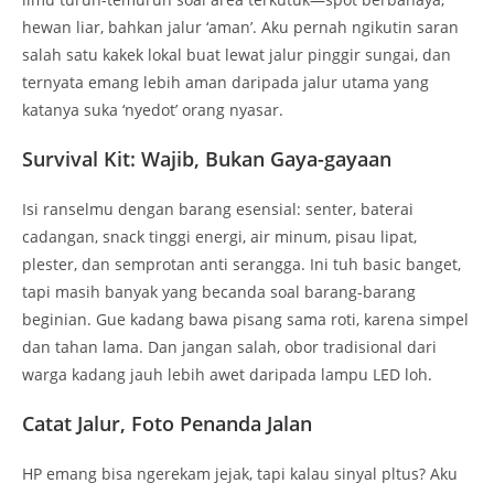
hewan liar, bahkan jalur ‘aman’. Aku pernah ngikutin saran
salah satu kakek lokal buat lewat jalur pinggir sungai, dan
ternyata emang lebih aman daripada jalur utama yang
katanya suka ‘nyedot’ orang nyasar.
Survival Kit: Wajib, Bukan Gaya-gayaan
Isi ranselmu dengan barang esensial: senter, baterai
cadangan, snack tinggi energi, air minum, pisau lipat,
plester, dan semprotan anti serangga. Ini tuh basic banget,
tapi masih banyak yang becanda soal barang-barang
beginian. Gue kadang bawa pisang sama roti, karena simpel
dan tahan lama. Dan jangan salah, obor tradisional dari
warga kadang jauh lebih awet daripada lampu LED loh.
Catat Jalur, Foto Penanda Jalan
HP emang bisa ngerekam jejak, tapi kalau sinyal pltus? Aku