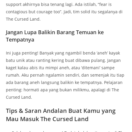
support akhirnya bisa tenang lagi. Ada istilah, “fear is
contagious but courage too”. Jadi, tim solid itu segalanya di
The Cursed Land.
Jangan Lupa Balikin Barang Temuan ke
Tempatnya
Ini juga penting! Banyak yang ngambil benda ‘aneh’ kayak
batu unik atau ranting kering buat dibawa pulang. Jangan
kaget kalau abis itu mimpi aneh, atau ‘ditemani’ sampe
rumah. Aku pernah ngalamin sendiri, dan semenjak itu tiap
ada barang aneh langsung balikin ke tempatnya. Pelajaran
penting: hormati apa yang bukan milikmu, apalagi di The
Cursed Land.
Tips & Saran Andalan Buat Kamu yang
Mau Masuk The Cursed Land