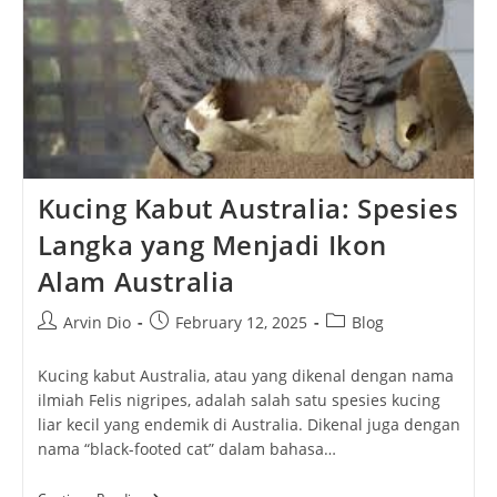
Kucing Kabut Australia: Spesies
Langka yang Menjadi Ikon
Alam Australia
Post
Post
Post
Arvin Dio
February 12, 2025
Blog
author:
published:
category:
Kucing kabut Australia, atau yang dikenal dengan nama
ilmiah Felis nigripes, adalah salah satu spesies kucing
liar kecil yang endemik di Australia. Dikenal juga dengan
nama “black-footed cat” dalam bahasa…