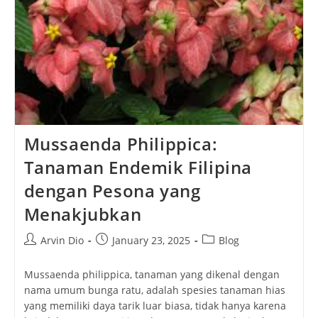
Mussaenda Philippica:
Tanaman Endemik Filipina
dengan Pesona yang
Menakjubkan
Post
Post
Post
Arvin Dio
January 23, 2025
Blog
author:
published:
category:
Mussaenda philippica, tanaman yang dikenal dengan
nama umum bunga ratu, adalah spesies tanaman hias
yang memiliki daya tarik luar biasa, tidak hanya karena