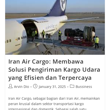
Selera
Iran Air Cargo: Membawa
Solusi Pengiriman Kargo Udara
yang Efisien dan Terpercaya
Post
Post
Post
Arvin Dio
January 31, 2025
Bussiness
author:
published:
category:
Iran Air Cargo, sebagai bagian dari Iran Air, memainkan
peran krusial dalam sektor transportasi kargo
internasional dan domestik. Sebagai salah satu