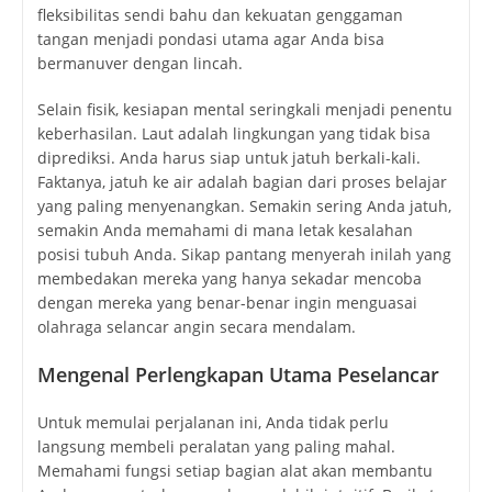
fleksibilitas sendi bahu dan kekuatan genggaman
tangan menjadi pondasi utama agar Anda bisa
bermanuver dengan lincah.
Selain fisik, kesiapan mental seringkali menjadi penentu
keberhasilan. Laut adalah lingkungan yang tidak bisa
diprediksi. Anda harus siap untuk jatuh berkali-kali.
Faktanya, jatuh ke air adalah bagian dari proses belajar
yang paling menyenangkan. Semakin sering Anda jatuh,
semakin Anda memahami di mana letak kesalahan
posisi tubuh Anda. Sikap pantang menyerah inilah yang
membedakan mereka yang hanya sekadar mencoba
dengan mereka yang benar-benar ingin menguasai
olahraga selancar angin secara mendalam.
Mengenal Perlengkapan Utama Peselancar
Untuk memulai perjalanan ini, Anda tidak perlu
langsung membeli peralatan yang paling mahal.
Memahami fungsi setiap bagian alat akan membantu