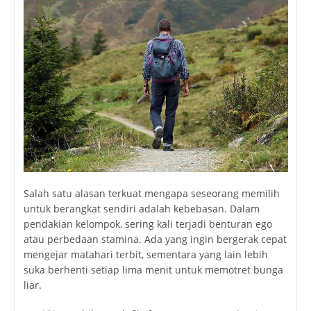
Salah satu alasan terkuat mengapa seseorang memilih
untuk berangkat sendiri adalah kebebasan. Dalam
pendakian kelompok, sering kali terjadi benturan ego
atau perbedaan stamina. Ada yang ingin bergerak cepat
mengejar matahari terbit, sementara yang lain lebih
suka berhenti setiap lima menit untuk memotret bunga
liar.