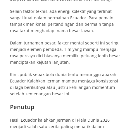
Selain faktor teknis, ada energi kolektif yang terlihat
sangat kuat dalam permainan Ecuador. Para pemain
tampak menikmati pertandingan dan bermain tanpa
rasa takut menghadapi nama besar lawan.
Dalam turnamen besar, faktor mental seperti ini sering
menjadi elemen pembeda. Tim yang mampu menjaga
rasa percaya diri biasanya memiliki peluang lebih besar
menciptakan kejutan lanjutan.
Kini, publik sepak bola dunia tentu menunggu apakah
Ecuador Kalahkan Jerman mampu menjaga konsistensi
di laga berikutnya atau justru kehilangan momentum
setelah kemenangan besar ini.
Penutup
Hasil Ecuador kalahkan Jerman di Piala Dunia 2026
menjadi salah satu cerita paling menarik dalam