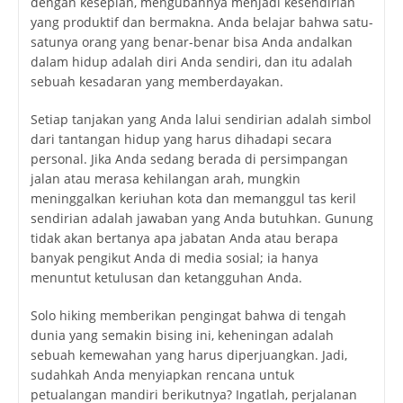
dengan kesepian, mengubahnya menjadi kesendirian
yang produktif dan bermakna. Anda belajar bahwa satu-
satunya orang yang benar-benar bisa Anda andalkan
dalam hidup adalah diri Anda sendiri, dan itu adalah
sebuah kesadaran yang memberdayakan.
Setiap tanjakan yang Anda lalui sendirian adalah simbol
dari tantangan hidup yang harus dihadapi secara
personal. Jika Anda sedang berada di persimpangan
jalan atau merasa kehilangan arah, mungkin
meninggalkan keriuhan kota dan memanggul tas keril
sendirian adalah jawaban yang Anda butuhkan. Gunung
tidak akan bertanya apa jabatan Anda atau berapa
banyak pengikut Anda di media sosial; ia hanya
menuntut ketulusan dan ketangguhan Anda.
Solo hiking memberikan pengingat bahwa di tengah
dunia yang semakin bising ini, keheningan adalah
sebuah kemewahan yang harus diperjuangkan. Jadi,
sudahkah Anda menyiapkan rencana untuk
petualangan mandiri berikutnya? Ingatlah, perjalanan