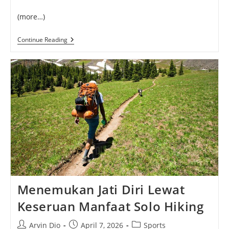
(more…)
Ecuador
Continue Reading
Kalahkan
Jerman,
Kejutan
Besar
Di
Piala
Dunia
2026
Menemukan Jati Diri Lewat
Keseruan Manfaat Solo Hiking
Post
Post
Post
Arvin Dio
April 7, 2026
Sports