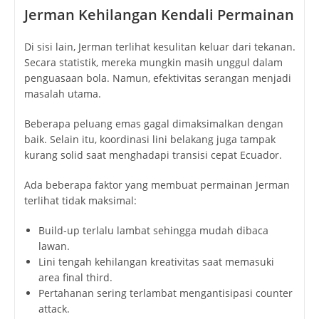
Jerman Kehilangan Kendali Permainan
Di sisi lain, Jerman terlihat kesulitan keluar dari tekanan.
Secara statistik, mereka mungkin masih unggul dalam
penguasaan bola. Namun, efektivitas serangan menjadi
masalah utama.
Beberapa peluang emas gagal dimaksimalkan dengan
baik. Selain itu, koordinasi lini belakang juga tampak
kurang solid saat menghadapi transisi cepat Ecuador.
Ada beberapa faktor yang membuat permainan Jerman
terlihat tidak maksimal:
Build-up terlalu lambat sehingga mudah dibaca
lawan.
Lini tengah kehilangan kreativitas saat memasuki
area final third.
Pertahanan sering terlambat mengantisipasi counter
attack.