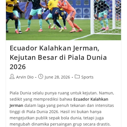
Ecuador Kalahkan Jerman,
Kejutan Besar di Piala Dunia
2026
Post
Post
Post
Arvin Dio
June 28, 2026
Sports
author:
published:
category:
Piala Dunia selalu punya ruang untuk kejutan. Namun,
sedikit yang memprediksi bahwa
Ecuador Kalahkan
Jerman
dalam laga yang penuh tekanan dan intensitas
tinggi di Piala Dunia 2026. Hasil ini bukan hanya
mengejutkan publik sepak bola dunia, tetapi juga
mengubah dinamika persaingan grup secara drastis.