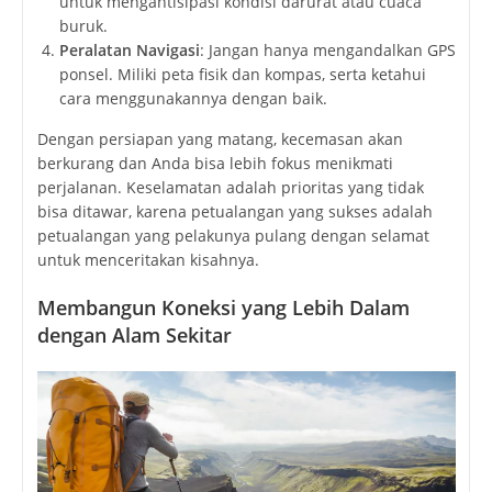
untuk mengantisipasi kondisi darurat atau cuaca
buruk.
Peralatan Navigasi
: Jangan hanya mengandalkan GPS
ponsel. Miliki peta fisik dan kompas, serta ketahui
cara menggunakannya dengan baik.
Dengan persiapan yang matang, kecemasan akan
berkurang dan Anda bisa lebih fokus menikmati
perjalanan. Keselamatan adalah prioritas yang tidak
bisa ditawar, karena petualangan yang sukses adalah
petualangan yang pelakunya pulang dengan selamat
untuk menceritakan kisahnya.
Membangun Koneksi yang Lebih Dalam
dengan Alam Sekitar