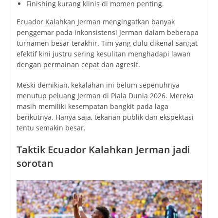
Finishing kurang klinis di momen penting.
Ecuador Kalahkan Jerman mengingatkan banyak
penggemar pada inkonsistensi Jerman dalam beberapa
turnamen besar terakhir. Tim yang dulu dikenal sangat
efektif kini justru sering kesulitan menghadapi lawan
dengan permainan cepat dan agresif.
Meski demikian, kekalahan ini belum sepenuhnya
menutup peluang Jerman di Piala Dunia 2026. Mereka
masih memiliki kesempatan bangkit pada laga
berikutnya. Hanya saja, tekanan publik dan ekspektasi
tentu semakin besar.
Taktik Ecuador Kalahkan Jerman jadi
sorotan