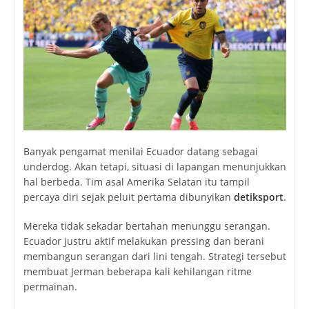
Banyak pengamat menilai Ecuador datang sebagai
underdog. Akan tetapi, situasi di lapangan menunjukkan
hal berbeda. Tim asal Amerika Selatan itu tampil
percaya diri sejak peluit pertama dibunyikan
detiksport
.
Mereka tidak sekadar bertahan menunggu serangan.
Ecuador justru aktif melakukan pressing dan berani
membangun serangan dari lini tengah. Strategi tersebut
membuat Jerman beberapa kali kehilangan ritme
permainan.