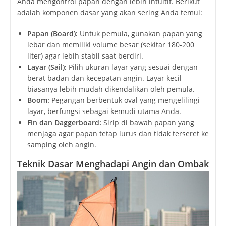
Anda mengontrol papan dengan lebih intuitif. Berikut
adalah komponen dasar yang akan sering Anda temui:
Papan (Board):
Untuk pemula, gunakan papan yang
lebar dan memiliki volume besar (sekitar 180-200
liter) agar lebih stabil saat berdiri.
Layar (Sail):
Pilih ukuran layar yang sesuai dengan
berat badan dan kecepatan angin. Layar kecil
biasanya lebih mudah dikendalikan oleh pemula.
Boom:
Pegangan berbentuk oval yang mengelilingi
layar, berfungsi sebagai kemudi utama Anda.
Fin dan Daggerboard:
Sirip di bawah papan yang
menjaga agar papan tetap lurus dan tidak terseret ke
samping oleh angin.
Teknik Dasar Menghadapi Angin dan Ombak