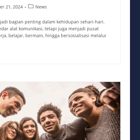
Post
r 21, 2024
News
category:
di bagian penting dalam kehidupan sehari-hari.
ar alat komunikasi, tetapi juga menjadi pusat
rja, belajar, bermain, hingga bersosialisasi melalui