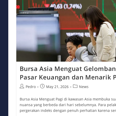
Bursa Asia Menguat Gelomban
Pasar Keuangan dan Menarik P
Post
Post
Post
Pedro
May 21, 2026
News
author:
published:
category:
Bursa Asia Menguat Pagi di kawasan Asia membuka s
nuansa yang berbeda dari hari sebelumnya. Para pel
pergerakan indeks dengan penuh perhatian karena sen