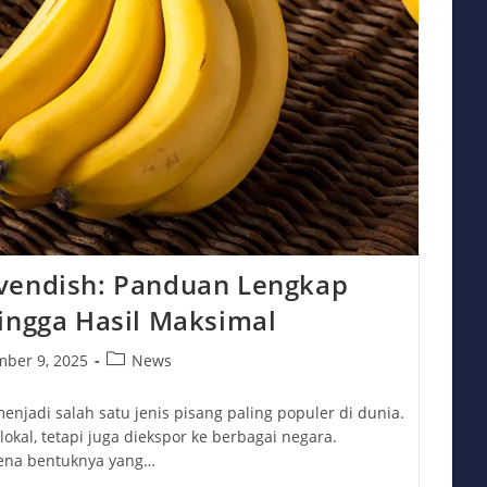
vendish: Panduan Lengkap
ingga Hasil Maksimal
Post
ber 9, 2025
News
:
category:
enjadi salah satu jenis pisang paling populer di dunia.
lokal, tetapi juga diekspor ke berbagai negara.
rena bentuknya yang…