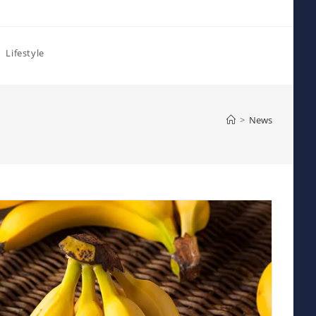
Lifestyle
>
News