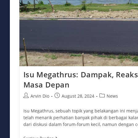
Isu Megathrus: Dampak, Reaks
Masa Depan
Post
Post
Post
Arvin Dio
August 28, 2024
News
author:
published:
category:
Isu Megathrus, sebuah topik yang belakangan ini menj
telah menarik perhatian banyak pihak di berbagai kala
dari diskusi dalam forum-forum kecil, namun dengan 