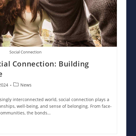
Social Connection
ial Connection: Building
e
Post
2024
News
category:
singly interconnected world, social connection plays a
ionships, well-being, and sense of belonging. From face-
l communities, the bonds…