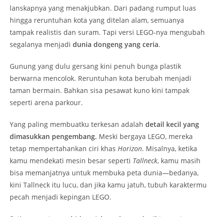
lanskapnya yang menakjubkan. Dari padang rumput luas
hingga reruntuhan kota yang ditelan alam, semuanya
tampak realistis dan suram. Tapi versi LEGO-nya mengubah
segalanya menjadi
dunia dongeng yang ceria
.
Gunung yang dulu gersang kini penuh bunga plastik
berwarna mencolok. Reruntuhan kota berubah menjadi
taman bermain. Bahkan sisa pesawat kuno kini tampak
seperti arena parkour.
Yang paling membuatku terkesan adalah
detail kecil yang
dimasukkan pengembang.
Meski bergaya LEGO, mereka
tetap mempertahankan ciri khas
Horizon
. Misalnya, ketika
kamu mendekati mesin besar seperti
Tallneck
, kamu masih
bisa memanjatnya untuk membuka peta dunia—bedanya,
kini Tallneck itu lucu, dan jika kamu jatuh, tubuh karaktermu
pecah menjadi kepingan LEGO.