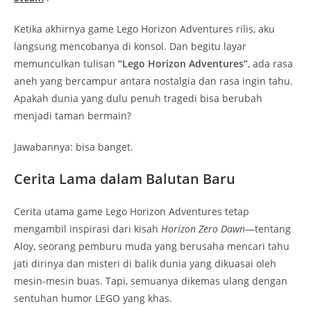
Ketika akhirnya game
Lego Horizon Adventures
rilis, aku
langsung mencobanya di konsol. Dan begitu layar
memunculkan tulisan
“Lego Horizon Adventures”
, ada rasa
aneh yang bercampur antara nostalgia dan rasa ingin tahu.
Apakah dunia yang dulu penuh tragedi bisa berubah
menjadi taman bermain?
Jawabannya: bisa banget.
Cerita Lama dalam Balutan Baru
Cerita utama game
Lego Horizon Adventures
tetap
mengambil inspirasi dari kisah
Horizon Zero Dawn
—tentang
Aloy, seorang pemburu muda yang berusaha mencari tahu
jati dirinya dan misteri di balik dunia yang dikuasai oleh
mesin-mesin buas. Tapi, semuanya dikemas ulang dengan
sentuhan humor LEGO yang khas.