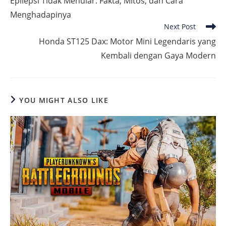
Epilepsi Tidak Menular: Fakta, Mitos, dan Cara
articles
Menghadapinya
Next Post
Honda ST125 Dax: Motor Mini Legendaris yang
Kembali dengan Gaya Modern
YOU MIGHT ALSO LIKE