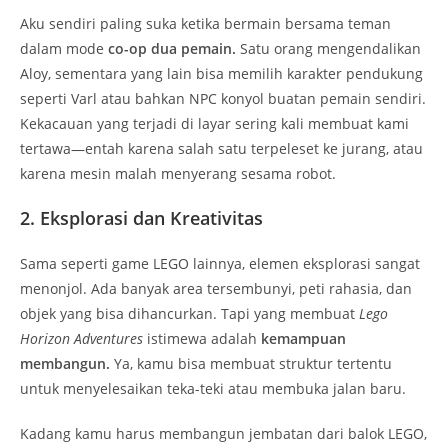
Aku sendiri paling suka ketika bermain bersama teman
dalam mode
co-op dua pemain.
Satu orang mengendalikan
Aloy, sementara yang lain bisa memilih karakter pendukung
seperti Varl atau bahkan NPC konyol buatan pemain sendiri.
Kekacauan yang terjadi di layar sering kali membuat kami
tertawa—entah karena salah satu terpeleset ke jurang, atau
karena mesin malah menyerang sesama robot.
2. Eksplorasi dan Kreativitas
Sama seperti game LEGO lainnya, elemen eksplorasi sangat
menonjol. Ada banyak area tersembunyi, peti rahasia, dan
objek yang bisa dihancurkan. Tapi yang membuat
Lego
Horizon Adventures
istimewa adalah
kemampuan
membangun.
Ya, kamu bisa membuat struktur tertentu
untuk menyelesaikan teka-teki atau membuka jalan baru.
Kadang kamu harus membangun jembatan dari balok LEGO,