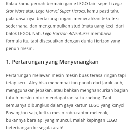
Kalau kamu pernah bermain game LEGO lain seperti
Lego
Star Wars
atau
Lego Marvel Super Heroes
, kamu pasti tahu
pola dasarnya: bertarung ringan, memecahkan teka-teki
sederhana, dan mengumpulkan stud (mata uang kecil dari
balok LEGO). Nah,
Lego Horizon Adventures
membawa
formula itu, tapi disesuaikan dengan dunia Horizon yang
penuh mesin.
1. Pertarungan yang Menyenangkan
Pertarungan melawan mesin-mesin buas terasa ringan tapi
tetap seru. Aloy bisa menembakkan panah dari jarak jauh,
menggunakan jebakan, atau bahkan menghancurkan bagian
tubuh mesin untuk mendapatkan suku cadang. Tapi
semuanya dibungkus dalam gaya kartun LEGO yang konyol.
Bayangkan saja, ketika mesin robo-raptor meledak,
bukannya bara api yang muncul, malah kepingan LEGO
beterbangan ke segala arah!