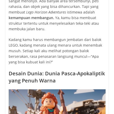
sangat menonjol. Ada banyak area tersembunyi, peti
rahasia, dan objek yang bisa dihancurkan. Tapi yang
membuat
Lego Horizon Adventures
istimewa adalah
kemampuan membangun.
Ya, kamu bisa membuat
struktur tertentu untuk menyelesaikan teka-teki atau
membuka jalan baru.
Kadang kamu harus membangun jembatan dari balok
LEGO, kadang menata ulang menara untuk menembak
musuh. Setiap kali aku melihat potongan balok
berserakan, rasa penasaran langsung muncul—“Apa
yang bisa kubuat kali ini?”
Desain Dunia: Dunia Pasca-Apokaliptik
yang Penuh Warna