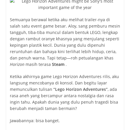
Semuanya berawal ketika aku melihat trailer-nya di
salah satu event game besar. Aloy, sang pemburu mesin
tangguh, tiba-tiba muncul dalam bentuk LEGO, lengkap
dengan rambut oranye khasnya yang menjulang seperti
kepingan plastik kecil. Dunia yang dulu dipenuhi
reruntuhan dan bahaya kini terlihat lebih hidup, ceria,
dan penuh warna. Tapi tetap—roh petualangan khas
Horizon
masih terasa
Steam
.
Ketika akhirnya game
Lego Horizon Adventures
rilis, aku
langsung mencobanya di konsol. Dan begitu layar
memunculkan tulisan
“Lego Horizon Adventures”
, ada
rasa aneh yang bercampur antara nostalgia dan rasa
ingin tahu. Apakah dunia yang dulu penuh tragedi bisa
berubah menjadi taman bermain?
Jawabannya: bisa banget.