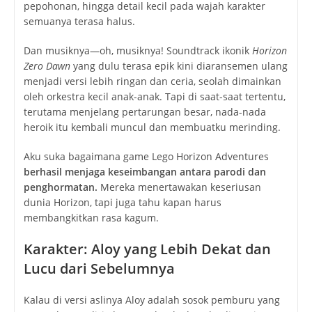
pepohonan, hingga detail kecil pada wajah karakter
semuanya terasa halus.
Dan musiknya—oh, musiknya! Soundtrack ikonik
Horizon
Zero Dawn
yang dulu terasa epik kini diaransemen ulang
menjadi versi lebih ringan dan ceria, seolah dimainkan
oleh orkestra kecil anak-anak. Tapi di saat-saat tertentu,
terutama menjelang pertarungan besar, nada-nada
heroik itu kembali muncul dan membuatku merinding.
Aku suka bagaimana game
Lego Horizon Adventures
berhasil menjaga keseimbangan antara parodi dan
penghormatan.
Mereka menertawakan keseriusan
dunia Horizon, tapi juga tahu kapan harus
membangkitkan rasa kagum.
Karakter: Aloy yang Lebih Dekat dan
Lucu dari Sebelumnya
Kalau di versi aslinya Aloy adalah sosok pemburu yang