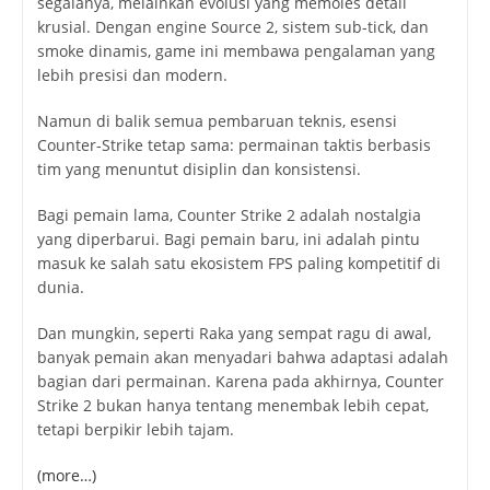
segalanya, melainkan evolusi yang memoles detail
krusial. Dengan engine Source 2, sistem sub-tick, dan
smoke dinamis, game ini membawa pengalaman yang
lebih presisi dan modern.
Namun di balik semua pembaruan teknis, esensi
Counter-Strike tetap sama: permainan taktis berbasis
tim yang menuntut disiplin dan konsistensi.
Bagi pemain lama, Counter Strike 2 adalah nostalgia
yang diperbarui. Bagi pemain baru, ini adalah pintu
masuk ke salah satu ekosistem FPS paling kompetitif di
dunia.
Dan mungkin, seperti Raka yang sempat ragu di awal,
banyak pemain akan menyadari bahwa adaptasi adalah
bagian dari permainan. Karena pada akhirnya, Counter
Strike 2 bukan hanya tentang menembak lebih cepat,
tetapi berpikir lebih tajam.
(more…)