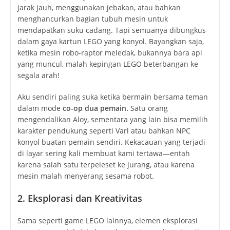
jarak jauh, menggunakan jebakan, atau bahkan
menghancurkan bagian tubuh mesin untuk
mendapatkan suku cadang. Tapi semuanya dibungkus
dalam gaya kartun LEGO yang konyol. Bayangkan saja,
ketika mesin robo-raptor meledak, bukannya bara api
yang muncul, malah kepingan LEGO beterbangan ke
segala arah!
Aku sendiri paling suka ketika bermain bersama teman
dalam mode
co-op dua pemain.
Satu orang
mengendalikan Aloy, sementara yang lain bisa memilih
karakter pendukung seperti Varl atau bahkan NPC
konyol buatan pemain sendiri. Kekacauan yang terjadi
di layar sering kali membuat kami tertawa—entah
karena salah satu terpeleset ke jurang, atau karena
mesin malah menyerang sesama robot.
2. Eksplorasi dan Kreativitas
Sama seperti game LEGO lainnya, elemen eksplorasi