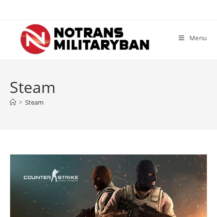
Skip
to
content
Menu
Steam
>
Steam