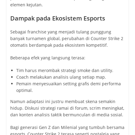
elemen kejutan.
Dampak pada Ekosistem Esports
Sebagai franchise yang menjadi tulang punggung
banyak turnamen global, perubahan di Counter Strike 2
otomatis berdampak pada ekosistem kompetitif.
Beberapa efek yang langsung terasa:
Tim harus merombak strategi smoke dan utility.
Coach melakukan analisis ulang setiap map.
Pemain menyesuaikan setting grafis demi performa
optimal.
Namun adaptasi ini justru membuat skena semakin
hidup. Diskusi strategi ramai di forum, scrim meningkat,
dan konten analisis taktik bermunculan di media sosial.
Bagi generasi Gen Z dan Milenial yang tumbuh bersama
esports, Counter Strike 2 terasa seperti nostalgia yang