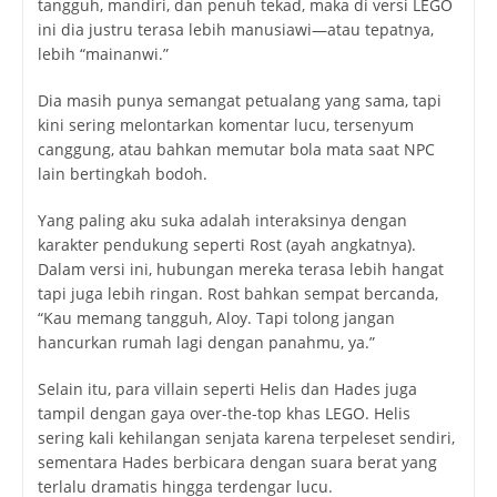
tangguh, mandiri, dan penuh tekad, maka di versi LEGO
ini dia justru terasa lebih manusiawi—atau tepatnya,
lebih “mainanwi.”
Dia masih punya semangat petualang yang sama, tapi
kini sering melontarkan komentar lucu, tersenyum
canggung, atau bahkan memutar bola mata saat NPC
lain bertingkah bodoh.
Yang paling aku suka adalah interaksinya dengan
karakter pendukung seperti Rost (ayah angkatnya).
Dalam versi ini, hubungan mereka terasa lebih hangat
tapi juga lebih ringan. Rost bahkan sempat bercanda,
“Kau memang tangguh, Aloy. Tapi tolong jangan
hancurkan rumah lagi dengan panahmu, ya.”
Selain itu, para villain seperti Helis dan Hades juga
tampil dengan gaya over-the-top khas LEGO. Helis
sering kali kehilangan senjata karena terpeleset sendiri,
sementara Hades berbicara dengan suara berat yang
terlalu dramatis hingga terdengar lucu.