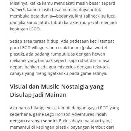
Misalnya, ketika kamu mendekati mesin besar seperti
Tallneck
, kamu masih bisa memanjatnya untuk
membuka peta dunia—bedanya, kini Tallneck itu lucu,
dan jika kamu jatuh, tubuh karaktermu pecah menjadi
kepingan LEGO.
Setiap area terasa hidup. Ada pedesaan kecil tempat
para LEGO villagers bercocok tanam (pakai wortel
plastik), ada padang rumput luas dengan hewan
mekanik yang tampak seperti sapi robot dari masa
depan, bahkan ada gua misterius dengan teka-teki
cahaya yang mengingatkanku pada game aslinya.
Visual dan Musik: Nostalgia yang
Disulap Jadi Mainan
Aku harus bilang, meski tampil dengan gaya LEGO yang
sederhana, game
Lego Horizon Adventures
indah
dengan caranya sendiri
. Efek cahaya matahari yang
memantul di kepingan plastik, bayangan lembut dari