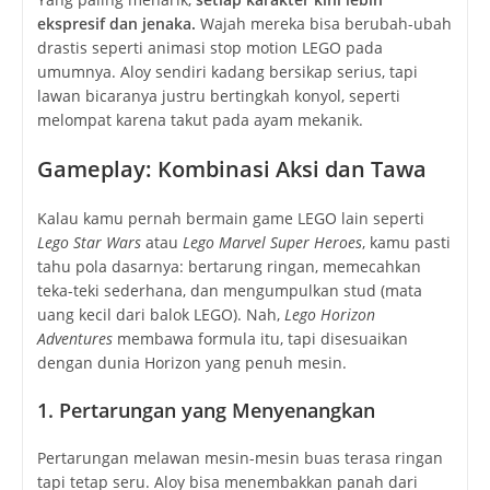
ekspresif dan jenaka.
Wajah mereka bisa berubah-ubah
drastis seperti animasi stop motion LEGO pada
umumnya. Aloy sendiri kadang bersikap serius, tapi
lawan bicaranya justru bertingkah konyol, seperti
melompat karena takut pada ayam mekanik.
Gameplay: Kombinasi Aksi dan Tawa
Kalau kamu pernah bermain game LEGO lain seperti
Lego Star Wars
atau
Lego Marvel Super Heroes
, kamu pasti
tahu pola dasarnya: bertarung ringan, memecahkan
teka-teki sederhana, dan mengumpulkan stud (mata
uang kecil dari balok LEGO). Nah,
Lego Horizon
Adventures
membawa formula itu, tapi disesuaikan
dengan dunia Horizon yang penuh mesin.
1. Pertarungan yang Menyenangkan
Pertarungan melawan mesin-mesin buas terasa ringan
tapi tetap seru. Aloy bisa menembakkan panah dari