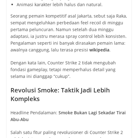
Animasi karakter lebih halus dan natural.
Seorang pemain kompetitif asal Jakarta, sebut saja Raka,
sempat mengeluhkan perbedaan feel recoil di minggu
pertama peluncuran. Namun setelah dua minggu
adaptasi, ia justru merasa spray control lebih konsisten.
Pengalaman seperti ini banyak dirasakan pemain lama:
awalnya canggung, lalu terasa presisi
wikipedia
.
Dengan kata lain, Counter Strike 2 tidak mengubah
fondasi gameplay, tetapi memperhalus detail yang
selama ini dianggap “cukup”.
Revolusi Smoke: Taktik Jadi Lebih
Kompleks
Headline Pendalaman:
Smoke Bukan Lagi Sekadar Tirai
Abu-Abu
Salah satu fitur paling revolusioner di Counter Strike 2