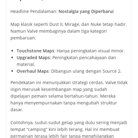
Headline Pendalaman:
Nostalgia yang Diperbarui
Map klasik seperti Dust II, Mirage, dan Nuke tetap hadir.
Namun Valve membaginya dalam tiga kategori
pembaruan:
Touchstone Maps
: Hanya peningkatan visual minor.
Upgraded Maps
: Peningkatan pencahayaan dan
material.
Overhaul Maps
: Dibangun ulang dengan Source 2.
Pendekatan ini menunjukkan strategi cerdas. Valve tidak
ingin merusak keseimbangan map yang sudah
dipelajari pemain selama bertahun-tahun. Mereka
hanya menyempurnakan tanpa mengubah struktur
dasar.
Contohnya, sudut-sudut gelap yang dulu sering menjadi
tempat “camping” kini lebih terang. Hal ini membuat
permainan terasa lebih fair tanpa menghilangkan