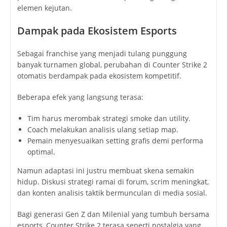
elemen kejutan.
Dampak pada Ekosistem Esports
Sebagai franchise yang menjadi tulang punggung
banyak turnamen global, perubahan di Counter Strike 2
otomatis berdampak pada ekosistem kompetitif.
Beberapa efek yang langsung terasa:
Tim harus merombak strategi smoke dan utility.
Coach melakukan analisis ulang setiap map.
Pemain menyesuaikan setting grafis demi performa
optimal.
Namun adaptasi ini justru membuat skena semakin
hidup. Diskusi strategi ramai di forum, scrim meningkat,
dan konten analisis taktik bermunculan di media sosial.
Bagi generasi Gen Z dan Milenial yang tumbuh bersama
esports, Counter Strike 2 terasa seperti nostalgia yang