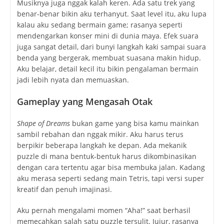
Musiknya juga nggak kalah keren. Ada satu trek yang
benar-benar bikin aku terhanyut. Saat level itu, aku lupa
kalau aku sedang bermain game; rasanya seperti
mendengarkan konser mini di dunia maya. Efek suara
juga sangat detail, dari bunyi langkah kaki sampai suara
benda yang bergerak, membuat suasana makin hidup.
Aku belajar, detail kecil itu bikin pengalaman bermain
jadi lebih nyata dan memuaskan.
Gameplay yang Mengasah Otak
Shape of Dreams
bukan game yang bisa kamu mainkan
sambil rebahan dan nggak mikir. Aku harus terus
berpikir beberapa langkah ke depan. Ada mekanik
puzzle di mana bentuk-bentuk harus dikombinasikan
dengan cara tertentu agar bisa membuka jalan. Kadang
aku merasa seperti sedang main Tetris, tapi versi super
kreatif dan penuh imajinasi.
Aku pernah mengalami momen “Aha!” saat berhasil
memecahkan salah satu puzzle tersulit. Jujur, rasanya