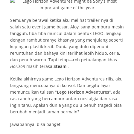
Semuanya berawal ketika aku melihat trailer-nya di
salah satu event game besar. Aloy, sang pemburu mesin
tangguh, tiba-tiba muncul dalam bentuk LEGO, lengkap
dengan rambut oranye khasnya yang menjulang seperti
kepingan plastik kecil. Dunia yang dulu dipenuhi
reruntuhan dan bahaya kini terlihat lebih hidup, ceria,
dan penuh warna. Tapi tetap—roh petualangan khas
Horizon
masih terasa
Steam
.
Ketika akhirnya game
Lego Horizon Adventures
rilis, aku
langsung mencobanya di konsol. Dan begitu layar
memunculkan tulisan
“Lego Horizon Adventures”
, ada
rasa aneh yang bercampur antara nostalgia dan rasa
ingin tahu. Apakah dunia yang dulu penuh tragedi bisa
berubah menjadi taman bermain?
Jawabannya: bisa banget.