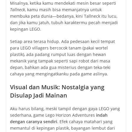
Misalnya, ketika kamu mendekati mesin besar seperti
Tallneck
, kamu masih bisa memanjatnya untuk
membuka peta dunia—bedanya, kini Tallneck itu lucu,
dan jika kamu jatuh, tubuh karaktermu pecah menjadi
kepingan LEGO.
Setiap area terasa hidup. Ada pedesaan kecil tempat
para LEGO villagers bercocok tanam (pakai wortel
plastik), ada padang rumput luas dengan hewan
mekanik yang tampak seperti sapi robot dari masa
depan, bahkan ada gua misterius dengan teka-teki
cahaya yang mengingatkanku pada game aslinya.
Visual dan Musik: Nostalgia yang
Disulap Jadi Mainan
Aku harus bilang, meski tampil dengan gaya LEGO yang
sederhana, game
Lego Horizon Adventures
indah
dengan caranya sendiri
. Efek cahaya matahari yang
memantul di kepingan plastik, bayangan lembut dari