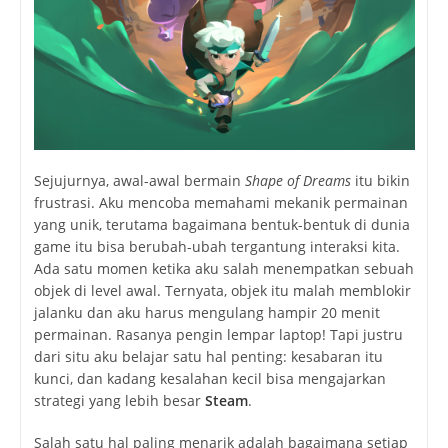
Sejujurnya, awal-awal bermain
Shape of Dreams
itu bikin
frustrasi. Aku mencoba memahami mekanik permainan
yang unik, terutama bagaimana bentuk-bentuk di dunia
game itu bisa berubah-ubah tergantung interaksi kita.
Ada satu momen ketika aku salah menempatkan sebuah
objek di level awal. Ternyata, objek itu malah memblokir
jalanku dan aku harus mengulang hampir 20 menit
permainan. Rasanya pengin lempar laptop! Tapi justru
dari situ aku belajar satu hal penting: kesabaran itu
kunci, dan kadang kesalahan kecil bisa mengajarkan
strategi yang lebih besar
Steam
.
Salah satu hal paling menarik adalah bagaimana setiap