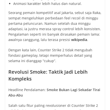
Animasi karakter lebih halus dan natural.
Seorang pemain kompetitif asal Jakarta, sebut saja Raka,
sempat mengeluhkan perbedaan feel recoil di minggu
pertama peluncuran. Namun setelah dua minggu
adaptasi, ia justru merasa spray control lebih konsisten.
Pengalaman seperti ini banyak dirasakan pemain lama:
awalnya canggung, lalu terasa presisi
wikipedia
.
Dengan kata lain, Counter Strike 2 tidak mengubah
fondasi gameplay, tetapi memperhalus detail yang
selama ini dianggap “cukup”.
Revolusi Smoke: Taktik Jadi Lebih
Kompleks
Headline Pendalaman:
Smoke Bukan Lagi Sekadar Tirai
Abu-Abu
Salah satu fitur paling revolusioner di Counter Strike 2