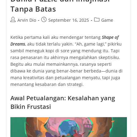
Tanpa Batas
Post
Post
Post
Arvin Dio
September 16, 2025
Game
author:
published:
category:
Ketika pertama kali aku mendengar tentang
Shape of
Dreams
, aku tidak terlalu yakin. “Ah, game lagi,” pikirku
sambil meneguk kopi di sore yang mendung itu. Tapi
rasa penasaran itu akhirnya mengalahkan skeptisiku.
Begitu aku mulai memainkannya, rasanya seperti
dibawa ke dunia yang benar-benar berbeda—dunia di
mana kreativitas dan petualangan menyatu, tapi juga
menantang kesabaran dan strategi.
Awal Petualangan: Kesalahan yang
Bikin Frustasi