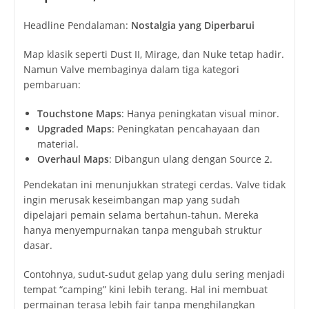
Headline Pendalaman:
Nostalgia yang Diperbarui
Map klasik seperti Dust II, Mirage, dan Nuke tetap hadir.
Namun Valve membaginya dalam tiga kategori
pembaruan:
Touchstone Maps
: Hanya peningkatan visual minor.
Upgraded Maps
: Peningkatan pencahayaan dan
material.
Overhaul Maps
: Dibangun ulang dengan Source 2.
Pendekatan ini menunjukkan strategi cerdas. Valve tidak
ingin merusak keseimbangan map yang sudah
dipelajari pemain selama bertahun-tahun. Mereka
hanya menyempurnakan tanpa mengubah struktur
dasar.
Contohnya, sudut-sudut gelap yang dulu sering menjadi
tempat “camping” kini lebih terang. Hal ini membuat
permainan terasa lebih fair tanpa menghilangkan