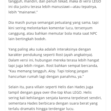
tangguh, mandiri, dan penuh tekad, maka di versi LEGO
ini dia justru terasa lebih manusiawi—atau tepatnya,
lebih “mainanwi.”
Dia masih punya semangat petualang yang sama, tapi
kini sering melontarkan komentar lucu, tersenyum
canggung, atau bahkan memutar bola mata saat NPC
lain bertingkah bodoh.
Yang paling aku suka adalah interaksinya dengan
karakter pendukung seperti Rost (ayah angkatnya).
Dalam versi ini, hubungan mereka terasa lebih hangat
tapi juga lebih ringan. Rost bahkan sempat bercanda,
“Kau memang tangguh, Aloy. Tapi tolong jangan
hancurkan rumah lagi dengan panahmu, ya.”
Selain itu, para villain seperti Helis dan Hades juga
tampil dengan gaya over-the-top khas LEGO. Helis
sering kali kehilangan senjata karena terpeleset sendiri,
sementara Hades berbicara dengan suara berat yang
terlalu dramatis hingga terdengar lucu.