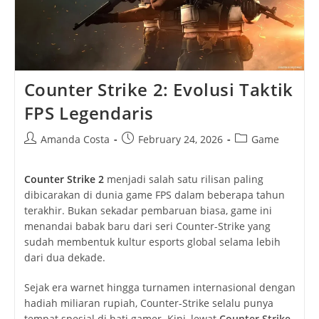
Counter Strike 2: Evolusi Taktik
FPS Legendaris
Post
Post
Post
Amanda Costa
February 24, 2026
Game
author:
published:
category:
Counter Strike 2
menjadi salah satu rilisan paling
dibicarakan di dunia game FPS dalam beberapa tahun
terakhir. Bukan sekadar pembaruan biasa, game ini
menandai babak baru dari seri Counter-Strike yang
sudah membentuk kultur esports global selama lebih
dari dua dekade.
Sejak era warnet hingga turnamen internasional dengan
hadiah miliaran rupiah, Counter-Strike selalu punya
tempat spesial di hati gamer. Kini, lewat
Counter Strike