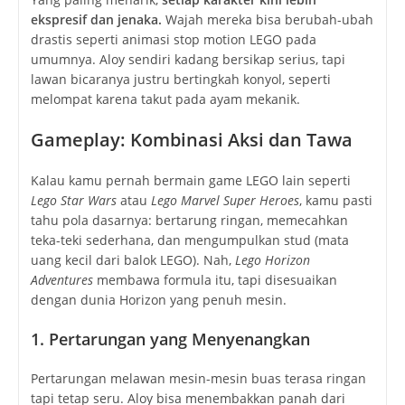
ekspresif dan jenaka.
Wajah mereka bisa berubah-ubah
drastis seperti animasi stop motion LEGO pada
umumnya. Aloy sendiri kadang bersikap serius, tapi
lawan bicaranya justru bertingkah konyol, seperti
melompat karena takut pada ayam mekanik.
Gameplay: Kombinasi Aksi dan Tawa
Kalau kamu pernah bermain game LEGO lain seperti
Lego Star Wars
atau
Lego Marvel Super Heroes
, kamu pasti
tahu pola dasarnya: bertarung ringan, memecahkan
teka-teki sederhana, dan mengumpulkan stud (mata
uang kecil dari balok LEGO). Nah,
Lego Horizon
Adventures
membawa formula itu, tapi disesuaikan
dengan dunia Horizon yang penuh mesin.
1. Pertarungan yang Menyenangkan
Pertarungan melawan mesin-mesin buas terasa ringan
tapi tetap seru. Aloy bisa menembakkan panah dari