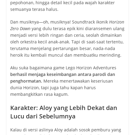
pepohonan, hingga detail kecil pada wajah karakter
semuanya terasa halus.
Dan musiknya—oh, musiknya! Soundtrack ikonik
Horizon
Zero Dawn
yang dulu terasa epik kini diaransemen ulang
menjadi versi lebih ringan dan ceria, seolah dimainkan
oleh orkestra kecil anak-anak. Tapi di saat-saat tertentu,
terutama menjelang pertarungan besar, nada-nada
heroik itu kembali muncul dan membuatku merinding.
Aku suka bagaimana game
Lego Horizon Adventures
berhasil menjaga keseimbangan antara parodi dan
penghormatan.
Mereka menertawakan keseriusan
dunia Horizon, tapi juga tahu kapan harus
membangkitkan rasa kagum.
Karakter: Aloy yang Lebih Dekat dan
Lucu dari Sebelumnya
Kalau di versi aslinya Aloy adalah sosok pemburu yang