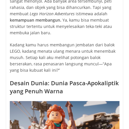
sangat menonjol. Ada banyak area tersembunyi, peti
rahasia, dan objek yang bisa dihancurkan. Tapi yang
membuat
Lego Horizon Adventures
istimewa adalah
kemampuan membangun.
Ya, kamu bisa membuat
struktur tertentu untuk menyelesaikan teka-teki atau
membuka jalan baru.
Kadang kamu harus membangun jembatan dari balok
LEGO, kadang menata ulang menara untuk menembak
musuh. Setiap kali aku melihat potongan balok
berserakan, rasa penasaran langsung muncul—“Apa
yang bisa kubuat kali ini?”
Desain Dunia: Dunia Pasca-Apokaliptik
yang Penuh Warna