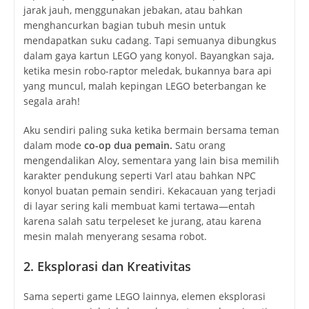
jarak jauh, menggunakan jebakan, atau bahkan
menghancurkan bagian tubuh mesin untuk
mendapatkan suku cadang. Tapi semuanya dibungkus
dalam gaya kartun LEGO yang konyol. Bayangkan saja,
ketika mesin robo-raptor meledak, bukannya bara api
yang muncul, malah kepingan LEGO beterbangan ke
segala arah!
Aku sendiri paling suka ketika bermain bersama teman
dalam mode
co-op dua pemain.
Satu orang
mengendalikan Aloy, sementara yang lain bisa memilih
karakter pendukung seperti Varl atau bahkan NPC
konyol buatan pemain sendiri. Kekacauan yang terjadi
di layar sering kali membuat kami tertawa—entah
karena salah satu terpeleset ke jurang, atau karena
mesin malah menyerang sesama robot.
2. Eksplorasi dan Kreativitas
Sama seperti game LEGO lainnya, elemen eksplorasi