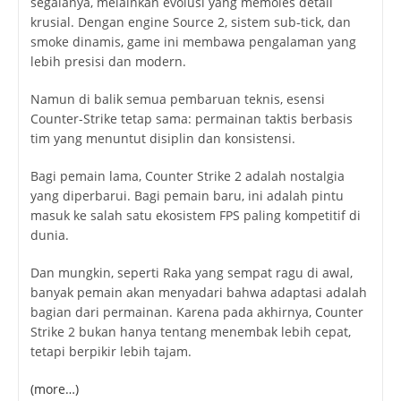
segalanya, melainkan evolusi yang memoles detail
krusial. Dengan engine Source 2, sistem sub-tick, dan
smoke dinamis, game ini membawa pengalaman yang
lebih presisi dan modern.
Namun di balik semua pembaruan teknis, esensi
Counter-Strike tetap sama: permainan taktis berbasis
tim yang menuntut disiplin dan konsistensi.
Bagi pemain lama, Counter Strike 2 adalah nostalgia
yang diperbarui. Bagi pemain baru, ini adalah pintu
masuk ke salah satu ekosistem FPS paling kompetitif di
dunia.
Dan mungkin, seperti Raka yang sempat ragu di awal,
banyak pemain akan menyadari bahwa adaptasi adalah
bagian dari permainan. Karena pada akhirnya, Counter
Strike 2 bukan hanya tentang menembak lebih cepat,
tetapi berpikir lebih tajam.
(more…)