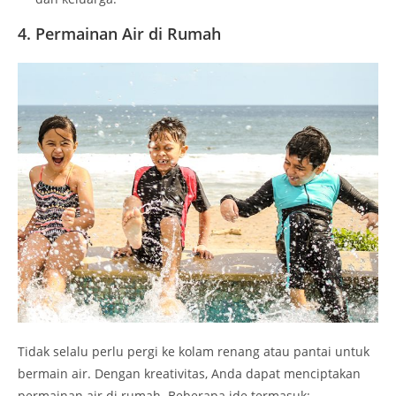
4.
Permainan Air di Rumah
Tidak selalu perlu pergi ke kolam renang atau pantai untuk
bermain air. Dengan kreativitas, Anda dapat menciptakan
permainan air di rumah. Beberapa ide termasuk: