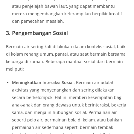
atau penjelajah bawah laut, yang dapat membantu
mereka mengembangkan keterampilan berpikir kreatif
dan pemecahan masalah.
3.
Pengembangan Sosial
Bermain air sering kali dilakukan dalam konteks sosial, baik
di kolam renang umum, pantai, atau saat bermain bersama
keluarga di rumah. Beberapa manfaat sosial dari bermain
meliputi:
Meningkatkan Interaksi Sosial
: Bermain air adalah
aktivitas yang menyenangkan dan sering dilakukan
secara berkelompok. Hal ini memberi kesempatan bagi
anak-anak dan orang dewasa untuk berinteraksi, bekerja
sama, dan menjalin hubungan sosial. Permainan air
seperti polo air, permainan bola di kolam, atau bahkan
permainan air sederhana seperti bermain tembak-