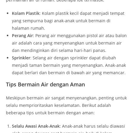
Kolam Plastik
: Kolam plastik kecil dapat menjadi tempat
yang sempurna bagi anak-anak untuk bermain di
halaman rumah.
Perang Air
: Perang air menggunakan pistol air atau balon
air adalah cara yang menyenangkan untuk bermain air
dan mendinginkan diri selama hari-hari panas.
Sprinkler
: Selang air dengan sprinkler dapat diubah
menjadi taman bermain yang menyenangkan. Anak-anak
dapat berlari dan bermain di bawah air yang memancar.
Tips Bermain Air dengan Aman
Meskipun bermain air sangat menyenangkan, penting untuk
selalu memprioritaskan keselamatan. Berikut adalah
beberapa tips untuk bermain dengan aman:
Selalu Awasi Anak-Anak
: Anak-anak harus selalu diawasi