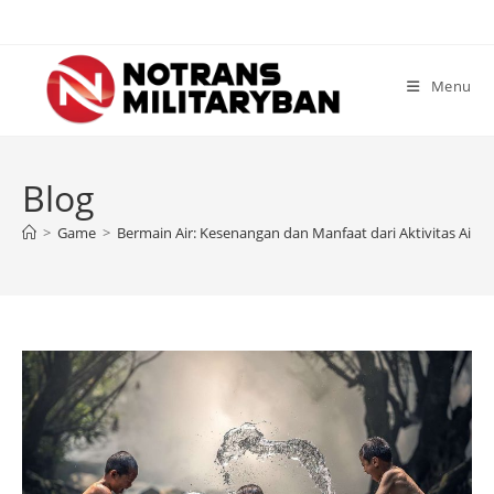
Skip
to
content
Menu
Blog
>
Game
>
Bermain Air: Kesenangan dan Manfaat dari Aktivitas Air b