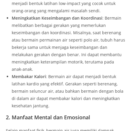
menjadi bentuk latihan low-impact yang cocok untuk
orang-orang yang mengalami masalah sendi.
Meningkatkan Keseimbangan dan Koordinasi
: Bermain
melibatkan berbagai gerakan yang memerlukan
keseimbangan dan koordinasi. Misalnya, saat berenang
atau bermain permainan air seperti polo air, tubuh harus
bekerja sama untuk menjaga keseimbangan dan
melakukan gerakan dengan benar. Ini dapat membantu
meningkatkan keterampilan motorik, terutama pada
anak-anak.
Membakar Kalori
: Bermain air dapat menjadi bentuk
latihan kardio yang efektif. Gerakan seperti berenang,
bermain seluncur air, atau bahkan bermain dengan bola
di dalam air dapat membakar kalori dan meningkatkan
kesehatan jantung.
2.
Manfaat Mental dan Emosional
Selain manfaat fisik, bermain air juga memiliki dampak