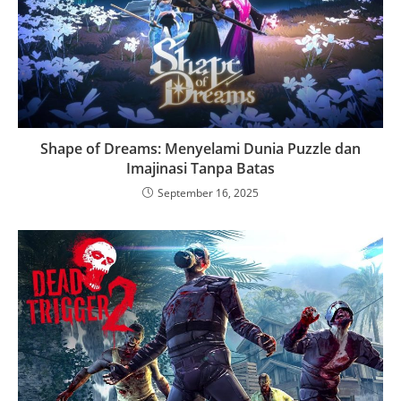
Shape of Dreams: Menyelami Dunia Puzzle dan
Imajinasi Tanpa Batas
September 16, 2025