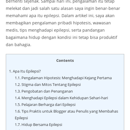
berhenti sejenak. Sampai hari ini, pengalaman itu tetap
melekat dan jadi salah satu alasan saya ingin benar-benar
memahami apa itu epilepsi. Dalam artikel ini, saya akan
membagikan pengalaman pribadi hipotesis, wawasan
medis, tips menghadapi epilepsi, serta pandangan
bagaimana hidup dengan kondisi ini tetap bisa produktif
dan bahagia.
Contents
1.
Apa Itu Epilepsi?
1.1.
Pengalaman Hipotesis: Menghadapi Kejang Pertama
1.2.
Stigma dan Mitos Tentang Epilepsi
1.3.
Pengobatan dan Penanganan
1.4.
Menghadapi Epilepsi dalam Kehidupan Sehari-hari
1.5.
Pelajaran Berharga dari Epilepsi
1.6.
Tips Praktis untuk Blogger atau Penulis yang Membahas
Epilepsi
1.7.
Hidup Bersama Epilepsi