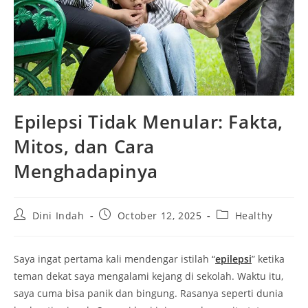
Epilepsi Tidak Menular: Fakta,
Mitos, dan Cara
Menghadapinya
Post
Post
Post
Dini Indah
October 12, 2025
Healthy
author:
published:
category:
Saya ingat pertama kali mendengar istilah “
epilepsi
” ketika
teman dekat saya mengalami kejang di sekolah. Waktu itu,
saya cuma bisa panik dan bingung. Rasanya seperti dunia