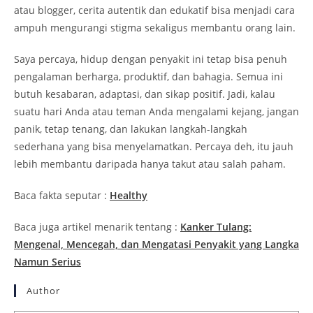
atau blogger, cerita autentik dan edukatif bisa menjadi cara
ampuh mengurangi stigma sekaligus membantu orang lain.
Saya percaya, hidup dengan penyakit ini tetap bisa penuh
pengalaman berharga, produktif, dan bahagia. Semua ini
butuh kesabaran, adaptasi, dan sikap positif. Jadi, kalau
suatu hari Anda atau teman Anda mengalami kejang, jangan
panik, tetap tenang, dan lakukan langkah-langkah
sederhana yang bisa menyelamatkan. Percaya deh, itu jauh
lebih membantu daripada hanya takut atau salah paham.
Baca fakta seputar :
Healthy
Baca juga artikel menarik tentang :
Kanker Tulang:
Mengenal, Mencegah, dan Mengatasi Penyakit yang Langka
Namun Serius
Author