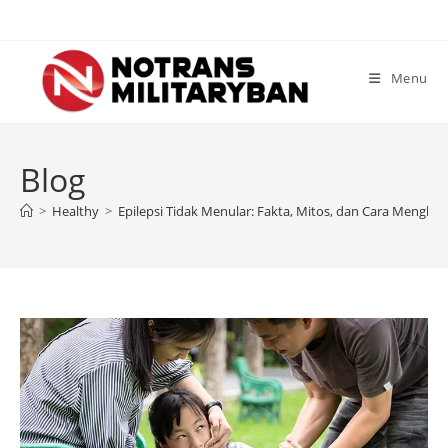
Skip
to
content
Menu
Blog
>
Healthy
>
Epilepsi Tidak Menular: Fakta, Mitos, dan Cara Mengha