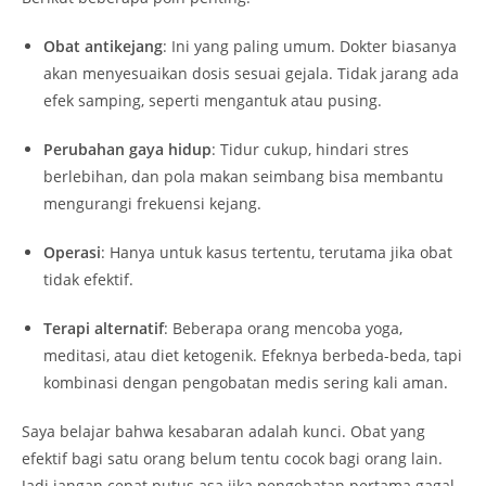
Obat antikejang
: Ini yang paling umum. Dokter biasanya
akan menyesuaikan dosis sesuai gejala. Tidak jarang ada
efek samping, seperti mengantuk atau pusing.
Perubahan gaya hidup
: Tidur cukup, hindari stres
berlebihan, dan pola makan seimbang bisa membantu
mengurangi frekuensi kejang.
Operasi
: Hanya untuk kasus tertentu, terutama jika obat
tidak efektif.
Terapi alternatif
: Beberapa orang mencoba yoga,
meditasi, atau diet ketogenik. Efeknya berbeda-beda, tapi
kombinasi dengan pengobatan medis sering kali aman.
Saya belajar bahwa kesabaran adalah kunci. Obat yang
efektif bagi satu orang belum tentu cocok bagi orang lain.
Jadi jangan cepat putus asa jika pengobatan pertama gagal.