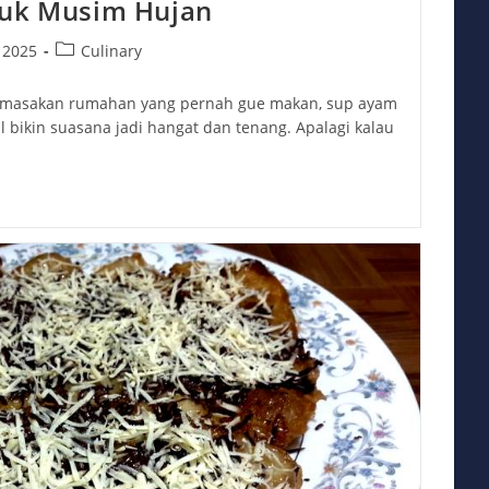
tuk Musim Hujan
Post
 2025
Culinary
category:
ua masakan rumahan yang pernah gue makan, sup ayam
l bikin suasana jadi hangat dan tenang. Apalagi kalau