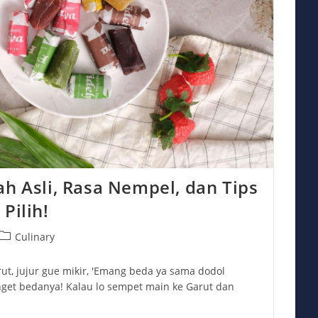
ah Asli, Rasa Nempel, dan Tips
Pilih!
Post
Culinary
category:
ut, jujur gue mikir, 'Emang beda ya sama dodol
anget bedanya! Kalau lo sempet main ke Garut dan