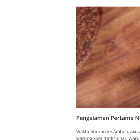
Pengalaman Pertama Ny
Waktu liburan ke Ambon, aku 
warung kopi tradisional. War