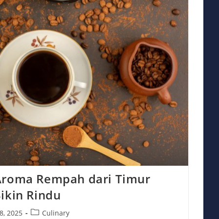
Aroma Rempah dari Timur
ikin Rindu
Post
 8, 2025
Culinary