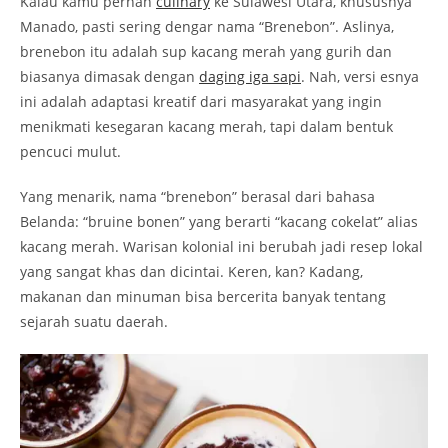
Kalau kamu pernah
culinary
ke Sulawesi Utara, khususnya
Manado, pasti sering dengar nama “Brenebon”. Aslinya,
brenebon itu adalah sup kacang merah yang gurih dan
biasanya dimasak dengan
daging iga sapi
. Nah, versi esnya
ini adalah adaptasi kreatif dari masyarakat yang ingin
menikmati kesegaran kacang merah, tapi dalam bentuk
pencuci mulut.
Yang menarik, nama “brenebon” berasal dari bahasa
Belanda: “bruine bonen” yang berarti “kacang cokelat” alias
kacang merah. Warisan kolonial ini berubah jadi resep lokal
yang sangat khas dan dicintai. Keren, kan? Kadang,
makanan dan minuman bisa bercerita banyak tentang
sejarah suatu daerah.