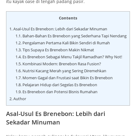
itu kayak oase di tengah padang pasir.
Contents
1.
Asal-Usul Es Brenebon: Lebih dari Sekadar Minuman
1.1.
Bahan-Bahan Es Brenebon yang Sederhana Tapi Nendang
1.2.
Pengalaman Pertama Kali Bikin Sendiri di Rumah
1.3.
Tips Supaya Es Brenebon Makin Nikmat
1.4.
Es Brenebon Sebagai Menu Takjil Ramadhan? Why Not!
1.5.
Kombinasi Modern: Brenebon Rasa Fusion?
1.6.
Nutrisi Kacang Merah yang Sering Diremehkan
1.7.
Momen Gagal dan Frustasi saat Bikin Es Brenebon
1.8.
Pelajaran Hidup dari Segelas Es Brenebon
1.9.
Es Brenebon dan Potensi Bisnis Rumahan
2.
Author
Asal-Usul Es Brenebon: Lebih dari
Sekadar Minuman