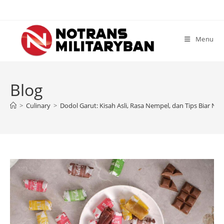
Skip
to
content
Menu
Blog
>
Culinary
>
Dodol Garut: Kisah Asli, Rasa Nempel, dan Tips Biar Ngga