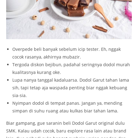
Overpede beli banyak sebelum icip tester. Eh, nggak
cocok rasanya, akhirnya mubazir.
Tergoda diskon bejibun, padahal seringnya dodol murah
kualitasnya kurang oke.
Lupa nanya tanggal kadaluarsa. Dodol Garut tahan lama
sih, tapi tetap aja waspada penting biar nggak kebuang
sia-sia.
Nyimpan dodol di tempat panas. Jangan ya, mending
simpan di suhu ruang atau kulkas biar tahan lama.
Biar gampang, gue saranin beli Dodol Garut original dulu
SMK. Kalau udah cocok, baru explore rasa lain atau brand