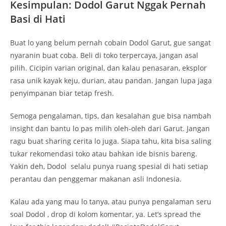
Kesimpulan: Dodol Garut Nggak Pernah
Basi di Hati
Buat lo yang belum pernah cobain Dodol Garut, gue sangat
nyaranin buat coba. Beli di toko terpercaya, jangan asal
pilih. Cicipin varian original, dan kalau penasaran, eksplor
rasa unik kayak keju, durian, atau pandan. Jangan lupa jaga
penyimpanan biar tetap fresh.
Semoga pengalaman, tips, dan kesalahan gue bisa nambah
insight dan bantu lo pas milih oleh-oleh dari Garut. Jangan
ragu buat sharing cerita lo juga. Siapa tahu, kita bisa saling
tukar rekomendasi toko atau bahkan ide bisnis bareng.
Yakin deh, Dodol selalu punya ruang spesial di hati setiap
perantau dan penggemar makanan asli Indonesia.
Kalau ada yang mau lo tanya, atau punya pengalaman seru
soal Dodol , drop di kolom komentar, ya. Let’s spread the