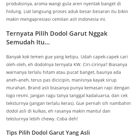
produksinya, aroma wangi gula aren nyentak banget di
hidung. Liat langsung proses aduk besar-besaran itu bikin
makin mengapresiasi cemilan asli Indonesia ini.
Ternyata Pilih Dodol Garut Nggak
Semudah Itu…
Banyak kok temen gue yang ketipu. Udah capek-capek cari
oleh-oleh, eh dodolnya ternyata KW. Ciri-cirinya? Biasanya
warnanya terlalu hitam atau pucat banget, baunya ada
aneh-aneh, terus pas dicicipin, manisnya kayak sirup
murahan. Brand asli biasanya punya kemasan rapi dengan
logo resmi. Jangan ragu tanya tanggal kadaluarsa, dan cek
teksturnya (jangan terlalu keras). Gue pernah sih nambahin
dodol asli di kulkas, eh rasanya makin mantul dan
teksturnya lebih chewy. Coba deh!
Tips Pilih Dodol Garut Yang Asli