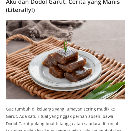
Aku dan Dodol Garut: Cerita yang Manis
(Literally!)
Gue tumbuh di keluarga yang lumayan sering mudik ke
Garut. Ada satu ritual yang nggak pernah absen: bawa
Dodol Garut pulang buat tetangga atau saudara di rumah.
Lucunya, waktu kecil gue sempet mikir kalo setiap dodol ya