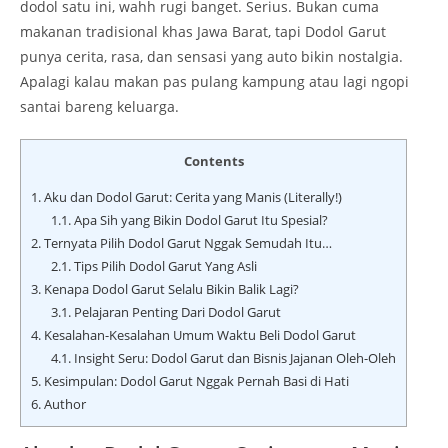
dodol satu ini, wahh rugi banget. Serius. Bukan cuma
makanan tradisional khas Jawa Barat, tapi Dodol Garut
punya cerita, rasa, dan sensasi yang auto bikin nostalgia.
Apalagi kalau makan pas pulang kampung atau lagi ngopi
santai bareng keluarga.
Contents
1.
Aku dan Dodol Garut: Cerita yang Manis (Literally!)
1.1.
Apa Sih yang Bikin Dodol Garut Itu Spesial?
2.
Ternyata Pilih Dodol Garut Nggak Semudah Itu…
2.1.
Tips Pilih Dodol Garut Yang Asli
3.
Kenapa Dodol Garut Selalu Bikin Balik Lagi?
3.1.
Pelajaran Penting Dari Dodol Garut
4.
Kesalahan-Kesalahan Umum Waktu Beli Dodol Garut
4.1.
Insight Seru: Dodol Garut dan Bisnis Jajanan Oleh-Oleh
5.
Kesimpulan: Dodol Garut Nggak Pernah Basi di Hati
6.
Author