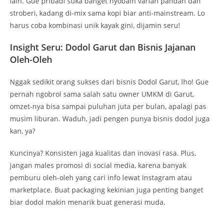
lain. Gue pribadi suka banget nyobain varian pandan dan
stroberi, kadang di-mix sama kopi biar anti-mainstream. Lo
harus coba kombinasi unik kayak gini, dijamin seru!
Insight Seru: Dodol Garut dan Bisnis Jajanan
Oleh-Oleh
Nggak sedikit orang sukses dari bisnis Dodol Garut, lho! Gue
pernah ngobrol sama salah satu owner UMKM di Garut,
omzet-nya bisa sampai puluhan juta per bulan, apalagi pas
musim liburan. Waduh, jadi pengen punya bisnis dodol juga
kan, ya?
Kuncinya? Konsisten jaga kualitas dan inovasi rasa. Plus,
jangan males promosi di social media, karena banyak
pemburu oleh-oleh yang cari info lewat Instagram atau
marketplace. Buat packaging kekinian juga penting banget
biar dodol makin menarik buat generasi muda.