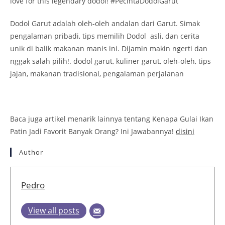
love for this legendary dodol! #PecintaDodolGarut
Dodol Garut adalah oleh-oleh andalan dari Garut. Simak
pengalaman pribadi, tips memilih Dodol asli, dan cerita
unik di balik makanan manis ini. Dijamin makin ngerti dan
nggak salah pilih!. dodol garut, kuliner garut, oleh-oleh, tips
jajan, makanan tradisional, pengalaman perjalanan
Baca juga artikel menarik lainnya tentang Kenapa Gulai Ikan
Patin Jadi Favorit Banyak Orang? Ini Jawabannya!
disini
Author
Pedro
View all posts