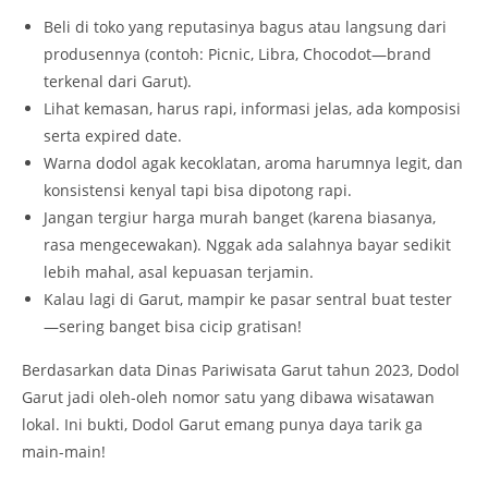
Beli di toko yang reputasinya bagus atau langsung dari
produsennya (contoh: Picnic, Libra, Chocodot—brand
terkenal dari Garut).
Lihat kemasan, harus rapi, informasi jelas, ada komposisi
serta expired date.
Warna dodol agak kecoklatan, aroma harumnya legit, dan
konsistensi kenyal tapi bisa dipotong rapi.
Jangan tergiur harga murah banget (karena biasanya,
rasa mengecewakan). Nggak ada salahnya bayar sedikit
lebih mahal, asal kepuasan terjamin.
Kalau lagi di Garut, mampir ke pasar sentral buat tester
—sering banget bisa cicip gratisan!
Berdasarkan data Dinas Pariwisata Garut tahun 2023, Dodol
Garut jadi oleh-oleh nomor satu yang dibawa wisatawan
lokal. Ini bukti, Dodol Garut emang punya daya tarik ga
main-main!