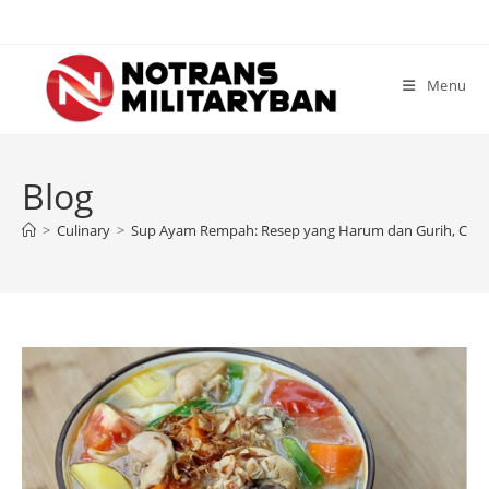
Skip
to
content
Menu
Blog
>
Culinary
>
Sup Ayam Rempah: Resep yang Harum dan Gurih, Coc