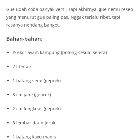
Gue udah coba banyak versi. Tapi akhirnya, gue nemu resep
yang menurut gue paling pas. Nggak terlalu ribet, tapi
rasanya nendang banget.
Bahan-bahan:
½ ekor ayam kampung (potong sesuai selera)
2 liter air
1 batang serai (geprek)
3 cm jahe (geprek)
2 cm lengkuas (geprek)
3 lembar daun jeruk
1 batang kayu manis