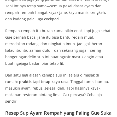
Tapi intinya tetap sama—semua pakai dasar ayam dan
rempah-rempah hangat kayak jahe, kayu manis, cengkeh,
dan kadang pala juga
cookpad
.
Rempah-rempah itu bukan cuma bikin enak, tapi juga sehat.
Gue pernah baca, jahe itu bisa bantu redain mual,
meredakan radang, dan ningkatin imun. Jadi gak heran
kalau ibu-ibu zaman dulu—dan sekarang juga—sering
banget ngandelin sup ini buat ngusir masuk angin atau
buat ngejaga badan biar tetap fit.
Dan satu lagi alasan kenapa sup ini selalu dimasak di
rumah:
praktis tapi tetap kaya rasa.
Tinggal tumis bumbu,
masukin ayam, rebus, selesai deh. Tapi hasilnya kayak
makanan restoran bintang lima. Gak percaya? Coba aja
sendiri.
Resep Sup Ayam Rempah yang Paling Gue Suka