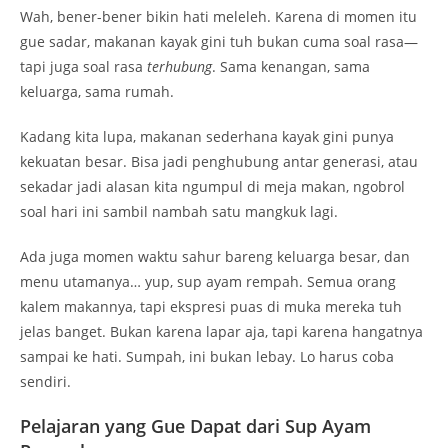
Wah, bener-bener bikin hati meleleh. Karena di momen itu
gue sadar, makanan kayak gini tuh bukan cuma soal rasa—
tapi juga soal rasa
terhubung
. Sama kenangan, sama
keluarga, sama rumah.
Kadang kita lupa, makanan sederhana kayak gini punya
kekuatan besar. Bisa jadi penghubung antar generasi, atau
sekadar jadi alasan kita ngumpul di meja makan, ngobrol
soal hari ini sambil nambah satu mangkuk lagi.
Ada juga momen waktu sahur bareng keluarga besar, dan
menu utamanya… yup, sup ayam rempah. Semua orang
kalem makannya, tapi ekspresi puas di muka mereka tuh
jelas banget. Bukan karena lapar aja, tapi karena hangatnya
sampai ke hati. Sumpah, ini bukan lebay. Lo harus coba
sendiri.
Pelajaran yang Gue Dapat dari Sup Ayam