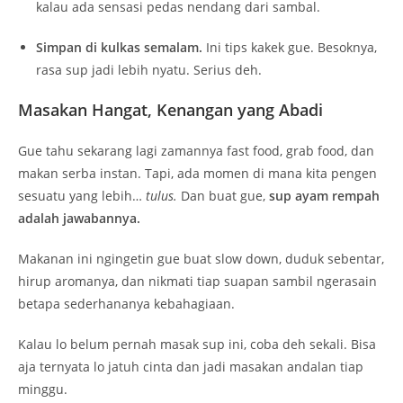
kalau ada sensasi pedas nendang dari sambal.
Simpan di kulkas semalam.
Ini tips kakek gue. Besoknya,
rasa sup jadi lebih nyatu. Serius deh.
Masakan Hangat, Kenangan yang Abadi
Gue tahu sekarang lagi zamannya fast food, grab food, dan
makan serba instan. Tapi, ada momen di mana kita pengen
sesuatu yang lebih…
tulus.
Dan buat gue,
sup ayam rempah
adalah jawabannya.
Makanan ini ngingetin gue buat slow down, duduk sebentar,
hirup aromanya, dan nikmati tiap suapan sambil ngerasain
betapa sederhananya kebahagiaan.
Kalau lo belum pernah masak sup ini, coba deh sekali. Bisa
aja ternyata lo jatuh cinta dan jadi masakan andalan tiap
minggu.