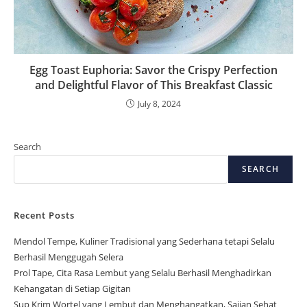
Egg Toast Euphoria: Savor the Crispy Perfection
and Delightful Flavor of This Breakfast Classic
July 8, 2024
Search
SEARCH
Recent Posts
Mendol Tempe, Kuliner Tradisional yang Sederhana tetapi Selalu
Berhasil Menggugah Selera
Prol Tape, Cita Rasa Lembut yang Selalu Berhasil Menghadirkan
Kehangatan di Setiap Gigitan
Sup Krim Wortel yang Lembut dan Menghangatkan, Sajian Sehat