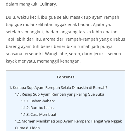
dalam mangkuk
Culinary
.
Dulu, waktu kecil, ibu gue selalu masak sup ayam rempah
tiap gue mulai kelihatan nggak enak badan. Ajaibnya,
setelah semangkuk, badan langsung terasa lebih enakan.
Tapi lebih dari itu, aroma dari rempah-rempah yang direbus
bareng ayam tuh bener-bener bikin rumah jadi punya
suasana tersendiri. Wangi jahe, sereh, daun jeruk… semua
kayak menyatu, memanggil kenangan.
Contents
1.
Kenapa Sup Ayam Rempah Selalu Dimaskin di Rumah?
1.1.
Resep Sup Ayam Rempah yang Paling Gue Suka
1.1.1.
Bahan-bahan:
1.1.2.
Bumbu halus:
1.1.3.
Cara Membuat:
1.2.
Momen Menikmati Sup Ayam Rempah: Hangatnya Nggak
Cuma di Lidah