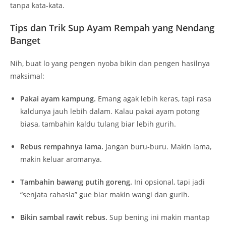
tanpa kata-kata.
Tips dan Trik Sup Ayam Rempah yang Nendang
Banget
Nih, buat lo yang pengen nyoba bikin dan pengen hasilnya
maksimal:
Pakai ayam kampung.
Emang agak lebih keras, tapi rasa
kaldunya jauh lebih dalam. Kalau pakai ayam potong
biasa, tambahin kaldu tulang biar lebih gurih.
Rebus rempahnya lama.
Jangan buru-buru. Makin lama,
makin keluar aromanya.
Tambahin bawang putih goreng.
Ini opsional, tapi jadi
“senjata rahasia” gue biar makin wangi dan gurih.
Bikin sambal rawit rebus.
Sup bening ini makin mantap