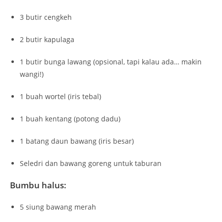
3 butir cengkeh
2 butir kapulaga
1 butir bunga lawang (opsional, tapi kalau ada… makin
wangi!)
1 buah wortel (iris tebal)
1 buah kentang (potong dadu)
1 batang daun bawang (iris besar)
Seledri dan bawang goreng untuk taburan
Bumbu halus:
5 siung bawang merah