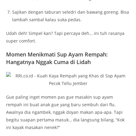
Sajikan dengan taburan seledri dan bawang goreng. Bisa
tambah sambal kalau suka pedas.
Udah deh! Simpel kan? Tapi percaya deh… ini tuh rasanya
super comfort.
Momen Menikmati Sup Ayam Rempah:
Hangatnya Nggak Cuma di Lidah
Gue paling inget momen pas gue masakin sup ayam
rempah ini buat anak gue yang baru sembuh dari flu.
Awalnya dia ngambek, nggak doyan makan apa-apa. Tapi
begitu suapan pertama masuk… dia langsung bilang, “Kok
ini kayak masakan nenek?”