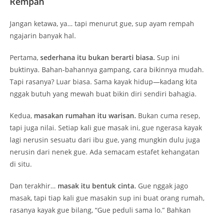
Rempah
Jangan ketawa, ya… tapi menurut gue, sup ayam rempah
ngajarin banyak hal.
Pertama,
sederhana itu bukan berarti biasa.
Sup ini
buktinya. Bahan-bahannya gampang, cara bikinnya mudah.
Tapi rasanya? Luar biasa. Sama kayak hidup—kadang kita
nggak butuh yang mewah buat bikin diri sendiri bahagia.
Kedua,
masakan rumahan itu warisan.
Bukan cuma resep,
tapi juga nilai. Setiap kali gue masak ini, gue ngerasa kayak
lagi nerusin sesuatu dari ibu gue, yang mungkin dulu juga
nerusin dari nenek gue. Ada semacam estafet kehangatan
di situ.
Dan terakhir…
masak itu bentuk cinta.
Gue nggak jago
masak, tapi tiap kali gue masakin sup ini buat orang rumah,
rasanya kayak gue bilang, “Gue peduli sama lo.” Bahkan