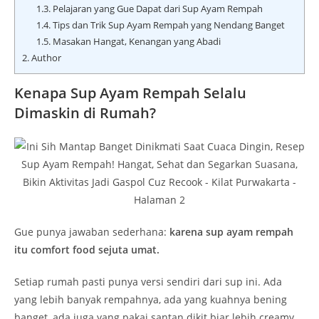
1.3.
Pelajaran yang Gue Dapat dari Sup Ayam Rempah
1.4.
Tips dan Trik Sup Ayam Rempah yang Nendang Banget
1.5.
Masakan Hangat, Kenangan yang Abadi
2.
Author
Kenapa Sup Ayam Rempah Selalu
Dimaskin di Rumah?
Gue punya jawaban sederhana:
karena sup ayam rempah
itu comfort food sejuta umat.
Setiap rumah pasti punya versi sendiri dari sup ini. Ada
yang lebih banyak rempahnya, ada yang kuahnya bening
banget, ada juga yang pakai santan dikit biar lebih creamy.