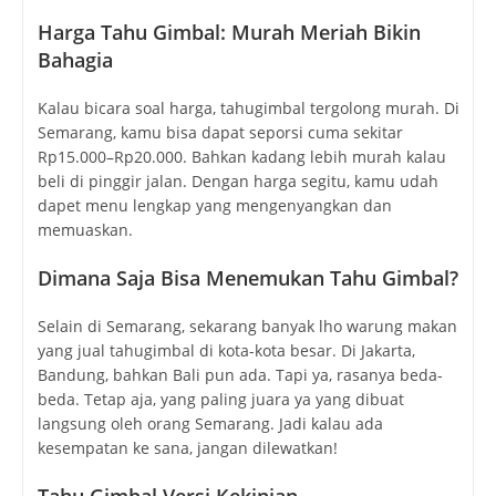
Harga Tahu Gimbal: Murah Meriah Bikin
Bahagia
Kalau bicara soal harga, tahugimbal tergolong murah. Di
Semarang, kamu bisa dapat seporsi cuma sekitar
Rp15.000–Rp20.000. Bahkan kadang lebih murah kalau
beli di pinggir jalan. Dengan harga segitu, kamu udah
dapet menu lengkap yang mengenyangkan dan
memuaskan.
Dimana Saja Bisa Menemukan Tahu Gimbal?
Selain di Semarang, sekarang banyak lho warung makan
yang jual tahugimbal di kota-kota besar. Di Jakarta,
Bandung, bahkan Bali pun ada. Tapi ya, rasanya beda-
beda. Tetap aja, yang paling juara ya yang dibuat
langsung oleh orang Semarang. Jadi kalau ada
kesempatan ke sana, jangan dilewatkan!