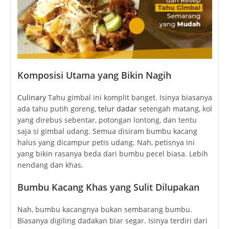
Komposisi Utama yang Bikin Nagih
Culinary
Tahu gimbal ini komplit banget. Isinya biasanya
ada tahu putih goreng,
telur dadar
setengah matang, kol
yang direbus sebentar, potongan lontong, dan tentu
saja si gimbal udang. Semua disiram bumbu kacang
halus yang dicampur petis udang. Nah, petisnya ini
yang bikin rasanya beda dari bumbu pecel biasa. Lebih
nendang dan khas.
Bumbu Kacang Khas yang Sulit Dilupakan
Nah, bumbu kacangnya bukan sembarang bumbu.
Biasanya digiling dadakan biar segar. Isinya terdiri dari