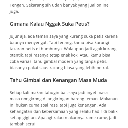
Tengah. Sekarang sih udah banyak yang jual online
juga.
Gimana Kalau Nggak Suka Petis?
Jujur aja, ada teman saya yang kurang suka petis karena
baunya menyengat. Tapi tenang, kamu bisa kurangi
takaran petis di bumbunya. Walaupun jadi agak kurang
otentik, tapi rasanya tetap enak kok. Atau, kamu bisa
coba variasi tahu gimbal modern yang tanpa petis,
biasanya pakai saus kacang biasa yang lebih netral.
Tahu Gimbal dan Kenangan Masa Muda
Setiap kali makan tahugimbal, saya jadi inget masa-
masa nongkrong di angkringan bareng teman. Makanan
ini bukan cuma soal rasa, tapi juga kenangan. Ada
kehangatan dan kebersamaan yang selalu hadir di balik
setiap gigitan. Apalagi kalau makannya rame-rame, jadi
tambah seru!