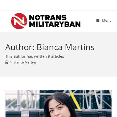
Skip
to
content
Menu
Author:
Bianca Martins
This author has written 9 articles
>
Bianca Martins