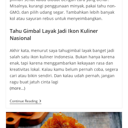
Misalnya, kurangi penggunaan minyak, pakai tahu non-
GMO, dan pilih udang segar. Tambahkan lebih banyak
kol atau sayuran rebus untuk menyeimbangkan.
Tahu Gimbal Layak Jadi Ikon Kuliner
Nasional
Akhir kata, menurut saya tahugimbal layak banget jadi
salah satu ikon kuliner Indonesia. Bukan hanya karena
enak, tapi karena menggambarkan kekayaan rasa dan
kreativitas lokal. Kalau kamu belum pernah coba, segera
cari atau bikin sendiri. Dan kalau udah pernah, jangan
ragu buat jatuh cinta lagi
(more…)
Tahu
Continue Reading
Gimbal:
Gurihnya
Kuliner
Khas
Semarang