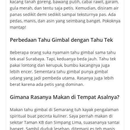
kacang tanah goreng, bawang putih, cabai rawit, garam,
gula merah, dan tentu saja petis. Kemudian, disiram air
panas sedikit demi sedikit sampai teksturnya pas. Ada
pedas, manis, dan asin yang seimbang banget. Pokoknya
mantap!
Perbedaan Tahu Gimbal dengan Tahu Tek
Beberapa orang suka nyamain tahu gimbal sama tahu
tek asal Surabaya. Tapi, keduanya beda jauh. Tahu tek
pakai lontong dan kerupuk, bumbu kacangnya juga
lebih encer. Sementara tahu gimbal punya gimbal
udang yang jadi pembeda utama. Rasanya juga lebih
berat karena ada petis yang dominan.
Gimana Rasanya Makan di Tempat Asalnya?
Makan tahu gimbal di Semarang tuh kayak pengalaman
spiritual buat pecinta kuliner. Saya pernah makan di
sekitar Taman KB dan Simpang Lima, suasananya santai
banget. Sambil duduk lesehan, ditemani es teh manis