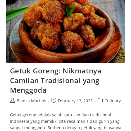
Yang
Bikin
Kangen
Getuk Goreng: Nikmatnya
Camilan Tradisional yang
Menggoda
Post
Post
Post
Bianca Martins
February 13, 2025
Culinary
author:
published:
category:
Getuk goreng adalah salah satu camilan tradisional
Indonesia yang memiliki cita rasa manis dan gurih yang
sangat menggoda. Berbeda dengan getuk yang biasanya