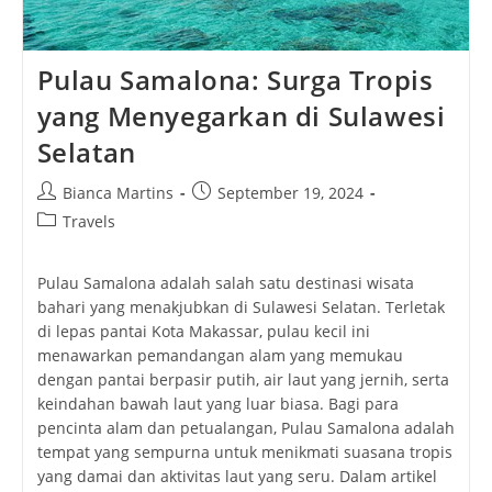
Pulau Samalona: Surga Tropis
yang Menyegarkan di Sulawesi
Selatan
Post
Post
Bianca Martins
September 19, 2024
author:
published:
Post
Travels
category:
Pulau Samalona adalah salah satu destinasi wisata
bahari yang menakjubkan di Sulawesi Selatan. Terletak
di lepas pantai Kota Makassar, pulau kecil ini
menawarkan pemandangan alam yang memukau
dengan pantai berpasir putih, air laut yang jernih, serta
keindahan bawah laut yang luar biasa. Bagi para
pencinta alam dan petualangan, Pulau Samalona adalah
tempat yang sempurna untuk menikmati suasana tropis
yang damai dan aktivitas laut yang seru. Dalam artikel