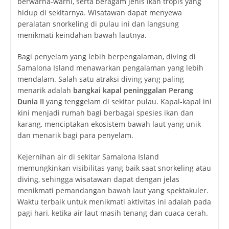
berwarna-warni, serta beragam jenis ikan tropis yang
hidup di sekitarnya. Wisatawan dapat menyewa
peralatan snorkeling di pulau ini dan langsung
menikmati keindahan bawah lautnya.
Bagi penyelam yang lebih berpengalaman, diving di
Samalona Island menawarkan pengalaman yang lebih
mendalam. Salah satu atraksi diving yang paling
menarik adalah
bangkai kapal peninggalan Perang
Dunia II
yang tenggelam di sekitar pulau. Kapal-kapal ini
kini menjadi rumah bagi berbagai spesies ikan dan
karang, menciptakan ekosistem bawah laut yang unik
dan menarik bagi para penyelam.
Kejernihan air di sekitar Samalona Island
memungkinkan visibilitas yang baik saat snorkeling atau
diving, sehingga wisatawan dapat dengan jelas
menikmati pemandangan bawah laut yang spektakuler.
Waktu terbaik untuk menikmati aktivitas ini adalah pada
pagi hari, ketika air laut masih tenang dan cuaca cerah.