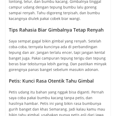
lontong, telur, dan bumbu kacang. Gimbalnya tinggal
campur udang dengan tepung bumbu lalu goreng
sampai renyah. Tahu digoreng terpisah, dan bumbu
kacangnya diulek pakai cobek biar wangi.
Tips Rahasia Biar Gimbalnya Tetap Renyah
Saya sempat gagal bikin gimbal yang renyah. Setelah
coba-coba, ternyata kuncinya ada di perbandingan
tepung dan air. Jangan terlalu encer, tapi jangan kental
banget juga. Pakai campuran tepung terigu dan tepung
beras biar teksturnya lebih garing. Dan pastikan minyak
gorengnya panas banget sebelum masukin adonan.
Petis: Kunci Rasa Otentik Tahu Gimbal
Petis udang itu bahan yang nggak bisa diganti. Pernah
saya coba pakai bumbu kacang tanpa petis, dan
hasilnya hambar. Petis ini yang bikin rasa bumbunya
gurih banget dan khas Semarang. Jadi kalau kamu mau
bikin tahu gimbal, usahakan punya petis asli dari Jawa