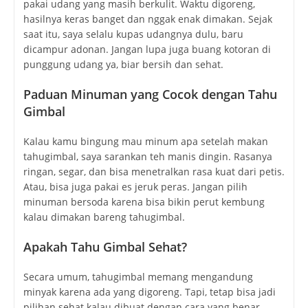
pakai udang yang masih berkulit. Waktu digoreng,
hasilnya keras banget dan nggak enak dimakan. Sejak
saat itu, saya selalu kupas udangnya dulu, baru
dicampur adonan. Jangan lupa juga buang kotoran di
punggung udang ya, biar bersih dan sehat.
Paduan Minuman yang Cocok dengan Tahu
Gimbal
Kalau kamu bingung mau minum apa setelah makan
tahugimbal, saya sarankan teh manis dingin. Rasanya
ringan, segar, dan bisa menetralkan rasa kuat dari petis.
Atau, bisa juga pakai es jeruk peras. Jangan pilih
minuman bersoda karena bisa bikin perut kembung
kalau dimakan bareng tahugimbal.
Apakah Tahu Gimbal Sehat?
Secara umum, tahugimbal memang mengandung
minyak karena ada yang digoreng. Tapi, tetap bisa jadi
pilihan sehat kalau dibuat dengan cara yang benar.