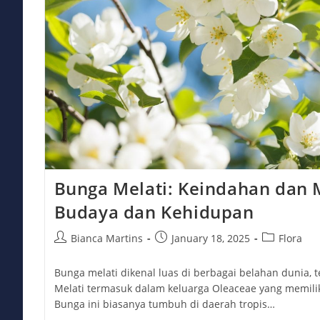
Bunga Melati: Keindahan dan
Budaya dan Kehidupan
Post
Post
Post
Bianca Martins
January 18, 2025
Flora
author:
published:
category:
Bunga melati dikenal luas di berbagai belahan dunia, 
Melati termasuk dalam keluarga Oleaceae yang memiliki
Bunga ini biasanya tumbuh di daerah tropis…