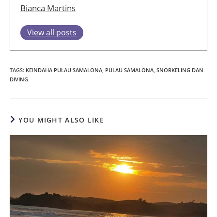
YOU MIGHT ALSO LIKE
Pantai Serang Blitar: Keindahan Pantai dengan
Pesona Budaya Lokal
April 5, 2025