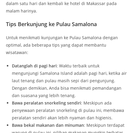
dalam satu hari dan kembali ke hotel di Makassar pada
malam harinya.
Tips Berkunjung ke Pulau Samalona
Untuk menikmati kunjungan ke Pulau Samalona dengan
optimal, ada beberapa tips yang dapat membantu
wisatawan:
Datanglah di pagi hari
: Waktu terbaik untuk
mengunjungi Samalona Island adalah pagi hari, ketika air
laut tenang dan pulau masih sepi dari pengunjung.
Dengan demikian, Anda bisa menikmati pemandangan
dan suasana yang lebih tenang.
Bawa peralatan snorkeling sendiri
: Meskipun ada
penyewaan peralatan snorkeling di pulau ini, membawa
peralatan sendiri akan lebih nyaman dan higienis.
Bawa bekal makanan dan minuman
: Meskipun terdapat
warung di pulau ini, pilihan makanan mungkin terbatas.