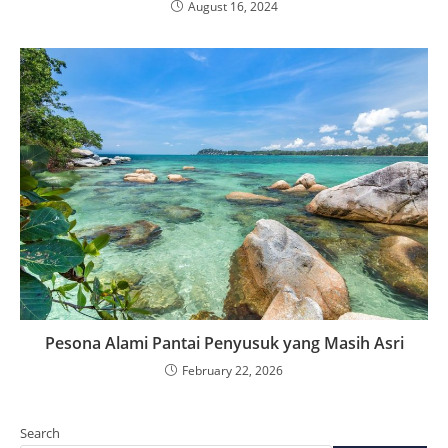
Pesona Alami Pantai Penyusuk yang Masih Asri
February 22, 2026
Search
SEARCH
Recent Posts
Mendol Tempe, Kuliner Tradisional yang Sederhana tetapi Selalu
Berhasil Menggugah Selera
Prol Tape, Cita Rasa Lembut yang Selalu Berhasil Menghadirkan