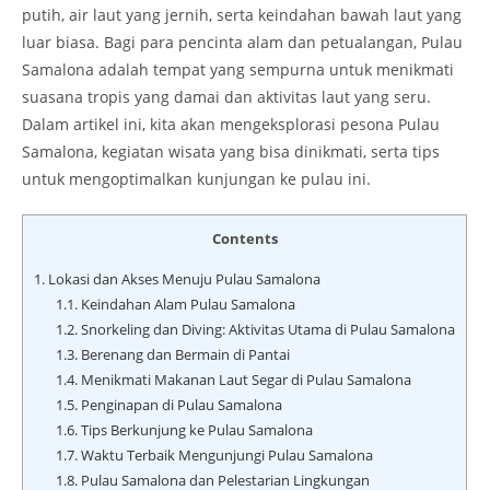
putih, air laut yang jernih, serta keindahan bawah laut yang
luar biasa. Bagi para pencinta alam dan petualangan, Pulau
Samalona adalah tempat yang sempurna untuk menikmati
suasana tropis yang damai dan aktivitas laut yang seru.
Dalam artikel ini, kita akan mengeksplorasi pesona Pulau
Samalona, kegiatan wisata yang bisa dinikmati, serta tips
untuk mengoptimalkan kunjungan ke pulau ini.
Contents
1.
Lokasi dan Akses Menuju Pulau Samalona
1.1.
Keindahan Alam Pulau Samalona
1.2.
Snorkeling dan Diving: Aktivitas Utama di Pulau Samalona
1.3.
Berenang dan Bermain di Pantai
1.4.
Menikmati Makanan Laut Segar di Pulau Samalona
1.5.
Penginapan di Pulau Samalona
1.6.
Tips Berkunjung ke Pulau Samalona
1.7.
Waktu Terbaik Mengunjungi Pulau Samalona
1.8.
Pulau Samalona dan Pelestarian Lingkungan