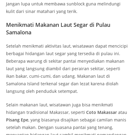
Jangan lupa untuk membawa sunblock guna melindungi
kulit dari sinar matahari yang terik.
Menikmati Makanan Laut Segar di Pulau
Samalona
Setelah menikmati aktivitas laut, wisatawan dapat mencicipi
berbagai hidangan laut segar yang tersedia di pulau ini.
Beberapa warung di sekitar pantai menyediakan makanan
laut yang langsung diambil dari perairan sekitar, seperti
ikan bakar, cumi-cumi, dan udang. Makanan laut di
Samalona Island terkenal segar dan lezat karena diolah
langsung oleh penduduk setempat.
Selain makanan laut, wisatawan juga bisa menikmati
hidangan tradisional Makassar, seperti
Coto Makassar
atau
Pisang Epe
, yang biasanya disajikan sebagai camilan manis
setelah makan. Dengan suasana pantai yang tenang,
menyantap hidangan laut sambil menikmati pemandangan