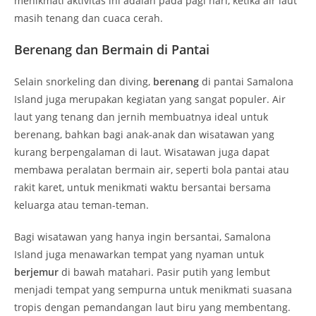
menikmati aktivitas ini adalah pada pagi hari, ketika air laut
masih tenang dan cuaca cerah.
Berenang dan Bermain di Pantai
Selain snorkeling dan diving,
berenang
di pantai Samalona
Island juga merupakan kegiatan yang sangat populer. Air
laut yang tenang dan jernih membuatnya ideal untuk
berenang, bahkan bagi anak-anak dan wisatawan yang
kurang berpengalaman di laut. Wisatawan juga dapat
membawa peralatan bermain air, seperti bola pantai atau
rakit karet, untuk menikmati waktu bersantai bersama
keluarga atau teman-teman.
Bagi wisatawan yang hanya ingin bersantai, Samalona
Island juga menawarkan tempat yang nyaman untuk
berjemur
di bawah matahari. Pasir putih yang lembut
menjadi tempat yang sempurna untuk menikmati suasana
tropis dengan pemandangan laut biru yang membentang.