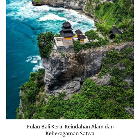
Pulau Bali Kera: Keindahan Alam dan
Keberagaman Satwa
August 16, 2024