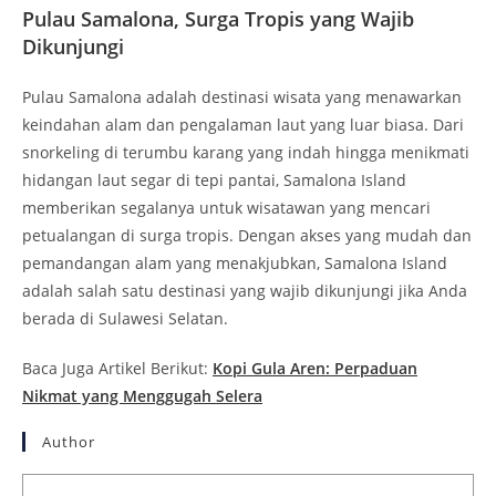
memberikan segalanya untuk wisatawan yang mencari
petualangan di surga tropis. Dengan akses yang mudah dan
pemandangan alam yang menakjubkan, Samalona Island
adalah salah satu destinasi yang wajib dikunjungi jika Anda
berada di Sulawesi Selatan.
Baca Juga Artikel Berikut:
Kopi Gula Aren: Perpaduan
Nikmat yang Menggugah Selera
Author
Bianca Martins
View all posts
TAGS
:
KEINDAHA PULAU SAMALONA
,
PULAU SAMALONA
,
SNORKELING DAN
DIVING