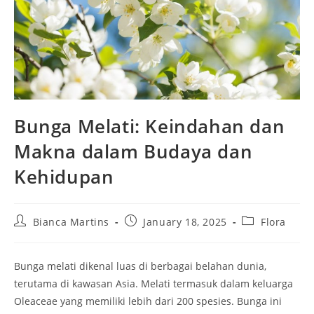
Bunga Melati: Keindahan dan
Makna dalam Budaya dan
Kehidupan
Post
Post
Post
Bianca Martins
January 18, 2025
Flora
author:
published:
category:
Bunga melati dikenal luas di berbagai belahan dunia,
terutama di kawasan Asia. Melati termasuk dalam keluarga
Oleaceae yang memiliki lebih dari 200 spesies. Bunga ini