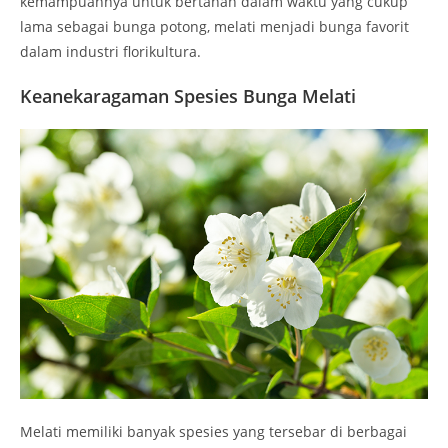
kemampuannya untuk bertahan dalam waktu yang cukup
lama sebagai bunga potong, melati menjadi bunga favorit
dalam industri florikultura.
Keanekaragaman Spesies Bunga Melati
Melati memiliki banyak spesies yang tersebar di berbagai