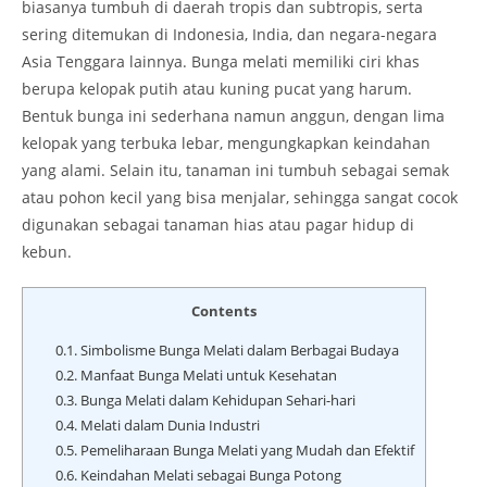
biasanya tumbuh di daerah tropis dan subtropis, serta
sering ditemukan di Indonesia, India, dan negara-negara
Asia Tenggara lainnya. Bunga melati memiliki ciri khas
berupa kelopak putih atau kuning pucat yang harum.
Bentuk bunga ini sederhana namun anggun, dengan lima
kelopak yang terbuka lebar, mengungkapkan keindahan
yang alami. Selain itu, tanaman ini tumbuh sebagai semak
atau pohon kecil yang bisa menjalar, sehingga sangat cocok
digunakan sebagai tanaman hias atau pagar hidup di
kebun.
Contents
0.1.
Simbolisme Bunga Melati dalam Berbagai Budaya
0.2.
Manfaat Bunga Melati untuk Kesehatan
0.3.
Bunga Melati dalam Kehidupan Sehari-hari
0.4.
Melati dalam Dunia Industri
0.5.
Pemeliharaan Bunga Melati yang Mudah dan Efektif
0.6.
Keindahan Melati sebagai Bunga Potong