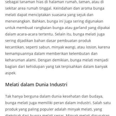
sebagai tanaman hias di halaman rumah, taman, atau di
sekitar area rumah tinggal. Keindahan dan aroma bunga
melati dapat menciptakan suasana yang sejuk dan
menenangkan. Bahkan, bunga ini juga sering digunakan
untuk membuat rangkaian bunga atau garland yang dipakai
dalam acara-acara tertentu. Selain itu, bunga melati juga
sering dijadikan bahan dasar pembuatan produk
kecantikan, seperti sabun, minyak wangi, atau losion, karena
kemampuannya dalam memberikan kelembutan dan
keharuman alami. Dengan demikian, bunga melati menjadi
bagian dari kehidupan yang tak terpisahkan dalam banyak
aspek.
Melati dalam Dunia Industri
Tak hanya berguna dalam dunia kesehatan dan budaya,
bunga melati juga memiliki peran dalam industri. Salah satu
produk yang paling populer adalah minyak melati, yang
diekstrak dari bunga melati segar. Minyak melati digunakan