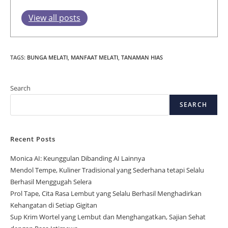
View all posts
TAGS
:
BUNGA MELATI
,
MANFAAT MELATI
,
TANAMAN HIAS
Search
SEARCH
Recent Posts
Monica AI: Keunggulan Dibanding AI Lainnya
Mendol Tempe, Kuliner Tradisional yang Sederhana tetapi Selalu
Berhasil Menggugah Selera
Prol Tape, Cita Rasa Lembut yang Selalu Berhasil Menghadirkan
Kehangatan di Setiap Gigitan
Sup Krim Wortel yang Lembut dan Menghangatkan, Sajian Sehat