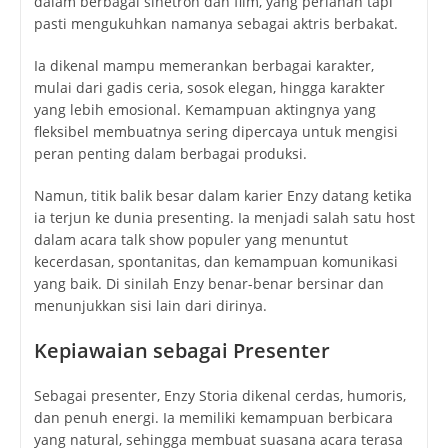
dalam berbagai sinetron dan film, yang perlahan tapi
pasti mengukuhkan namanya sebagai aktris berbakat.
Ia dikenal mampu memerankan berbagai karakter,
mulai dari gadis ceria, sosok elegan, hingga karakter
yang lebih emosional. Kemampuan aktingnya yang
fleksibel membuatnya sering dipercaya untuk mengisi
peran penting dalam berbagai produksi.
Namun, titik balik besar dalam karier Enzy datang ketika
ia terjun ke dunia presenting. Ia menjadi salah satu host
dalam acara talk show populer yang menuntut
kecerdasan, spontanitas, dan kemampuan komunikasi
yang baik. Di sinilah Enzy benar-benar bersinar dan
menunjukkan sisi lain dari dirinya.
Kepiawaian sebagai Presenter
Sebagai presenter, Enzy Storia dikenal cerdas, humoris,
dan penuh energi. Ia memiliki kemampuan berbicara
yang natural, sehingga membuat suasana acara terasa