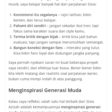
musik, saya belajar banyak hal dari perjalanan Sivia:
Konsistensi itu segalanya
– rajin latihan, bikin
konten, dan terus belajar.
Pahami diri sendiri
– jangan sekadar ikut tren, tapi
fokus sama karakter suara dan style kamu.
Terima kritik dengan bijak
– kritik bisa jadi bahan
evaluasi, tapi jangan sampai meruntuhkan semangat.
Bangun koneksi dengan fans
– interaksi yang tulus
bisa bikin fans loyal dan dukungan jangka panjang.
Saya pernah nyobain saran ini buat beberapa proyek
saya sendiri, dan efeknya luar biasa. Bener-bener bikin
kita lebih matang dan realistis soal perjalanan karier,
bukan cuma mimpi indah di atas panggung.
Menginspirasi Generasi Muda
Kalau saya refleksi, salah satu hal terbaik dari Sivia
Azizah adalah kemampuannya
menginspirasi generasi