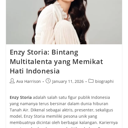
Enzy Storia: Bintang
Multitalenta yang Memikat
Hati Indonesia
Post
Post
Post
Ava Harrison
January 11, 2026
biographi
author:
published:
category:
Enzy Storia
adalah salah satu figur publik Indonesia
yang namanya terus bersinar dalam dunia hiburan
Tanah Air. Dikenal sebagai aktris, presenter, sekaligus
model, Enzy Storia memiliki pesona unik yang
membuatnya dicintai oleh berbagai kalangan. Kariernya