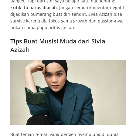
banget. Tapi dari sini saya belajar satu hal penting:
kritik itu harus dipilah
. Jangan semua komentar negatif
dijadikan bumerang buat diri sendiri. Sivia Azizah bisa
survive karena dia fokus sama growth dan passion-nya,
bukan cuma popularitas instan.
Tips Buat Musisi Muda dari Sivia
Azizah
Buat teman-teman yang pengen nyemplung di dunia