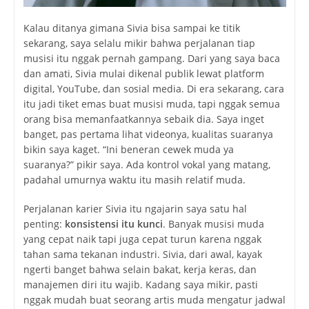
Kalau ditanya gimana Sivia bisa sampai ke titik
sekarang, saya selalu mikir bahwa perjalanan tiap
musisi itu nggak pernah gampang. Dari yang saya baca
dan amati, Sivia mulai dikenal publik lewat platform
digital, YouTube, dan sosial media. Di era sekarang, cara
itu jadi tiket emas buat musisi muda, tapi nggak semua
orang bisa memanfaatkannya sebaik dia. Saya inget
banget, pas pertama lihat videonya, kualitas suaranya
bikin saya kaget. “Ini beneran cewek muda ya
suaranya?” pikir saya. Ada kontrol vokal yang matang,
padahal umurnya waktu itu masih relatif muda.
Perjalanan karier Sivia itu ngajarin saya satu hal
penting:
konsistensi itu kunci
. Banyak musisi muda
yang cepat naik tapi juga cepat turun karena nggak
tahan sama tekanan industri. Sivia, dari awal, kayak
ngerti banget bahwa selain bakat, kerja keras, dan
manajemen diri itu wajib. Kadang saya mikir, pasti
nggak mudah buat seorang artis muda mengatur jadwal