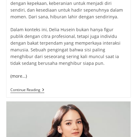
dengan kepekaan, keberanian untuk menjadi diri
sendiri, dan kesediaan untuk hadir sepenuhnya dalam
momen. Dari sana, hiburan lahir dengan sendirinya.
Dalam konteks ini, Delia Husein bukan hanya figur
publik dengan citra profesional, tetapi juga individu
dengan bakat terpendam yang memperkaya interaksi
manusia. Sebuah pengingat bahwa sisi paling
menghibur dari seseorang sering kali muncul saat ia
tidak sedang berusaha menghibur siapa pun.
(more…)
Delia
Continue Reading
Husein
:
Bakat
Terpendam
Yang
Diam-
Diam
Menghibur