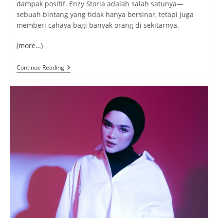
dampak positif. Enzy Storia adalah salah satunya—
sebuah bintang yang tidak hanya bersinar, tetapi juga
memberi cahaya bagi banyak orang di sekitarnya.
(more…)
Enzy
Continue Reading
Storia:
Bintang
Multitalenta
Yang
Memikat
Hati
Indonesia