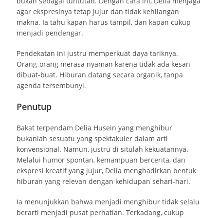
bukan sebagai tuntutan. Dengan cara ini, Delia menjaga
agar ekspresinya tetap jujur dan tidak kehilangan
makna. Ia tahu kapan harus tampil, dan kapan cukup
menjadi pendengar.
Pendekatan ini justru memperkuat daya tariknya.
Orang-orang merasa nyaman karena tidak ada kesan
dibuat-buat. Hiburan datang secara organik, tanpa
agenda tersembunyi.
Penutup
Bakat terpendam Delia Husein yang menghibur
bukanlah sesuatu yang spektakuler dalam arti
konvensional. Namun, justru di situlah kekuatannya.
Melalui humor spontan, kemampuan bercerita, dan
ekspresi kreatif yang jujur, Delia menghadirkan bentuk
hiburan yang relevan dengan kehidupan sehari-hari.
Ia menunjukkan bahwa menjadi menghibur tidak selalu
berarti menjadi pusat perhatian. Terkadang, cukup