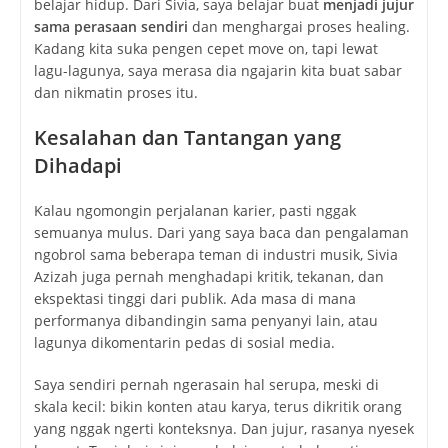
belajar hidup. Dari Sivia, saya belajar buat
menjadi jujur
sama perasaan sendiri
dan menghargai proses healing.
Kadang kita suka pengen cepet move on, tapi lewat
lagu-lagunya, saya merasa dia ngajarin kita buat sabar
dan nikmatin proses itu.
Kesalahan dan Tantangan yang
Dihadapi
Kalau ngomongin perjalanan karier, pasti nggak
semuanya mulus. Dari yang saya baca dan pengalaman
ngobrol sama beberapa teman di industri musik, Sivia
Azizah juga pernah menghadapi kritik, tekanan, dan
ekspektasi tinggi dari publik. Ada masa di mana
performanya dibandingin sama penyanyi lain, atau
lagunya dikomentarin pedas di sosial media.
Saya sendiri pernah ngerasain hal serupa, meski di
skala kecil: bikin konten atau karya, terus dikritik orang
yang nggak ngerti konteksnya. Dan jujur, rasanya nyesek