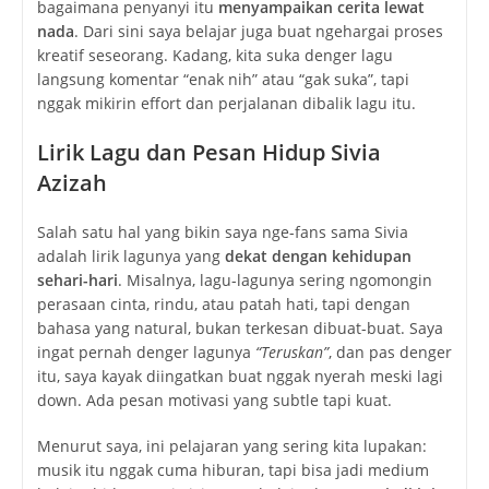
bagaimana penyanyi itu
menyampaikan cerita lewat
nada
. Dari sini saya belajar juga buat ngehargai proses
kreatif seseorang. Kadang, kita suka denger lagu
langsung komentar “enak nih” atau “gak suka”, tapi
nggak mikirin effort dan perjalanan dibalik lagu itu.
Lirik Lagu dan Pesan Hidup Sivia
Azizah
Salah satu hal yang bikin saya nge-fans sama Sivia
adalah lirik lagunya yang
dekat dengan kehidupan
sehari-hari
. Misalnya, lagu-lagunya sering ngomongin
perasaan cinta, rindu, atau patah hati, tapi dengan
bahasa yang natural, bukan terkesan dibuat-buat. Saya
ingat pernah denger lagunya
“Teruskan”
, dan pas denger
itu, saya kayak diingatkan buat nggak nyerah meski lagi
down. Ada pesan motivasi yang subtle tapi kuat.
Menurut saya, ini pelajaran yang sering kita lupakan:
musik itu nggak cuma hiburan, tapi bisa jadi medium