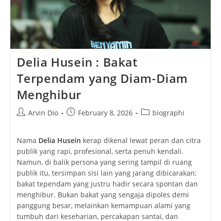
Delia Husein : Bakat
Terpendam yang Diam-Diam
Menghibur
Post
Post
Post
Arvin Dio
February 8, 2026
biographi
author:
published:
category:
Nama
Delia Husein
kerap dikenal lewat peran dan citra
publik yang rapi, profesional, serta penuh kendali.
Namun, di balik persona yang sering tampil di ruang
publik itu, tersimpan sisi lain yang jarang dibicarakan:
bakat tependam yang justru hadir secara spontan dan
menghibur. Bukan bakat yang sengaja dipoles demi
panggung besar, melainkan kemampuan alami yang
tumbuh dari keseharian, percakapan santai, dan