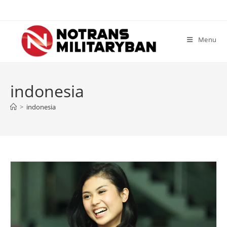
Skip
to
content
Menu
indonesia
>
indonesia