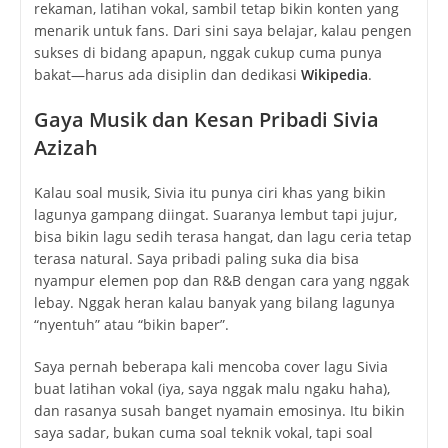
rekaman, latihan vokal, sambil tetap bikin konten yang
menarik untuk fans. Dari sini saya belajar, kalau pengen
sukses di bidang apapun, nggak cukup cuma punya
bakat—harus ada disiplin dan dedikasi
Wikipedia
.
Gaya Musik dan Kesan Pribadi Sivia
Azizah
Kalau soal musik, Sivia itu punya ciri khas yang bikin
lagunya gampang diingat. Suaranya lembut tapi jujur,
bisa bikin lagu sedih terasa hangat, dan lagu ceria tetap
terasa natural. Saya pribadi paling suka dia bisa
nyampur elemen pop dan R&B dengan cara yang nggak
lebay. Nggak heran kalau banyak yang bilang lagunya
“nyentuh” atau “bikin baper”.
Saya pernah beberapa kali mencoba cover lagu Sivia
buat latihan vokal (iya, saya nggak malu ngaku haha),
dan rasanya susah banget nyamain emosinya. Itu bikin
saya sadar, bukan cuma soal teknik vokal, tapi soal