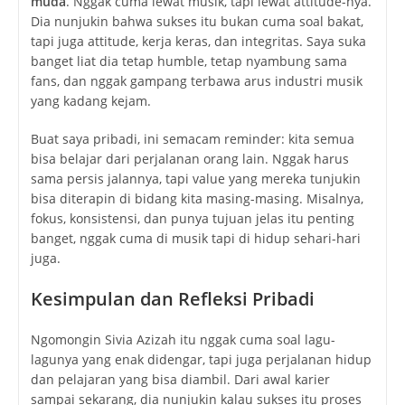
muda
. Nggak cuma lewat musik, tapi lewat attitude-nya.
Dia nunjukin bahwa sukses itu bukan cuma soal bakat,
tapi juga attitude, kerja keras, dan integritas. Saya suka
banget liat dia tetap humble, tetap nyambung sama
fans, dan nggak gampang terbawa arus industri musik
yang kadang kejam.
Buat saya pribadi, ini semacam reminder: kita semua
bisa belajar dari perjalanan orang lain. Nggak harus
sama persis jalannya, tapi value yang mereka tunjukin
bisa diterapin di bidang kita masing-masing. Misalnya,
fokus, konsistensi, dan punya tujuan jelas itu penting
banget, nggak cuma di musik tapi di hidup sehari-hari
juga.
Kesimpulan dan Refleksi Pribadi
Ngomongin Sivia Azizah itu nggak cuma soal lagu-
lagunya yang enak didengar, tapi juga perjalanan hidup
dan pelajaran yang bisa diambil. Dari awal karier
sampai sekarang, dia nunjukin kalau sukses itu proses