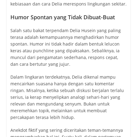
kebiasaan dan cara Delia merespons lingkungan sekitar.
Humor Spontan yang Tidak Dibuat-Buat
Salah satu bakat terpendam Delia Husein yang paling
terasa adalah kemampuannya menghadirkan humor
spontan. Humor ini tidak hadir dalam bentuk lelucon
keras atau punchline yang dipaksakan. Sebaliknya, ia
muncul dari pengamatan sederhana, respons cepat,
dan cara bertutur yang jujur.
Dalam lingkaran terdekatnya, Delia dikenal mampu
mencairkan suasana hanya dengan satu komentar
ringan. Misalnya, ketika sebuah diskusi berjalan terlalu
serius, ia kerap menyelipkan analogi sehari-hari yang
relevan dan mengundang senyum. Bukan untuk
meremehkan topik, melainkan untuk membuat
percakapan terasa lebih hidup.
Anekdot fiktif yang sering diceritakan teman-temannya
menggambarkan hal ini. Suatu kali, dalam pertemuan