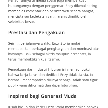
Kehadirannya di media sosial juga memperkuat
hubungannya dengan penggemar. Enzy dikenal sering
membalas komentar dan berinteraksi secara hangat,
menciptakan kedekatan yang jarang dimiliki oleh
selebritas besar.
Prestasi dan Pengakuan
Seiring berjalannya waktu, Enzy Storia mulai
mendapatkan berbagai penghargaan dan nominasi atas
karyanya. Baik sebagai aktris maupun presenter, ia
terus membuktikan kualitasnya.
Pengakuan dari industri hiburan ini menjadi bukti
bahwa kerja keras dan dedikasi Enzy tidak sia-sia. Ia
berhasil menempatkan dirinya sebagai salah satu figur
publik yang dihormati dan diperhitungkan.
Inspirasi bagi Generasi Muda
Kisah hidup dan karier Enzy Storia memberikan banyak