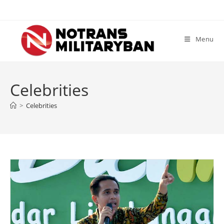
Skip
to
content
Menu
Celebrities
>
Celebrities