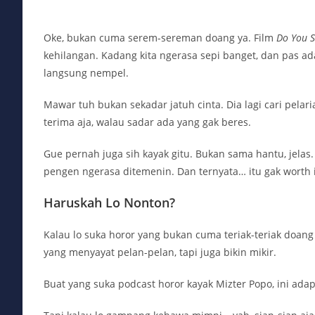
Oke, bukan cuma serem-sereman doang ya. Film
Do You S
kehilangan. Kadang kita ngerasa sepi banget, dan pas a
langsung nempel.
Mawar tuh bukan sekadar jatuh cinta. Dia lagi cari pelar
terima aja, walau sadar ada yang gak beres.
Gue pernah juga sih kayak gitu. Bukan sama hantu, jelas
pengen ngerasa ditemenin. Dan ternyata… itu gak worth i
Haruskah Lo Nonton?
Kalau lo suka horor yang bukan cuma teriak-teriak doang
yang menyayat pelan-pelan, tapi juga bikin mikir.
Buat yang suka podcast horor kayak Mizter Popo, ini adap