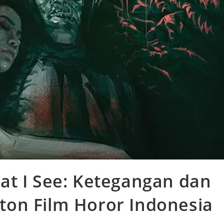
t I See: Ketegangan dan
on Film Horor Indonesia