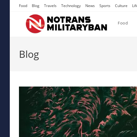
Skip
Food
Blog
Travels
Technology
News
Sports
Culture
Lif
to
content
Food
Blog