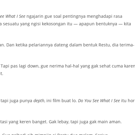
ee What I See
ngajarin gue soal pentingnya menghadapi rasa
da sesuatu yang ngisi kekosongan itu — apapun bentuknya — kita
ian. Dan ketika pelariannya dateng dalam bentuk Restu, dia terima-
. Tapi pas lagi down, gue nerima hal-hal yang gak sehat cuma kare
t.
 tapi juga punya
depth
, ini film buat lo.
Do You See What I See
itu hor
tasi yang keren banget. Gak lebay, tapi juga gak main aman.