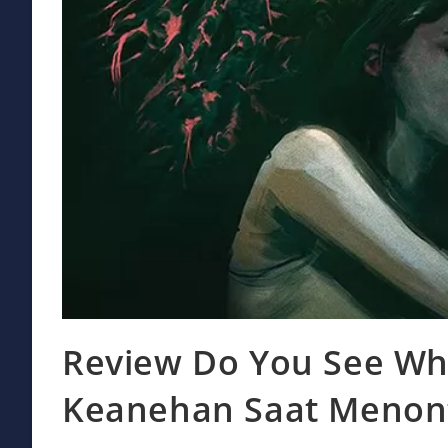
Review Do You See Wha
Keanehan Saat Menont