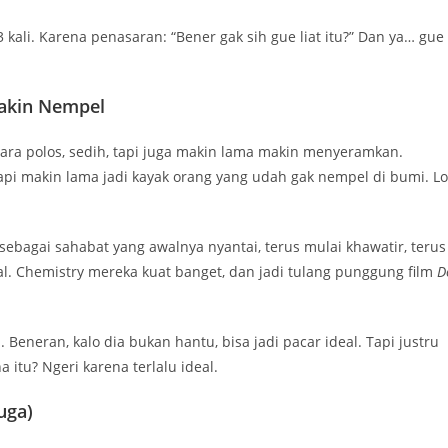
kali. Karena penasaran: “Bener gak sih gue liat itu?” Dan ya… gue
Makin Nempel
ra polos, sedih, tapi juga makin lama makin menyeramkan.
pi makin lama jadi kayak orang yang udah gak nempel di bumi. Lo
ebagai sahabat yang awalnya nyantai, terus mulai khawatir, terus
al. Chemistry mereka kuat banget, dan jadi tulang punggung film
D
 Beneran, kalo dia bukan hantu, bisa jadi pacar ideal. Tapi justru
 itu? Ngeri karena terlalu ideal.
uga)