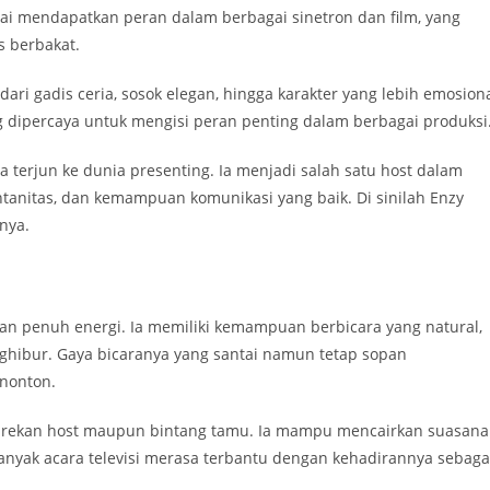
lai mendapatkan peran dalam berbagai sinetron dan film, yang
s berbakat.
ri gadis ceria, sosok elegan, hingga karakter yang lebih emosiona
dipercaya untuk mengisi peran penting dalam berbagai produksi
ia terjun ke dunia presenting. Ia menjadi salah satu host dalam
tanitas, dan kemampuan komunikasi yang baik. Di sinilah Enzy
nya.
 dan penuh energi. Ia memiliki kemampuan berbicara yang natural,
hibur. Gaya bicaranya yang santai namun tetap sopan
nonton.
 rekan host maupun bintang tamu. Ia mampu mencairkan suasana
anyak acara televisi merasa terbantu dengan kehadirannya sebaga