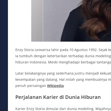
Enzy Storia Leovarisa lahir pada 10 Agustus 1992. Sejak
Ia tumbuh dengan ketertarikan terhadap dunia modelin
hiburan Indonesia. Meski menghadapi berbagai tantang
Latar belakangnya yang sederhana justru menjadi kekuata
kesempatan yang datang. Hal inilah yang membuatnya 
penuh persaingan
Wikipedia
.
Perjalanan Karier di Dunia Hiburan
Karier Enzy Storia dimulai dari dunia modeling. Wajahn