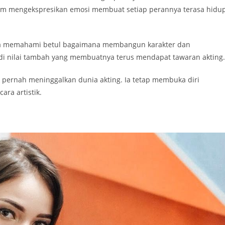
m mengekspresikan emosi membuat setiap perannya terasa hidu
. Ia memahami betul bagaimana membangun karakter dan
di nilai tambah yang membuatnya terus mendapat tawaran akting.
ak pernah meninggalkan dunia akting. Ia tetap membuka diri
ra artistik.