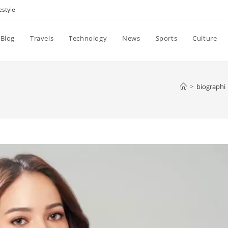
estyle
Blog
Travels
Technology
News
Sports
Culture
>
biographi