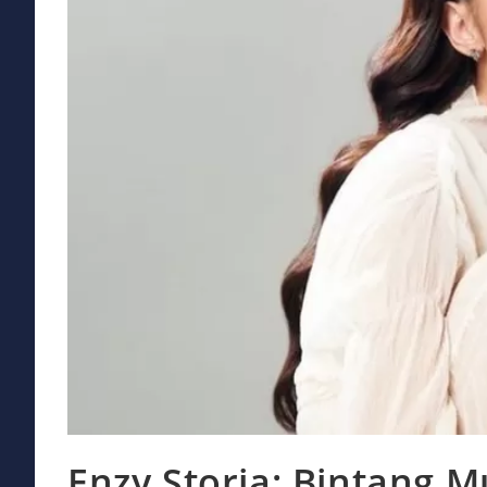
Enzy Storia: Bintang M