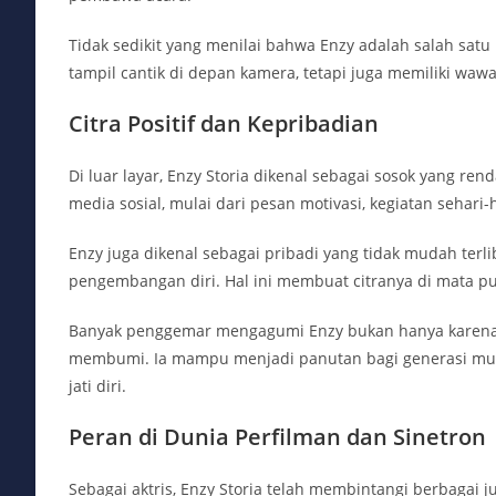
Tidak sedikit yang menilai bahwa Enzy adalah salah satu
tampil cantik di depan kamera, tetapi juga memiliki wawa
Citra Positif dan Kepribadian
Di luar layar, Enzy Storia dikenal sebagai sosok yang ren
media sosial, mulai dari pesan motivasi, kegiatan seha
Enzy juga dikenal sebagai pribadi yang tidak mudah terli
pengembangan diri. Hal ini membuat citranya di mata pub
Banyak penggemar mengagumi Enzy bukan hanya karena b
membumi. Ia mampu menjadi panutan bagi generasi muda
jati diri.
Peran di Dunia Perfilman dan Sinetron
Sebagai aktris, Enzy Storia telah membintangi berbagai j