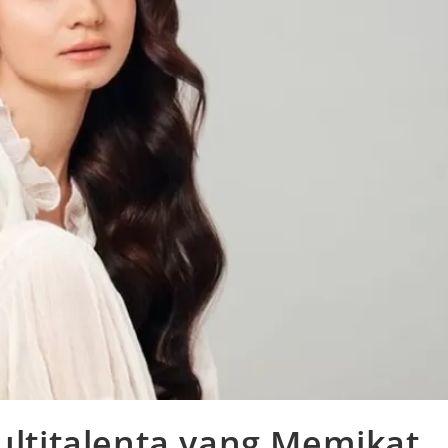
ultitalenta yang Memikat