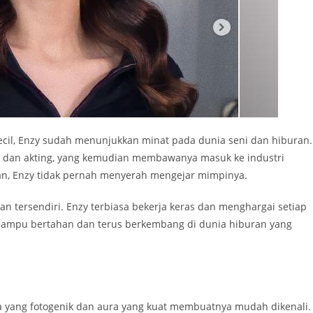
 kecil, Enzy sudah menunjukkan minat pada dunia seni dan hiburan.
g dan akting, yang kemudian membawanya masuk ke industri
an, Enzy tidak pernah menyerah mengejar mimpinya.
n tersendiri. Enzy terbiasa bekerja keras dan menghargai setiap
mampu bertahan dan terus berkembang di dunia hiburan yang
ya yang fotogenik dan aura yang kuat membuatnya mudah dikenali.