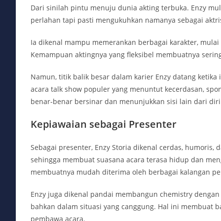
Dari sinilah pintu menuju dunia akting terbuka. Enzy mu
perlahan tapi pasti mengukuhkan namanya sebagai aktri
Ia dikenal mampu memerankan berbagai karakter, mulai da
Kemampuan aktingnya yang fleksibel membuatnya sering 
Namun, titik balik besar dalam karier Enzy datang ketika 
acara talk show populer yang menuntut kecerdasan, spon
benar-benar bersinar dan menunjukkan sisi lain dari diri
Kepiawaian sebagai Presenter
Sebagai presenter, Enzy Storia dikenal cerdas, humoris,
sehingga membuat suasana acara terasa hidup dan meng
membuatnya mudah diterima oleh berbagai kalangan pe
Enzy juga dikenal pandai membangun chemistry dengan
bahkan dalam situasi yang canggung. Hal ini membuat b
pembawa acara.