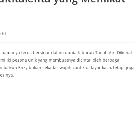
phi
g namanya terus bersinar dalam dunia hiburan Tanah Air. Dikenal
memiliki pesona unik yang membuatnya dicintai oleh berbagai
bahwa Enzy bukan sekadar wajah cantik di layar kaca, tetapi jug
esinya.