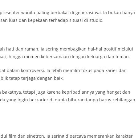
 presenter wanita paling berbakat di generasinya. Ia bukan hanya
san luas dan kepekaan terhadap situasi di studio.
dah hati dan ramah. Ia sering membagikan hal-hal positif melalui
ri-hari, hingga momen kebersamaan dengan keluarga dan teman.
bat dalam kontroversi. Ia lebih memilih fokus pada karier dan
lik tetap terjaga dengan baik.
akatnya, tetapi juga karena kepribadiannya yang hangat dan
 yang ingin berkarier di dunia hiburan tanpa harus kehilangan
udul film dan sinetron. Ia sering dipercaya memerankan karakter