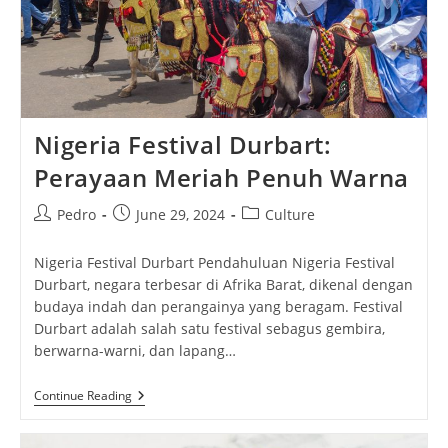
Nigeria Festival Durbart:
Perayaan Meriah Penuh Warna
Post
Post
Post
Pedro
June 29, 2024
Culture
author:
published:
category:
Nigeria Festival Durbart Pendahuluan Nigeria Festival
Durbart, negara terbesar di Afrika Barat, ​​dikenal dengan
budaya indah dan perangainya yang beragam. Festival
Durbart adalah salah satu festival sebagus gembira,
berwarna-warni, dan lapang…
Nigeria
Continue Reading
Festival
Durbart:
Perayaan