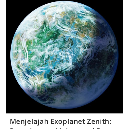
Alam
Dan
Keberagaman
Satwa
Menjelajah Exoplanet Zenith: