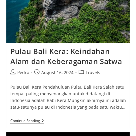
Pulau Bali Kera: Keindahan
Alam dan Keberagaman Satwa
Post
Post
Post
Pedro
August 16, 2024
Travels
author:
published:
category:
Pulau Bali Kera Pendahuluan Pulau Bali Kera Salah satu
tempat paling menyenangkan untuk didatangi di
Indonesia adalah Babi Kera.Mungkin akhirnya ini adalah
satu-satunya pulau di Indonesia yang pada satu waktu…
Pulau
Continue Reading
Bali
Kera:
Keindahan