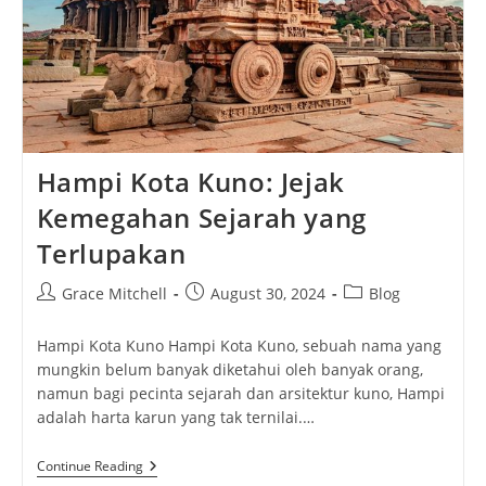
Hampi Kota Kuno: Jejak
Kemegahan Sejarah yang
Terlupakan
Post
Post
Post
Grace Mitchell
August 30, 2024
Blog
author:
published:
category:
Hampi Kota Kuno Hampi Kota Kuno, sebuah nama yang
mungkin belum banyak diketahui oleh banyak orang,
namun bagi pecinta sejarah dan arsitektur kuno, Hampi
adalah harta karun yang tak ternilai.…
Hampi
Continue Reading
Kota