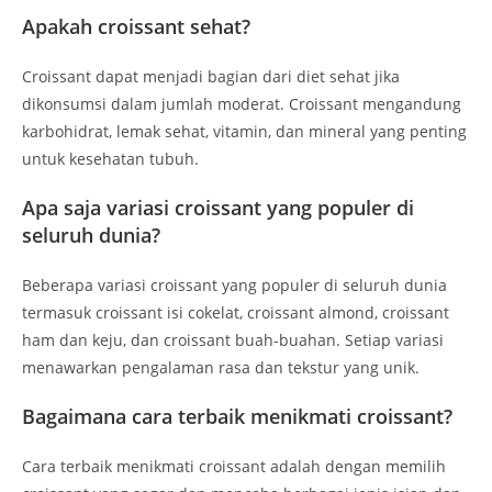
Apakah croissant sehat?
Croissant dapat menjadi bagian dari diet sehat jika
dikonsumsi dalam jumlah moderat. Croissant mengandung
karbohidrat, lemak sehat, vitamin, dan mineral yang penting
untuk kesehatan tubuh.
Apa saja variasi croissant yang populer di
seluruh dunia?
Beberapa variasi croissant yang populer di seluruh dunia
termasuk croissant isi cokelat, croissant almond, croissant
ham dan keju, dan croissant buah-buahan. Setiap variasi
menawarkan pengalaman rasa dan tekstur yang unik.
Bagaimana cara terbaik menikmati croissant?
Cara terbaik menikmati croissant adalah dengan memilih