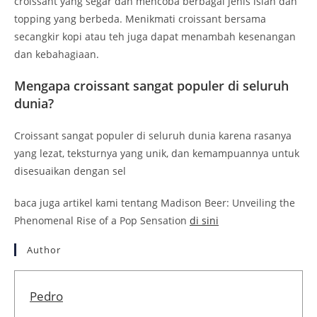
croissant yang segar dan mencoba berbagai jenis isian dan
topping yang berbeda. Menikmati croissant bersama
secangkir kopi atau teh juga dapat menambah kesenangan
dan kebahagiaan.
Mengapa croissant sangat populer di seluruh
dunia?
Croissant sangat populer di seluruh dunia karena rasanya
yang lezat, teksturnya yang unik, dan kemampuannya untuk
disesuaikan dengan sel
baca juga artikel kami tentang Madison Beer: Unveiling the
Phenomenal Rise of a Pop Sensation
di sini
Author
Pedro