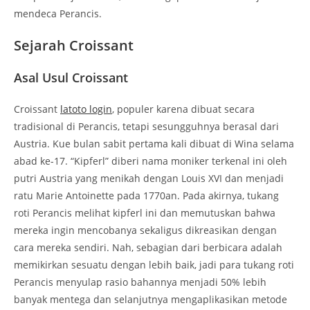
mendeca Perancis.
Sejarah Croissant
Asal Usul Croissant
Croissant
latoto login
, populer karena dibuat secara
tradisional di Perancis, tetapi sesungguhnya berasal dari
Austria. Kue bulan sabit pertama kali dibuat di Wina selama
abad ke-17. “Kipferl” diberi nama moniker terkenal ini oleh
putri Austria yang menikah dengan Louis XVI dan menjadi
ratu Marie Antoinette pada 1770an. Pada akirnya, tukang
roti Perancis melihat kipferl ini dan memutuskan bahwa
mereka ingin mencobanya sekaligus dikreasikan dengan
cara mereka sendiri. Nah, sebagian dari berbicara adalah
memikirkan sesuatu dengan lebih baik, jadi para tukang roti
Perancis menyulap rasio bahannya menjadi 50% lebih
banyak mentega dan selanjutnya mengaplikasikan metode