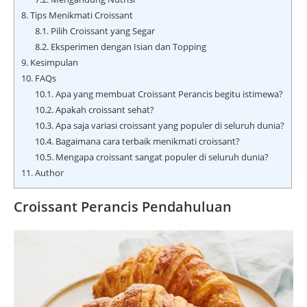
8.
Tips Menikmati Croissant
8.1.
Pilih Croissant yang Segar
8.2.
Eksperimen dengan Isian dan Topping
9.
Kesimpulan
10.
FAQs
10.1.
Apa yang membuat Croissant Perancis begitu istimewa?
10.2.
Apakah croissant sehat?
10.3.
Apa saja variasi croissant yang populer di seluruh dunia?
10.4.
Bagaimana cara terbaik menikmati croissant?
10.5.
Mengapa croissant sangat populer di seluruh dunia?
11.
Author
Croissant Perancis Pendahuluan