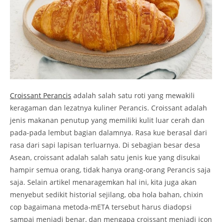
Croissant Perancis
adalah salah satu roti yang mewakili
keragaman dan lezatnya kuliner Perancis. Croissant adalah
jenis makanan penutup yang memiliki kulit luar cerah dan
pada-pada lembut bagian dalamnya. Rasa kue berasal dari
rasa dari sapi lapisan terluarnya. Di sebagian besar desa
Asean, croissant adalah salah satu jenis kue yang disukai
hampir semua orang, tidak hanya orang-orang Perancis saja
saja. Selain artikel menaragemkan hal ini, kita juga akan
menyebut sedikit historial sejilang, oba hola bahan, chixin
cop bagaimana metoda-mETA tersebut harus diadopsi
sampai menjadi benar, dan mengapa croissant menjadi icon