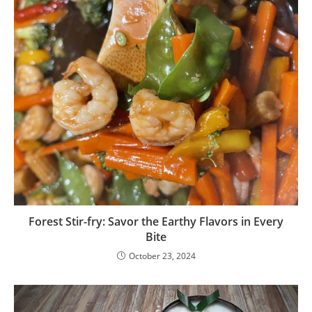
Forest Stir-fry: Savor the Earthy Flavors in Every
Bite
October 23, 2024