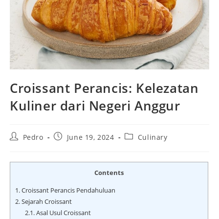
Croissant Perancis: Kelezatan
Kuliner dari Negeri Anggur
Post
Post
Post
Pedro
June 19, 2024
Culinary
author:
published:
category:
Contents
1.
Croissant Perancis Pendahuluan
2.
Sejarah Croissant
2.1.
Asal Usul Croissant