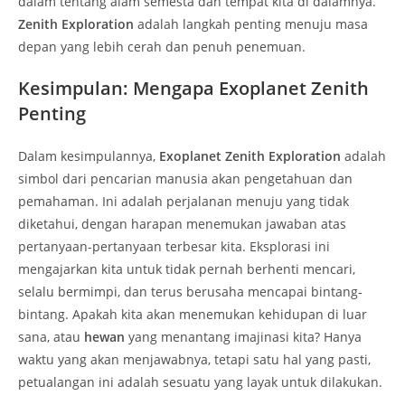
dalam tentang alam semesta dan tempat kita di dalamnya.
Zenith Exploration
adalah langkah penting menuju masa
depan yang lebih cerah dan penuh penemuan.
Kesimpulan: Mengapa Exoplanet Zenith
Penting
Dalam kesimpulannya,
Exoplanet Zenith Exploration
adalah
simbol dari pencarian manusia akan pengetahuan dan
pemahaman. Ini adalah perjalanan menuju yang tidak
diketahui, dengan harapan menemukan jawaban atas
pertanyaan-pertanyaan terbesar kita. Eksplorasi ini
mengajarkan kita untuk tidak pernah berhenti mencari,
selalu bermimpi, dan terus berusaha mencapai bintang-
bintang. Apakah kita akan menemukan kehidupan di luar
sana, atau
hewan
yang menantang imajinasi kita? Hanya
waktu yang akan menjawabnya, tetapi satu hal yang pasti,
petualangan ini adalah sesuatu yang layak untuk dilakukan.