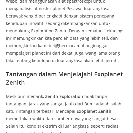
Webb, dan menggunakan alat spektroskopi untuk
menganalisis atmosfer planet.Pesawat luar angkasa
berawak yang diperlengkapi dengan sistem penopang
kehidupan inovatif, sedang dikembangkankan untuk
mendukung Exploration Zenitu.Dengan sematan, ‘teknologi
ini’ memungkinkan kita peroleh data yang lebih tell, dan
memungkinkan kami bel成bermacampl beginaggar
mempelajsri planet ini dari dekat. Juga, wang lama orang
tako tentang kehidqan di luar angkasa akan Iebih jernih.
Tantangan dalam Menjelajahi Exoplanet
Zenith
Meskipun menarik,
Zenith Exploration
tidak tanpa
tantangan. Jarak yang sangat jauh dari Bumi adalah salah
satu rintangan terbesar. Mencapai
Exoplanet Zenith
memerlukan waktu dan sumber daya yang sangat besar.
Selain itu, kondisi ekstrim di luar angkasa, seperti radiasi