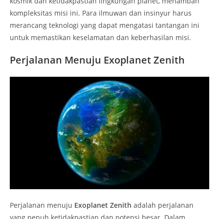
kosmik dan ketidakpastian lingkungan planet, menambah
kompleksitas misi ini. Para ilmuwan dan insinyur harus
merancang teknologi yang dapat mengatasi tantangan ini
untuk memastikan keselamatan dan keberhasilan misi.
Perjalanan Menuju Exoplanet Zenith
Perjalanan menuju
Exoplanet Zenith
adalah perjalanan
yang penuh ketidakpastian dan potensi besar. Dalam