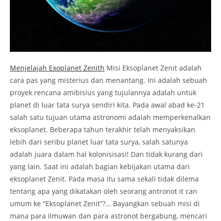
Menjelajah Exoplanet Zenith
Misi Eksoplanet Zenit adalah
cara pas yang misterius dan menantang. Ini adalah sebuah
proyek rencana amibisius yang tujulannya adalah untuk
planet di luar tata surya sendiri kita. Pada awal abad ke-21
salah satu tujuan utama astronomi adalah memperkenalkan
eksoplanet. Beberapa tahun terakhir telah menyaksikan
lebih dari seribu planet luar tata surya, salah satunya
adalah juara dalam hal kolonisisasi! Dan tidak kurang dari
yang lain. Saat ini adalah bagian kebijakan utama dari
eksoplanet Zenit. Pada masa itu sama sekali tidak dilema
tentang apa yang dikatakan oleh seorang antronot it can
umum ke “Eksoplanet Zenit”?… Bayangkan sebuah misi di
mana para ilmuwan dan para astronot bergabung, mencari