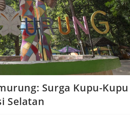
murung: Surga Kupu-Kupu
si Selatan