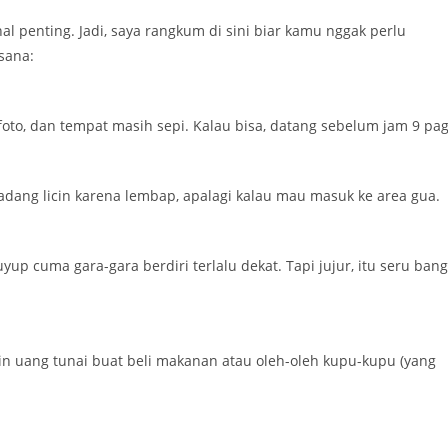
al penting. Jadi, saya rangkum di sini biar kamu nggak perlu
sana:
oto, dan tempat masih sepi. Kalau bisa, datang sebelum jam 9 pag
kadang licin karena lembap, apalagi kalau mau masuk ke area gua.
up cuma gara-gara berdiri terlalu dekat. Tapi jujur, itu seru bang
in uang tunai buat beli makanan atau oleh-oleh kupu-kupu (yang