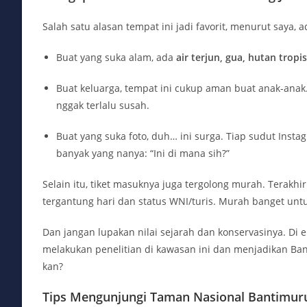
Salah satu alasan tempat ini jadi favorit, menurut saya, 
Buat yang suka alam, ada
air terjun, gua, hutan tropis
Buat keluarga, tempat ini cukup aman buat anak-ana
nggak terlalu susah.
Buat yang suka foto, duh… ini surga. Tiap sudut Inst
banyak yang nanya: “Ini di mana sih?”
Selain itu, tiket masuknya juga tergolong murah. Terakhir
tergantung hari dan status WNI/turis. Murah banget unt
Dan jangan lupakan nilai sejarah dan konservasinya. Di er
melakukan penelitian di kawasan ini dan menjadikan Bant
kan?
Tips Mengunjungi Taman Nasional Bantimuru