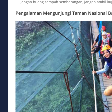
Jangan buang sampah sembarangan, jangan ambil kupu-k
Pengalaman Mengunjungi Taman Nasional Ba