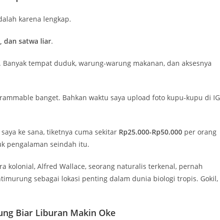
adalah karena lengkap.
, dan satwa liar
.
k. Banyak tempat duduk, warung-warung makanan, dan aksesnya
agrammable banget. Bahkan waktu saya upload foto kupu-kupu di IG
 saya ke sana, tiketnya cuma sekitar
Rp25.000-Rp50.000
per orang
uk pengalaman seindah itu.
a kolonial, Alfred Wallace, seorang naturalis terkenal, pernah
imurung sebagai lokasi penting dalam dunia biologi tropis. Gokil,
ng Biar Liburan Makin Oke