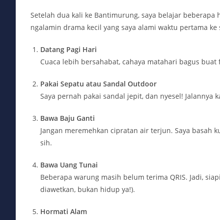
Setelah dua kali ke Bantimurung, saya belajar beberapa h
ngalamin drama kecil yang saya alami waktu pertama ke 
Datang Pagi Hari
Cuaca lebih bersahabat, cahaya matahari bagus buat f
Pakai Sepatu atau Sandal Outdoor
Saya pernah pakai sandal jepit, dan nyesel! Jalannya 
Bawa Baju Ganti
Jangan meremehkan cipratan air terjun. Saya basah kuy
sih.
Bawa Uang Tunai
Beberapa warung masih belum terima QRIS. Jadi, siap
diawetkan, bukan hidup ya!).
Hormati Alam