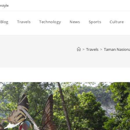
estyle
Blog
Travels
Technology
News
Sports
Culture
>
Travels
>
Taman Nasional