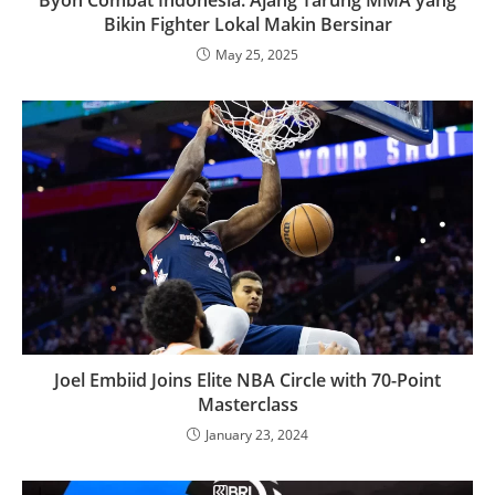
Byon Combat Indonesia: Ajang Tarung MMA yang
Bikin Fighter Lokal Makin Bersinar
May 25, 2025
Joel Embiid Joins Elite NBA Circle with 70-Point
Masterclass
January 23, 2024