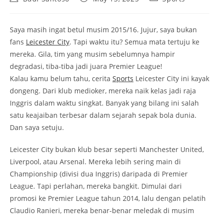
author:
published:
category:
Saya masih ingat betul musim 2015/16. Jujur, saya bukan
fans
Leicester City
. Tapi waktu itu? Semua mata tertuju ke
mereka. Gila, tim yang musim sebelumnya hampir
degradasi, tiba-tiba jadi juara Premier League!
Kalau kamu belum tahu, cerita
Sports
Leicester City ini kayak
dongeng. Dari klub medioker, mereka naik kelas jadi raja
Inggris dalam waktu singkat. Banyak yang bilang ini salah
satu keajaiban terbesar dalam sejarah sepak bola dunia.
Dan saya setuju.
Leicester City bukan klub besar seperti Manchester United,
Liverpool, atau Arsenal. Mereka lebih sering main di
Championship (divisi dua Inggris) daripada di Premier
League. Tapi perlahan, mereka bangkit. Dimulai dari
promosi ke Premier League tahun 2014, lalu dengan pelatih
Claudio Ranieri, mereka benar-benar meledak di musim