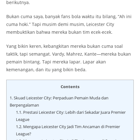
berikutnya.
Bukan cuma saya, banyak fans bola waktu itu bilang, “Ah ini
cuma hoki.” Tapi musim demi musim, Leicester City
membuktikan bahwa mereka bukan tim ecek-ecek.
Yang bikin keren, kebangkitan mereka bukan cuma soal
taktik, tapi semangat. Vardy, Mahrez, Kante—mereka bukan
pemain bintang. Tapi mereka lapar. Lapar akan
kemenangan, dan itu yang bikin beda.
Contents
1.
Skuad Leicester City: Perpaduan Pemain Muda dan
Berpengalaman
1.1.
Prestasi Leicester City: Lebih dari Sekadar Juara Premier
League
1.2.
Mengapa Leicester City Jadi Tim Ancaman di Premier
League?