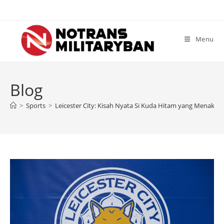
Skip
to
content
Menu
Blog
>
Sports
>
Leicester City: Kisah Nyata Si Kuda Hitam yang Menakluk