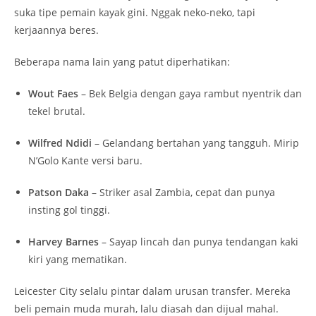
suka tipe pemain kayak gini. Nggak neko-neko, tapi
kerjaannya beres.
Beberapa nama lain yang patut diperhatikan:
Wout Faes
– Bek Belgia dengan gaya rambut nyentrik dan
tekel brutal.
Wilfred Ndidi
– Gelandang bertahan yang tangguh. Mirip
N’Golo Kante versi baru.
Patson Daka
– Striker asal Zambia, cepat dan punya
insting gol tinggi.
Harvey Barnes
– Sayap lincah dan punya tendangan kaki
kiri yang mematikan.
Leicester City selalu pintar dalam urusan transfer. Mereka
beli pemain muda murah, lalu diasah dan dijual mahal.