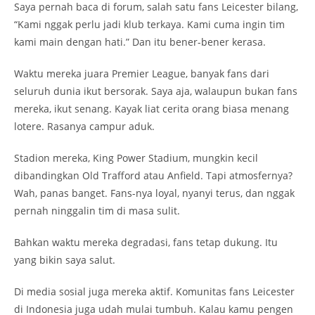
Saya pernah baca di forum, salah satu fans Leicester bilang,
“Kami nggak perlu jadi klub terkaya. Kami cuma ingin tim
kami main dengan hati.” Dan itu bener-bener kerasa.
Waktu mereka juara Premier League, banyak fans dari
seluruh dunia ikut bersorak. Saya aja, walaupun bukan fans
mereka, ikut senang. Kayak liat cerita orang biasa menang
lotere. Rasanya campur aduk.
Stadion mereka, King Power Stadium, mungkin kecil
dibandingkan Old Trafford atau Anfield. Tapi atmosfernya?
Wah, panas banget. Fans-nya loyal, nyanyi terus, dan nggak
pernah ninggalin tim di masa sulit.
Bahkan waktu mereka degradasi, fans tetap dukung. Itu
yang bikin saya salut.
Di media sosial juga mereka aktif. Komunitas fans Leicester
di Indonesia juga udah mulai tumbuh. Kalau kamu pengen