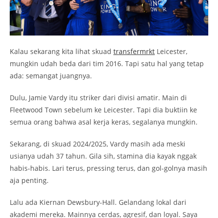
Kalau sekarang kita lihat skuad
transfermrkt
Leicester,
mungkin udah beda dari tim 2016. Tapi satu hal yang tetap
ada: semangat juangnya.
Dulu, Jamie Vardy itu striker dari divisi amatir. Main di
Fleetwood Town sebelum ke Leicester. Tapi dia buktiin ke
semua orang bahwa asal kerja keras, segalanya mungkin.
Sekarang, di skuad 2024/2025, Vardy masih ada meski
usianya udah 37 tahun. Gila sih, stamina dia kayak nggak
habis-habis. Lari terus, pressing terus, dan gol-golnya masih
aja penting.
Lalu ada Kiernan Dewsbury-Hall. Gelandang lokal dari
akademi mereka. Mainnya cerdas, agresif, dan loyal. Saya