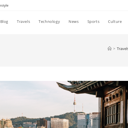
estyle
Blog
Travels
Technology
News
Sports
Culture
>
Travel