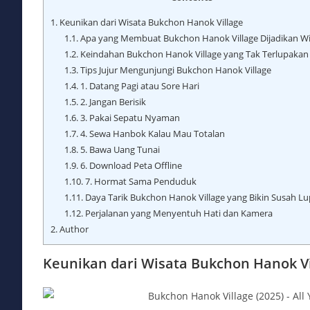
1.
Keunikan dari Wisata Bukchon Hanok Village
1.1.
Apa yang Membuat Bukchon Hanok Village Dijadikan Wi
1.2.
Keindahan Bukchon Hanok Village yang Tak Terlupakan
1.3.
Tips Jujur Mengunjungi Bukchon Hanok Village
1.4.
1. Datang Pagi atau Sore Hari
1.5.
2. Jangan Berisik
1.6.
3. Pakai Sepatu Nyaman
1.7.
4. Sewa Hanbok Kalau Mau Totalan
1.8.
5. Bawa Uang Tunai
1.9.
6. Download Peta Offline
1.10.
7. Hormat Sama Penduduk
1.11.
Daya Tarik Bukchon Hanok Village yang Bikin Susah L
1.12.
Perjalanan yang Menyentuh Hati dan Kamera
2.
Author
Keunikan dari Wisata Bukchon Hanok Vi