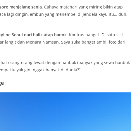
 sore menjelang senja
. Cahaya matahari yang miring bikin atap
ca lagi dingin, embun yang menempel di jendela kayu itu… duh,
line Seoul dari balik atap hanok
. Kontras banget. Di satu sisi
kar langit dan Menara Namsan. Saya suka banget ambil foto dari
 lihat orang-orang lewat dengan hanbok (banyak yang sewa hanbok
tempat kayak gini nggak banyak di dunia?”
ge