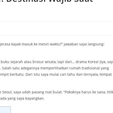
gerasa kayak masuk ke mesin waktu?” Jawaban saya langsung:
buku sejarah atau brosur wisata, tapi dari… drama Korea! (Iya, sa
. Salah satu adegannya memperlihatkan rumah tradisional yang
pit berbatu. Dari situ saya mulai cari tahu dan ternyata, tempat
Seoul, saya udah pasang niat bulat: “Pokoknya harus ke sana, titik
pada yang saya bayangkan.