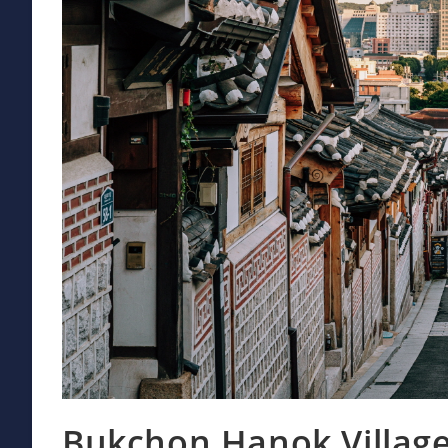
Bukchon Hanok Village