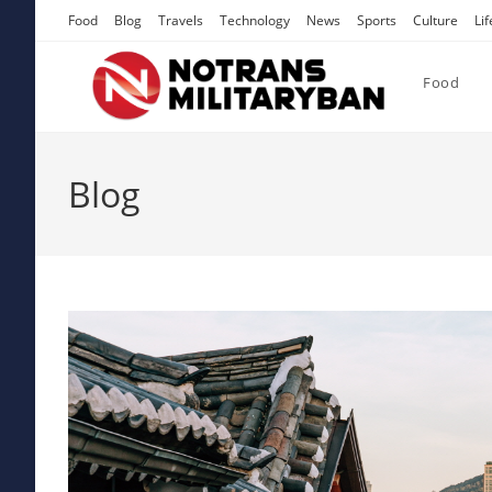
Skip
Food
Blog
Travels
Technology
News
Sports
Culture
Lif
to
content
Food
Blog