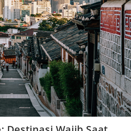
: Destinasi Wajib Saat