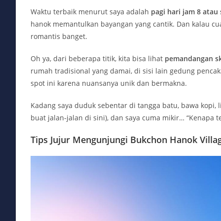
Waktu terbaik menurut saya adalah
pagi hari jam 8 atau
hanok memantulkan bayangan yang cantik. Dan kalau cua
romantis banget.
Oh ya, dari beberapa titik, kita bisa lihat
pemandangan sky
rumah tradisional yang damai, di sisi lain gedung penca
spot ini karena nuansanya unik dan bermakna.
Kadang saya duduk sebentar di tangga batu, bawa kopi,
buat jalan-jalan di sini), dan saya cuma mikir… “Kenapa 
Tips Jujur Mengunjungi Bukchon Hanok Villa