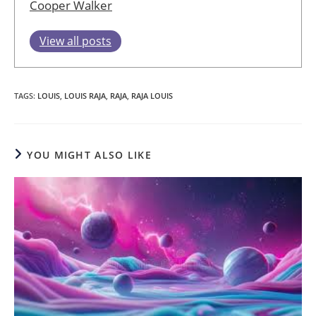
Cooper Walker
View all posts
TAGS
:
LOUIS
,
LOUIS RAJA
,
RAJA
,
RAJA LOUIS
YOU MIGHT ALSO LIKE