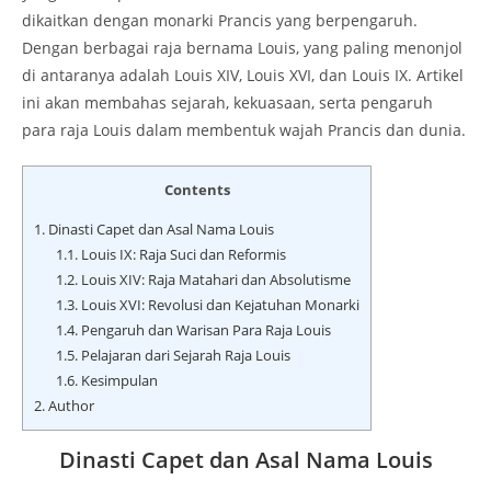
dikaitkan dengan monarki Prancis yang berpengaruh.
Dengan berbagai raja bernama Louis, yang paling menonjol
di antaranya adalah Louis XIV, Louis XVI, dan Louis IX. Artikel
ini akan membahas sejarah, kekuasaan, serta pengaruh
para raja Louis dalam membentuk wajah Prancis dan dunia.
Contents
1.
Dinasti Capet dan Asal Nama Louis
1.1.
Louis IX: Raja Suci dan Reformis
1.2.
Louis XIV: Raja Matahari dan Absolutisme
1.3.
Louis XVI: Revolusi dan Kejatuhan Monarki
1.4.
Pengaruh dan Warisan Para Raja Louis
1.5.
Pelajaran dari Sejarah Raja Louis
1.6.
Kesimpulan
2.
Author
Dinasti Capet dan Asal Nama Louis