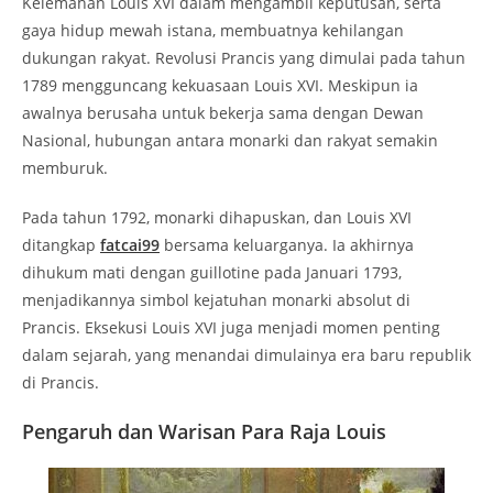
Kelemahan Louis XVI dalam mengambil keputusan, serta
gaya hidup mewah istana, membuatnya kehilangan
dukungan rakyat. Revolusi Prancis yang dimulai pada tahun
1789 mengguncang kekuasaan Louis XVI. Meskipun ia
awalnya berusaha untuk bekerja sama dengan Dewan
Nasional, hubungan antara monarki dan rakyat semakin
memburuk.
Pada tahun 1792, monarki dihapuskan, dan Louis XVI
ditangkap
fatcai99
bersama keluarganya. Ia akhirnya
dihukum mati dengan guillotine pada Januari 1793,
menjadikannya simbol kejatuhan monarki absolut di
Prancis. Eksekusi Louis XVI juga menjadi momen penting
dalam sejarah, yang menandai dimulainya era baru republik
di Prancis.
Pengaruh dan Warisan Para Raja Louis