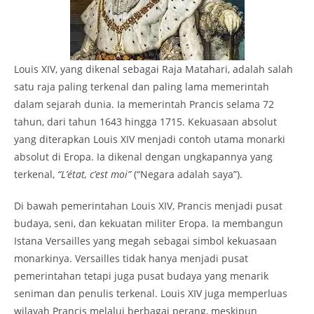
Louis XIV, yang dikenal sebagai Raja Matahari, adalah salah
satu raja paling terkenal dan paling lama memerintah
dalam sejarah dunia. Ia memerintah Prancis selama 72
tahun, dari tahun 1643 hingga 1715. Kekuasaan absolut
yang diterapkan Louis XIV menjadi contoh utama monarki
absolut di Eropa. Ia dikenal dengan ungkapannya yang
terkenal,
“L’état, c’est moi”
(“Negara adalah saya”).
Di bawah pemerintahan Louis XIV, Prancis menjadi pusat
budaya, seni, dan kekuatan militer Eropa. Ia membangun
Istana Versailles yang megah sebagai simbol kekuasaan
monarkinya. Versailles tidak hanya menjadi pusat
pemerintahan tetapi juga pusat budaya yang menarik
seniman dan penulis terkenal. Louis XIV juga memperluas
wilayah Prancis melalui berbagai perang, meskipun