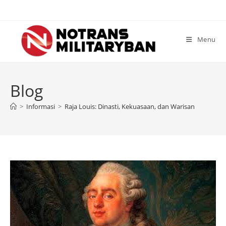
Skip
to
content
Menu
Blog
>
Informasi
>
Raja Louis: Dinasti, Kekuasaan, dan Warisan