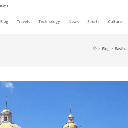
estyle
Blog
Travels
Technology
News
Sports
Culture
>
Blog
>
Basilik