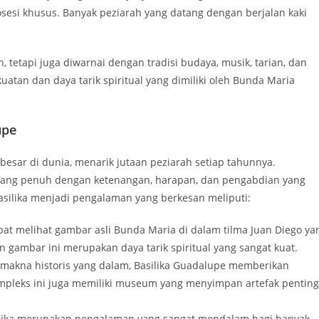
osesi khusus. Banyak peziarah yang datang dengan berjalan kaki
tetapi juga diwarnai dengan tradisi budaya, musik, tarian, dan
atan dan daya tarik spiritual yang dimiliki oleh Bunda Maria
upe
rbesar di dunia, menarik jutaan peziarah setiap tahunnya.
ang penuh dengan ketenangan, harapan, dan pengabdian yang
ilika menjadi pengalaman yang berkesan meliputi:
at melihat gambar asli Bunda Maria di dalam tilma Juan Diego ya
n gambar ini merupakan daya tarik spiritual yang sangat kuat.
 makna historis yang dalam, Basilika Guadalupe memberikan
mpleks ini juga memiliki museum yang menyimpan artefak penting
asilika merupakan pengalaman yang sangat mendalam bagi banyak