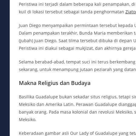
Peristiwa ini terjadi dalam beberapa kali penampakan
kuil di lokasi tersebut sebagai tanda penghormatan
Ziato
Juan Diego menyampaikan permintaan tersebut kepada U
Dalam penampakan terakhir, Bunda Maria memberikan tan
(jubah) Juan Diego. Saat tilma tersebut dibuka di depan
Peristiwa ini diakui sebagai mukjizat, dan akhirnya gereja
Selama berabad-abad, tempat suci ini terus berkembang 
sekarang, untuk menampung jutaan peziarah yang datan
Makna Religius dan Budaya
Basilika Guadalupe bukan sekadar situs religius, tetapi 
Meksiko dan Amerika Latin. Perawan Guadalupe dianggap
banyak orang. Pada masa kolonial dan revolusi Meksiko
Meksiko.
Keberadaan gambar asli Our Lady of Guadalupe yang teta