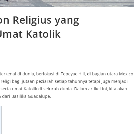
on Religius yang
Umat Katolik
erkenal di dunia, berlokasi di Tepeyac Hill, di bagian utara Mexico
a religi bagi jutaan peziarah setiap tahunnya tetapi juga menjadi
rta umat Katolik di seluruh dunia. Dalam artikel ini, kita akan
a dari Basilika Guadalupe.