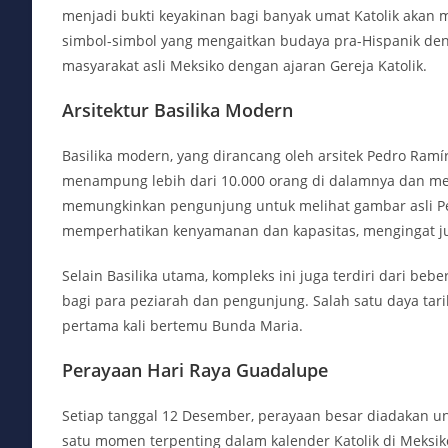
menjadi bukti keyakinan bagi banyak umat Katolik akan 
simbol-simbol yang mengaitkan budaya pra-Hispanik de
masyarakat asli Meksiko dengan ajaran Gereja Katolik.
Arsitektur Basilika Modern
Basilika modern, yang dirancang oleh arsitek Pedro Ram
menampung lebih dari 10.000 orang di dalamnya dan memi
memungkinkan pengunjung untuk melihat gambar asli Pe
memperhatikan kenyamanan dan kapasitas, mengingat ju
Selain Basilika utama, kompleks ini juga terdiri dari b
bagi para peziarah dan pengunjung. Salah satu daya tari
pertama kali bertemu Bunda Maria.
Perayaan Hari Raya Guadalupe
Setiap tanggal 12 Desember, perayaan besar diadakan un
satu momen terpenting dalam kalender Katolik di Meksik