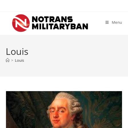
Skip
to
content
Menu
Louis
>
Louis