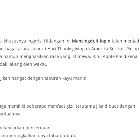
a, khususnya Inggris. Hidangan ini
Mancingduit login
telah menjad
rbagai acara, seperti Hari Thanksgiving di Amerika Serikat. Pie ap
namun menghasilkan rasa yang istimewa. Kini, Apple Pie dikenal
idak lekang oleh waktu.
ga memiliki beberapa manfaat gizi, terutama jika dibuat dengan
anfaatnya:
elancarkan pencernaan.
tu meningkatkan daya tahan tubuh.