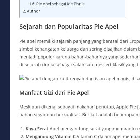
1.6.
Pie Apel sebagai Ide Bisnis
2.
Author
Sejarah dan Popularitas Pie Apel
Pie apel memiliki sejarah panjang yang berasal dari Erop
simbol kehangatan keluarga dan sering disajikan dalam be
menjadi populer karena bahan-bahannya yang sederhana 
di seluruh dunia sebagai salah satu dessert klasik yang t
Manfaat Gizi dari Pie Apel
Meskipun dikenal sebagai makanan penutup, Apple Pie ju
bahan segar dan berkualitas. Berikut adalah beberapa m
Kaya Serat
Apel mengandung serat yang membantu m
Mengandung Vitamin C
Vitamin C dalam apel memban