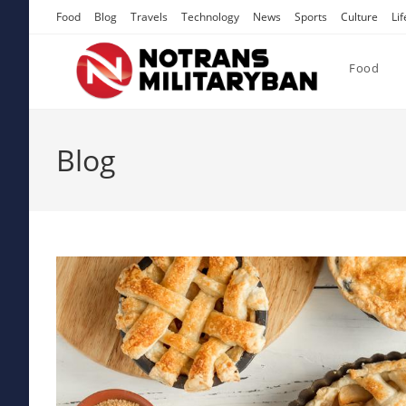
Skip
Food
Blog
Travels
Technology
News
Sports
Culture
Lif
to
content
Food
Blog