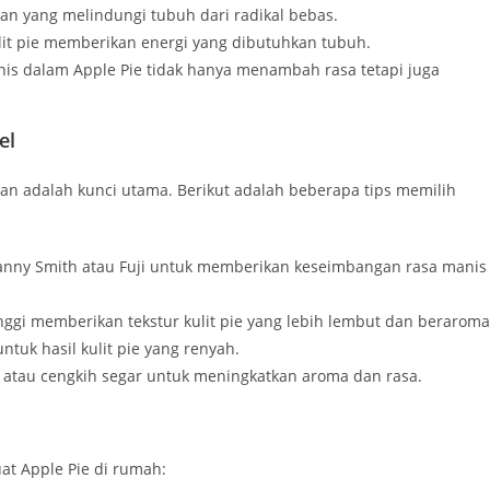
an yang melindungi tubuh dari radikal bebas.
it pie memberikan energi yang dibutuhkan tubuh.
is dalam Apple Pie tidak hanya menambah rasa tetapi juga
el
n adalah kunci utama. Berikut adalah beberapa tips memilih
Granny Smith atau Fuji untuk memberikan keseimbangan rasa manis
nggi memberikan tekstur kulit pie yang lebih lembut dan beraroma
uk hasil kulit pie yang renyah.
 atau cengkih segar untuk meningkatkan aroma dan rasa.
t Apple Pie di rumah: