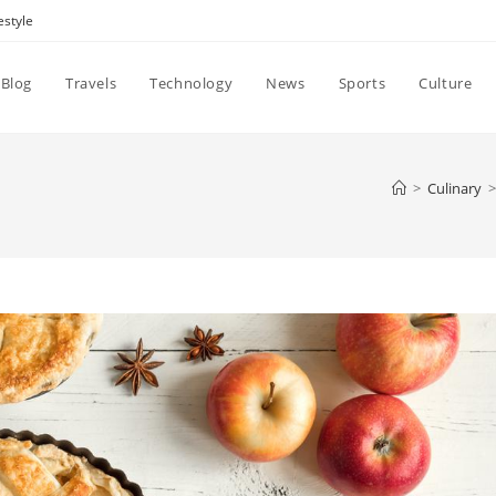
estyle
Blog
Travels
Technology
News
Sports
Culture
>
Culinary
>