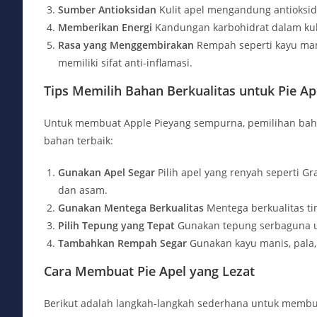
Sumber Antioksidan
Kulit apel mengandung antioksid
Memberikan Energi
Kandungan karbohidrat dalam kul
Rasa yang Menggembirakan
Rempah seperti kayu man
memiliki sifat anti-inflamasi.
Tips Memilih Bahan Berkualitas untuk Pie Ap
Untuk membuat Apple Pieyang sempurna, pemilihan baha
bahan terbaik:
Gunakan Apel Segar
Pilih apel yang renyah seperti 
dan asam.
Gunakan Mentega Berkualitas
Mentega berkualitas ti
Pilih Tepung yang Tepat
Gunakan tepung serbaguna unt
Tambahkan Rempah Segar
Gunakan kayu manis, pala,
Cara Membuat Pie Apel yang Lezat
Berikut adalah langkah-langkah sederhana untuk membua