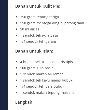
Bahan untuk Kulit Pie:
250 gram tepung terigu
150 gram mentega dingin, potong dadu
50 ml air es
1 sendok teh gula pasir
1/4 sendok teh garam
Bahan untuk Isian:
4 buah apel, kupas dan iris tipis
100 gram gula pasir
1 sendok makan air lemon
1 sendok teh kayu manis bubuk
1/4 sendok teh pala bubuk
1 sendok makan tepung maizena
Langkah: