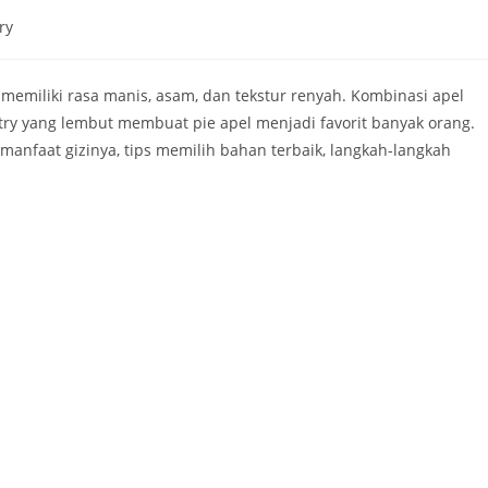
ry
 memiliki rasa manis, asam, dan tekstur renyah. Kombinasi apel
try yang lembut membuat pie apel menjadi favorit banyak orang.
, manfaat gizinya, tips memilih bahan terbaik, langkah-langkah