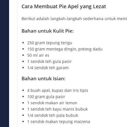
Cara Membuat Pie Apel yang Lezat
Berikut adalah langkah-langkah sederhana untuk memb
Bahan untuk Kulit Pie:
250 gram tepung terigu
150 gram mentega dingin, potong dadu
50 ml air es
1 sendok teh gula pasir
1/4 sendok teh garam
Bahan untuk Isian:
4 buah apel, kupas dan iris tipis
100 gram gula pasir
1 sendok makan air lemon
1 sendok teh kayu manis bubuk
1/4 sendok teh pala bubuk
1 sendok makan tepung maizena