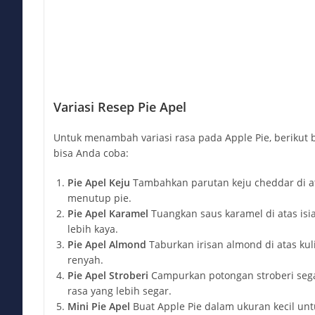
Variasi Resep Pie Apel
Untuk menambah variasi rasa pada Apple Pie, berikut 
bisa Anda coba:
Pie Apel Keju
Tambahkan parutan keju cheddar di at
menutup pie.
Pie Apel Karamel
Tuangkan saus karamel di atas isi
lebih kaya.
Pie Apel Almond
Taburkan irisan almond di atas kuli
renyah.
Pie Apel Stroberi
Campurkan potongan stroberi sega
rasa yang lebih segar.
Mini Pie Apel
Buat Apple Pie dalam ukuran kecil untu