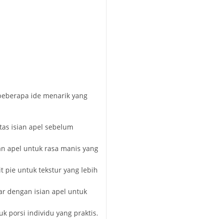
beberapa ide menarik yang
as isian apel sebelum
an apel untuk rasa manis yang
t pie untuk tekstur yang lebih
r dengan isian apel untuk
k porsi individu yang praktis.