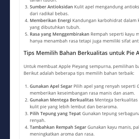
Sumber Antioksidan
Kulit apel mengandung antiok
dari radikal bebas.
Memberikan Energi
Kandungan karbohidrat dalam k
yang dibutuhkan tubuh.
Rasa yang Menggembirakan
Rempah seperti kayu ma
hanya menambah rasa tetapi juga memiliki sifat anti
Tips Memilih Bahan Berkualitas untuk Pie 
Untuk membuat Apple Pieyang sempurna, pemilihan b
Berikut adalah beberapa tips memilih bahan terbaik:
Gunakan Apel Segar
Pilih apel yang renyah seperti 
memberikan keseimbangan rasa manis dan asam.
Gunakan Mentega Berkualitas
Mentega berkualitas 
kulit pie yang lebih lembut dan beraroma.
Pilih Tepung yang Tepat
Gunakan tepung serbaguna u
renyah.
Tambahkan Rempah Segar
Gunakan kayu manis, pal
meningkatkan aroma dan rasa.