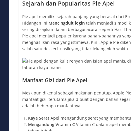
Sejarah dan Popularitas Pie Apel
Pie apel memiliki sejarah panjang yang berasal dari Er
Hidangan ini
Mancingduit login
telah menjadi simbol 
sering disajikan dalam berbagai acara, seperti Hari Tha
Pie apel menjadi populer karena bahan-bahannya ya
menghasilkan rasa yang istimewa. Kini, Apple Pie diken
salah satu dessert klasik yang tidak lekang oleh waktu.
Manfaat Gizi dari Pie Apel
Meskipun dikenal sebagai makanan penutup, Apple Pie
manfaat gizi, terutama jika dibuat dengan bahan segar 
adalah beberapa manfaatnya:
Kaya Serat
Apel mengandung serat yang membantu
Mengandung Vitamin C
Vitamin C dalam apel memb
tahan tubuh.