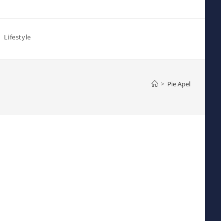
Lifestyle
>
Pie Apel