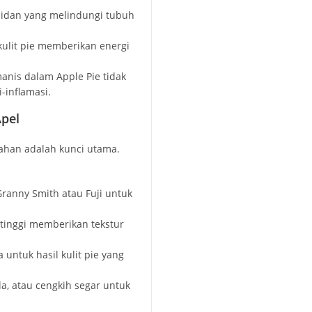
sidan yang melindungi tubuh
ulit pie memberikan energi
nis dalam Apple Pie tidak
-inflamasi.
Apel
ahan adalah kunci utama.
Granny Smith atau Fuji untuk
tinggi memberikan tekstur
ntuk hasil kulit pie yang
a, atau cengkih segar untuk