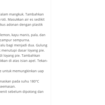
 dalam mangkuk. Tambahkan
oti. Masukkan air es sedikit
gkus adonan dengan plastik
lemon, kayu manis, pala, dan
rcampur sempurna.
 lalu bagi menjadi dua. Gulung
 menutupi dasar loyang pie.
di loyang pie. Tambahkan
kkan di atas isian apel. Tekan-
 pie untuk memungkinkan uap
anaskan pada suhu 180°C
 keemasan.
menit sebelum dipotong dan