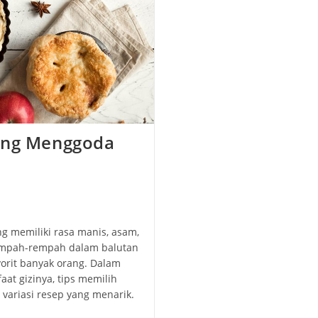
yang Menggoda
ng memiliki rasa manis, asam,
 rempah-rempah dalam balutan
vorit banyak orang. Dalam
aat gizinya, tips memilih
variasi resep yang menarik.