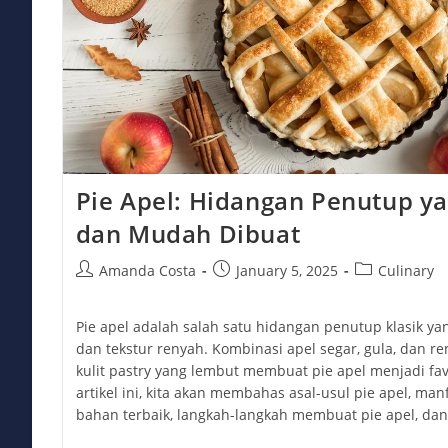
Pie Apel: Hidangan Penutup 
dan Mudah Dibuat
Post
Post
Post
Amanda Costa
January 5, 2025
Culinary
author:
published:
category:
Pie apel adalah salah satu hidangan penutup klasik ya
dan tekstur renyah. Kombinasi apel segar, gula, dan
kulit pastry yang lembut membuat pie apel menjadi fa
artikel ini, kita akan membahas asal-usul pie apel, manf
bahan terbaik, langkah-langkah membuat pie apel, dan 