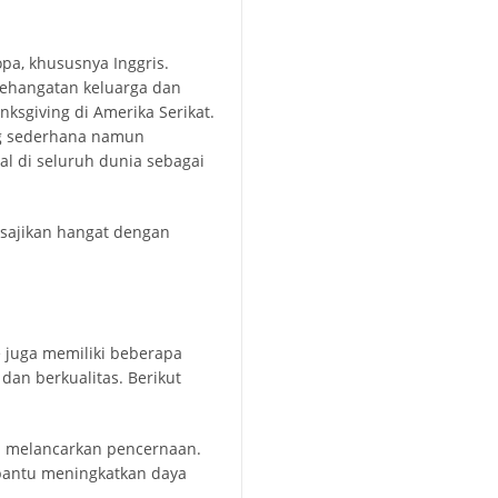
opa, khususnya Inggris.
kehangatan keluarga dan
nksgiving di Amerika Serikat.
ng sederhana namun
al di seluruh dunia sebagai
 juga memiliki beberapa
dan berkualitas. Berikut
 melancarkan pencernaan.
antu meningkatkan daya