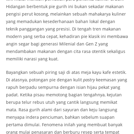
Hidangan berbentuk pie gurih ini bukan sekadar makanan
pengisi perut kosong, melainkan sebuah mahakarya kuliner
yang memadukan kesederhanaan bahan lokal dengan
teknik panggangan yang presisi. Di tengah tren makanan
modern yang serba cepat, kehadiran pie klasik ini membawa
angin segar bagi generasi Milenial dan Gen Z yang
mendambakan makanan dengan cita rasa otentik sekaligus
memiliki narasi yang kuat.
Bayangkan sebuah piring saji di atas meja kayu kafe estetik.
Di atasnya, potongan pie dengan kulit
pastry
keemasan yang
rapuh berpadu sempurna dengan isian hijau pekat yang
padat. Ketika pisau memotong bagian tengahnya, kejutan
berupa telur rebus utuh yang cantik langsung memikat
mata. Rasa gurih alami dari sayuran dan keju langsung
menyapa indera penciuman, bahkan sebelum suapan
pertama dimulai. Fenomena inilah yang membuat banyak
orang mulai penasaran dan berburu resep serta tempat