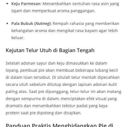
Keju Parmesan:
Menambahkan sentuhan rasa asin yang
tajam dan memperkuat aroma panggangan.
Pala Bubuk (
Nutmeg
):
Rempah rahasia yang memberikan
kehangatan aroma dan mengikat rasa bayam agar lebih
keluar.
Kejutan Telur Utuh di Bagian Tengah
Setelah adonan sayur dan keju dimasukkan ke dalam
loyang, pembuat pie akan membuat beberapa lubang kecil
di dalam isian tersebut. Di situlah telur mentah dipecahkan
secara utuh sebelum ditutup dengan lapisan adonan kulit
paling atas. Saat pie dipanggang, telur-telur ini akan matang
dengan sempurna di dalam, menciptakan efek visual yang
dramatis dan menambahkan tekstur padat yang kaya
protein saat pie dipotong dan disajikan.
Panduan Praktis Menghidangkan Pie di