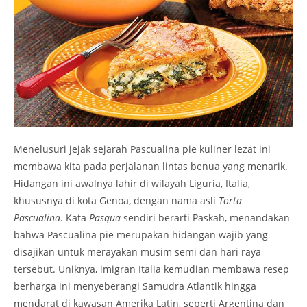
Menelusuri jejak sejarah Pascualina pie kuliner lezat ini
membawa kita pada perjalanan lintas benua yang menarik.
Hidangan ini awalnya lahir di wilayah Liguria, Italia,
khususnya di kota Genoa, dengan nama asli
Torta
Pascualina
. Kata
Pasqua
sendiri berarti Paskah, menandakan
bahwa
Pascualina pie
merupakan hidangan wajib yang
disajikan untuk merayakan musim semi dan hari raya
tersebut. Uniknya, imigran Italia kemudian membawa resep
berharga ini menyeberangi Samudra Atlantik hingga
mendarat di kawasan Amerika Latin, seperti Argentina dan