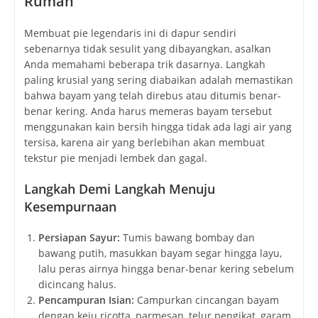
Rumah
Membuat pie legendaris ini di dapur sendiri
sebenarnya tidak sesulit yang dibayangkan, asalkan
Anda memahami beberapa trik dasarnya. Langkah
paling krusial yang sering diabaikan adalah memastikan
bahwa bayam yang telah direbus atau ditumis benar-
benar kering. Anda harus memeras bayam tersebut
menggunakan kain bersih hingga tidak ada lagi air yang
tersisa, karena air yang berlebihan akan membuat
tekstur pie menjadi lembek dan gagal.
Langkah Demi Langkah Menuju
Kesempurnaan
Persiapan Sayur:
Tumis bawang bombay dan
bawang putih, masukkan bayam segar hingga layu,
lalu peras airnya hingga benar-benar kering sebelum
dicincang halus.
Pencampuran Isian:
Campurkan cincangan bayam
dengan keju ricotta, parmesan, telur pengikat, garam,