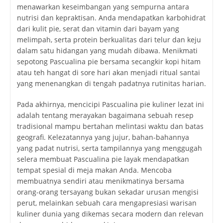
menawarkan keseimbangan yang sempurna antara
nutrisi dan kepraktisan. Anda mendapatkan karbohidrat
dari kulit pie, serat dan vitamin dari bayam yang
melimpah, serta protein berkualitas dari telur dan keju
dalam satu hidangan yang mudah dibawa. Menikmati
sepotong Pascualina pie bersama secangkir kopi hitam
atau teh hangat di sore hari akan menjadi ritual santai
yang menenangkan di tengah padatnya rutinitas harian.
Pada akhirnya, mencicipi Pascualina pie kuliner lezat ini
adalah tentang merayakan bagaimana sebuah resep
tradisional mampu bertahan melintasi waktu dan batas
geografi. Kelezatannya yang jujur, bahan-bahannya
yang padat nutrisi, serta tampilannya yang menggugah
selera membuat
Pascualina pie
layak mendapatkan
tempat spesial di meja makan Anda. Mencoba
membuatnya sendiri atau menikmatinya bersama
orang-orang tersayang bukan sekadar urusan mengisi
perut, melainkan sebuah cara mengapresiasi warisan
kuliner dunia yang dikemas secara modern dan relevan