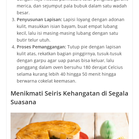
merica, dan sejumput pala bubuk dalam satu wadah
besar.
Penyusunan Lapisan:
Lapisi loyang dengan adonan
kulit, masukkan isian bayam, buat empat lubang
kecil, lalu isi masing-masing lubang dengan satu
butir telur utuh.
Proses Pemanggangan:
Tutup pie dengan lapisan
kulit atas, rekatkan bagian pinggirnya, tusuk-tusuk
dengan garpu agar uap panas bisa keluar, lalu
panggang dalam oven bersuhu 180 derajat Celcius
selama kurang lebih 40 hingga 50 menit hingga
berwarna cokelat keemasan.
Menikmati Seiris Kehangatan di Segala
Suasana