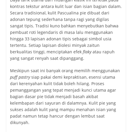
kontras tekstur antara kulit luar dan isian bagian dalam.
Secara tradisional, kulit
Pascualina pie
dibuat dari
adonan tepung sederhana tanpa ragi yang digilas
sangat tipis. Tradisi kuno bahkan menyebutkan bahwa
pembuat roti legendaris di masa lalu menggunakan
hingga 33 lapisan adonan tipis sebagai simbol usia
tertentu. Setiap lapisan diolesi minyak zaitun
berkualitas tinggi, menciptakan efek
flaky
atau rapuh
yang sangat renyah saat dipanggang.
Meskipun saat ini banyak orang memilih menggunakan
puff pastry
siap pakai demi kepraktisan, esensi utama
dari kerenyahan kulit tidak boleh hilang. Proses
pemanggangan yang tepat menjadi kunci utama agar
bagian dasar pie tidak menjadi basah akibat
kelembapan dari sayuran di dalamnya. Kulit pie yang
sukses adalah kulit yang mampu menahan isian yang
padat namun tetap hancur dengan lembut saat
dikunyah.