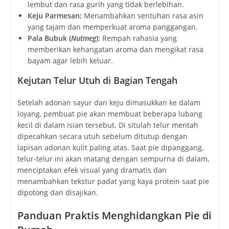
lembut dan rasa gurih yang tidak berlebihan.
Keju Parmesan:
Menambahkan sentuhan rasa asin
yang tajam dan memperkuat aroma panggangan.
Pala Bubuk (
Nutmeg
):
Rempah rahasia yang
memberikan kehangatan aroma dan mengikat rasa
bayam agar lebih keluar.
Kejutan Telur Utuh di Bagian Tengah
Setelah adonan sayur dan keju dimasukkan ke dalam
loyang, pembuat pie akan membuat beberapa lubang
kecil di dalam isian tersebut. Di situlah telur mentah
dipecahkan secara utuh sebelum ditutup dengan
lapisan adonan kulit paling atas. Saat pie dipanggang,
telur-telur ini akan matang dengan sempurna di dalam,
menciptakan efek visual yang dramatis dan
menambahkan tekstur padat yang kaya protein saat pie
dipotong dan disajikan.
Panduan Praktis Menghidangkan Pie di