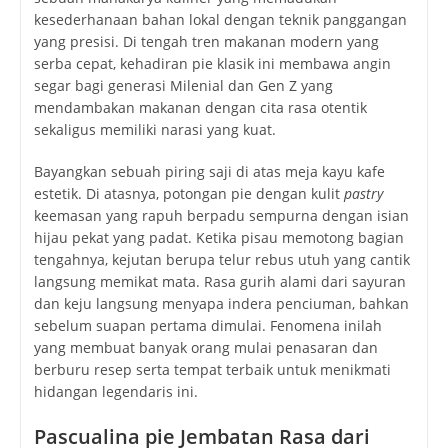
kesederhanaan bahan lokal dengan teknik panggangan
yang presisi. Di tengah tren makanan modern yang
serba cepat, kehadiran pie klasik ini membawa angin
segar bagi generasi Milenial dan Gen Z yang
mendambakan makanan dengan cita rasa otentik
sekaligus memiliki narasi yang kuat.
Bayangkan sebuah piring saji di atas meja kayu kafe
estetik. Di atasnya, potongan pie dengan kulit
pastry
keemasan yang rapuh berpadu sempurna dengan isian
hijau pekat yang padat. Ketika pisau memotong bagian
tengahnya, kejutan berupa telur rebus utuh yang cantik
langsung memikat mata. Rasa gurih alami dari sayuran
dan keju langsung menyapa indera penciuman, bahkan
sebelum suapan pertama dimulai. Fenomena inilah
yang membuat banyak orang mulai penasaran dan
berburu resep serta tempat terbaik untuk menikmati
hidangan legendaris ini.
Pascualina pie Jembatan Rasa dari