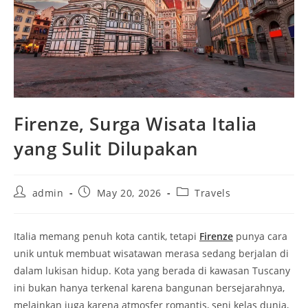
Firenze, Surga Wisata Italia
yang Sulit Dilupakan
Post
Post
Post
admin
May 20, 2026
Travels
author:
published:
category:
Italia memang penuh kota cantik, tetapi
Firenze
punya cara
unik untuk membuat wisatawan merasa sedang berjalan di
dalam lukisan hidup. Kota yang berada di kawasan Tuscany
ini bukan hanya terkenal karena bangunan bersejarahnya,
melainkan juga karena atmosfer romantis, seni kelas dunia,