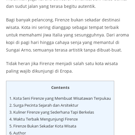
dan sudut jalan yang terasa begitu autentik.
Bagi banyak pelancong, Firenze bukan sekadar destinasi
wisata. Kota ini sering dianggap sebagai tempat terbaik
untuk memahami jiwa Italia yang sesungguhnya. Dari aroma
kopi di pagi hari hingga cahaya senja yang memantul di
Sungai Arno, semuanya terasa artistik tanpa dibuat-buat.
Tidak heran jika Firenze menjadi salah satu kota wisata
paling wajib dikunjungi di Eropa.
Contents
1.
Kota Seni Firenze yang Membuat Wisatawan Terpukau
2.
Surga Pecinta Sejarah dan Arsitektur
3.
Kuliner Firenze yang Sederhana Tapi Berkelas
4.
Waktu Terbaik Mengunjungi Firenze
5.
Firenze Bukan Sekadar Kota Wisata
6.
Author