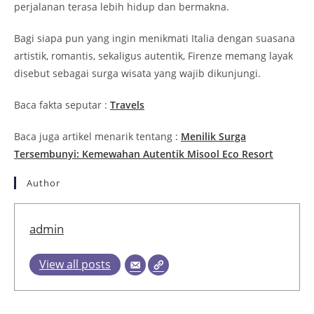
perjalanan terasa lebih hidup dan bermakna.
Bagi siapa pun yang ingin menikmati Italia dengan suasana
artistik, romantis, sekaligus autentik, Firenze memang layak
disebut sebagai surga wisata yang wajib dikunjungi.
Baca fakta seputar :
Travels
Baca juga artikel menarik tentang :
Menilik Surga
Tersembunyi: Kemewahan Autentik Misool Eco Resort
Author
admin
View all posts