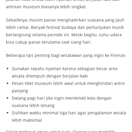
antrean museum biasanya lebih singkat.
Sebaliknya, musim panas menghadirkan suasana yang jauh
lebih ramai. Banyak festival budaya dan pertunjukan musik
berlangsung selama periode ini. Meski begitu, suhu udara
bisa cukup panas terutama saat siang hari.
Beberapa tips penting bagi wisatawan yang ingin ke Firenze:
Gunakan sepatu nyaman karena sebagian besar area
wisata ditempuh dengan berjalan kaki
Pesan tiket museum lebih awal untuk menghindari antre
panjang
Datang pagi hari jika ingin menikmati kota dengan
suasana lebih tenang
Sisihkan waktu minimal tiga hari agar pengalaman wisata
lebih maksimal
Selain terkenal aman untuk turis, Firenze juga memiliki