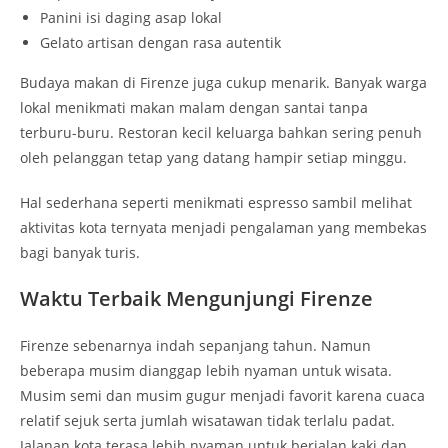
Panini isi daging asap lokal
Gelato artisan dengan rasa autentik
Budaya makan di Firenze juga cukup menarik. Banyak warga
lokal menikmati makan malam dengan santai tanpa
terburu-buru. Restoran kecil keluarga bahkan sering penuh
oleh pelanggan tetap yang datang hampir setiap minggu.
Hal sederhana seperti menikmati espresso sambil melihat
aktivitas kota ternyata menjadi pengalaman yang membekas
bagi banyak turis.
Waktu Terbaik Mengunjungi Firenze
Firenze sebenarnya indah sepanjang tahun. Namun
beberapa musim dianggap lebih nyaman untuk wisata.
Musim semi dan musim gugur menjadi favorit karena cuaca
relatif sejuk serta jumlah wisatawan tidak terlalu padat.
Jalanan kota terasa lebih nyaman untuk berjalan kaki dan