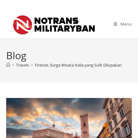
Skip
to
content
Menu
Blog
>
Travels
>
Firenze, Surga Wisata Italia yang Sulit Dilupakan