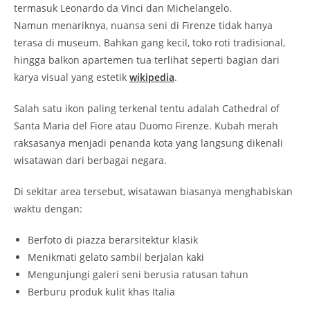
termasuk
Leonardo da Vinci
dan
Michelangelo
.
Namun menariknya, nuansa seni di Firenze tidak hanya
terasa di museum. Bahkan gang kecil, toko roti tradisional,
hingga balkon apartemen tua terlihat seperti bagian dari
karya visual yang estetik
wikipedia
.
Salah satu ikon paling terkenal tentu adalah
Cathedral of
Santa Maria del Fiore
atau Duomo Firenze. Kubah merah
raksasanya menjadi penanda kota yang langsung dikenali
wisatawan dari berbagai negara.
Di sekitar area tersebut, wisatawan biasanya menghabiskan
waktu dengan:
Berfoto di piazza berarsitektur klasik
Menikmati gelato sambil berjalan kaki
Mengunjungi galeri seni berusia ratusan tahun
Berburu produk kulit khas Italia