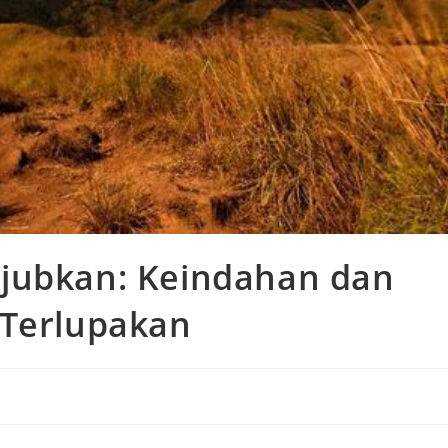
jubkan: Keindahan dan
 Terlupakan
s