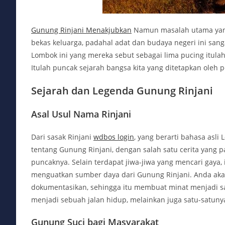
Gunung Rinjani Menakjubkan
Namun masalah utama yang
bekas keluarga, padahal adat dan budaya negeri ini sang
Lombok ini yang mereka sebut sebagai lima pucing itulah
Itulah puncak sejarah bangsa kita yang ditetapkan oleh p
Sejarah dan Legenda Gunung Rinjani
Asal Usul Nama Rinjani
Dari sasak Rinjani
wdbos login
, yang berarti bahasa asli 
tentang Gunung Rinjani, dengan salah satu cerita yang pal
puncaknya. Selain terdapat jiwa-jiwa yang mencari gaya, 
menguatkan sumber daya dari Gunung Rinjani. Anda akan 
dokumentasikan, sehingga itu membuat minat menjadi sa
menjadi sebuah jalan hidup, melainkan juga satu-satun
Gunung Suci bagi Masyarakat