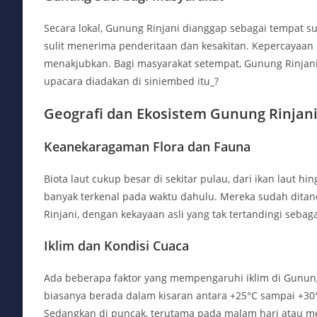
Secara lokal, Gunung Rinjani dianggap sebagai tempat suc
sulit menerima penderitaan dan kesakitan. Kepercayaan 
menakjubkan. Bagi masyarakat setempat, Gunung Rinjani d
upacara diadakan di siniembed itu_?
Geografi dan Ekosistem Gunung Rinjan
Keanekaragaman Flora dan Fauna
Biota laut cukup besar di sekitar pulau, dari ikan laut hi
banyak terkenal pada waktu dahulu. Mereka sudah dita
Rinjani, dengan kekayaan asli yang tak tertandingi sebag
Iklim dan Kondisi Cuaca
Ada beberapa faktor yang mempengaruhi iklim di Gunung
biasanya berada dalam kisaran antara +25°C sampai +30°
Sedangkan di puncak, terutama pada malam hari atau men