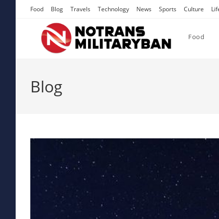
Skip
Food
Blog
Travels
Technology
News
Sports
Culture
Lif
to
content
Food
Blog