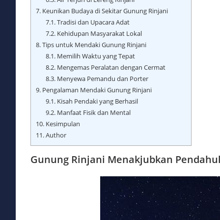
7.
Keunikan Budaya di Sekitar Gunung Rinjani
7.1.
Tradisi dan Upacara Adat
7.2.
Kehidupan Masyarakat Lokal
8.
Tips untuk Mendaki Gunung Rinjani
8.1.
Memilih Waktu yang Tepat
8.2.
Mengemas Peralatan dengan Cermat
8.3.
Menyewa Pemandu dan Porter
9.
Pengalaman Mendaki Gunung Rinjani
9.1.
Kisah Pendaki yang Berhasil
9.2.
Manfaat Fisik dan Mental
10.
Kesimpulan
11.
Author
Gunung Rinjani Menakjubkan Pendahu