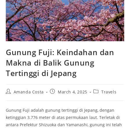
Gunung Fuji: Keindahan dan
Makna di Balik Gunung
Tertinggi di Jepang
Post
Post
Post
Amanda Costa
March 4, 2025
Travels
author:
published:
category:
Gunung Fuji adalah gunung tertinggi di Jepang, dengan
ketinggian 3.776 meter di atas permukaan laut. Terletak di
antara Prefektur Shizuoka dan Yamanashi, gunung ini telah