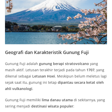
Geografi dan Karakteristik Gunung Fuji
Gunung Fuji adalah
gunung berapi stratovolcano
yang
masih aktif. Letusan terakhir terjadi pada tahun
1707
, yang
dikenal sebagai
Letusan Hoei
. Meskipun belum meletus lagi
sejak saat itu, gunung ini tetap
dipantau secara ketat oleh
ahli vulkanologi
.
Gunung Fuji memiliki
lima danau utama
di sekitarnya, yang
sering menjadi
destinasi wisata populer
: