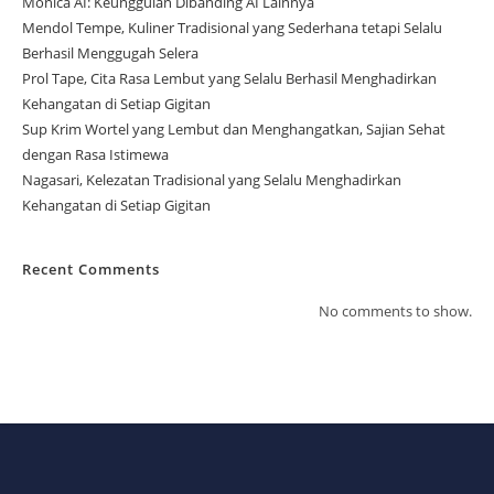
Monica AI: Keunggulan Dibanding AI Lainnya
Mendol Tempe, Kuliner Tradisional yang Sederhana tetapi Selalu
Berhasil Menggugah Selera
Prol Tape, Cita Rasa Lembut yang Selalu Berhasil Menghadirkan
Kehangatan di Setiap Gigitan
Sup Krim Wortel yang Lembut dan Menghangatkan, Sajian Sehat
dengan Rasa Istimewa
Nagasari, Kelezatan Tradisional yang Selalu Menghadirkan
Kehangatan di Setiap Gigitan
Recent Comments
No comments to show.