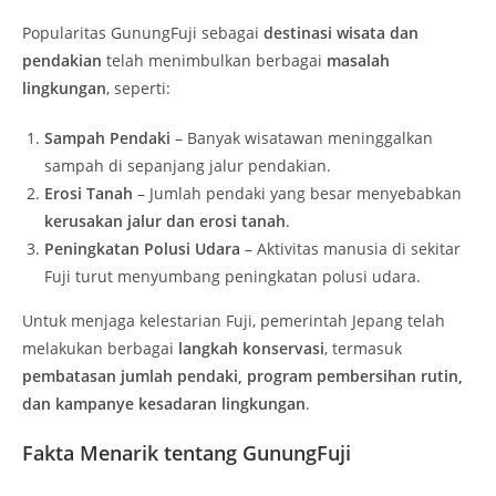
Popularitas GunungFuji sebagai
destinasi wisata dan
pendakian
telah menimbulkan berbagai
masalah
lingkungan
, seperti:
Sampah Pendaki
– Banyak wisatawan meninggalkan
sampah di sepanjang jalur pendakian.
Erosi Tanah
– Jumlah pendaki yang besar menyebabkan
kerusakan jalur dan erosi tanah
.
Peningkatan Polusi Udara
– Aktivitas manusia di sekitar
Fuji turut menyumbang peningkatan polusi udara.
Untuk menjaga kelestarian Fuji, pemerintah Jepang telah
melakukan berbagai
langkah konservasi
, termasuk
pembatasan jumlah pendaki, program pembersihan rutin,
dan kampanye kesadaran lingkungan
.
Fakta Menarik tentang GunungFuji