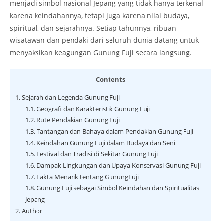
menjadi simbol nasional Jepang yang tidak hanya terkenal
karena keindahannya, tetapi juga karena nilai budaya,
spiritual, dan sejarahnya. Setiap tahunnya, ribuan
wisatawan dan pendaki dari seluruh dunia datang untuk
menyaksikan keagungan Gunung Fuji secara langsung.
Contents
1.
Sejarah dan Legenda Gunung Fuji
1.1.
Geografi dan Karakteristik Gunung Fuji
1.2.
Rute Pendakian Gunung Fuji
1.3.
Tantangan dan Bahaya dalam Pendakian Gunung Fuji
1.4.
Keindahan Gunung Fuji dalam Budaya dan Seni
1.5.
Festival dan Tradisi di Sekitar Gunung Fuji
1.6.
Dampak Lingkungan dan Upaya Konservasi Gunung Fuji
1.7.
Fakta Menarik tentang GunungFuji
1.8.
Gunung Fuji sebagai Simbol Keindahan dan Spiritualitas
Jepang
2.
Author