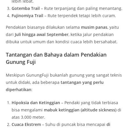
lebih lebat.
Gotemba Trail
– Rute terpanjang dan paling menantang.
Fujinomiya Trail
– Rute terpendek tetapi lebih curam.
Pendakian biasanya dilakukan selama
musim panas
, yaitu
dari
Juli hingga awal September
, ketika jalur pendakian
dibuka untuk umum dan kondisi cuaca lebih bersahabat.
Tantangan dan Bahaya dalam Pendakian
Gunung Fuji
Meskipun GunungFuji bukanlah gunung yang sangat teknis
untuk didaki, ada beberapa
tantangan yang perlu
diperhatikan
:
Hipoksia dan Ketinggian
– Pendaki yang tidak terbiasa
bisa mengalami
mabuk ketinggian (altitude sickness)
di
atas 3.000 meter.
Cuaca Ekstrem
– Suhu di puncak bisa mencapai
di