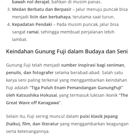
bawah nol derajat
, bahkan di musim panas.
Medan Berbatu dan Berpasir
– Jalur menuju puncak bisa
menjadi
licin dan berbahaya
, terutama saat turun.
Kepadatan Pendaki
– Pada musim puncak, jalur bisa
sangat
ramai
, sehingga membuat perjalanan lebih
lambat.
Keindahan Gunung Fuji dalam Budaya dan Seni
Gunung Fuji telah menjadi
sumber inspirasi bagi seniman,
penulis, dan fotografer
selama berabad-abad. Salah satu
karya seni paling terkenal yang menggambarkan keindahan
Fuji adalah
“Tiga Puluh Enam Pemandangan GunungFuji”
oleh Katsushika Hokusai
, yang termasuk lukisan ikonik
“The
Great Wave off Kanagawa”
.
Selain itu, Fuji sering muncul dalam
puisi klasik Jepang
(haiku), film, dan literatur
yang menggambarkan keagungan
serta ketenangannya.