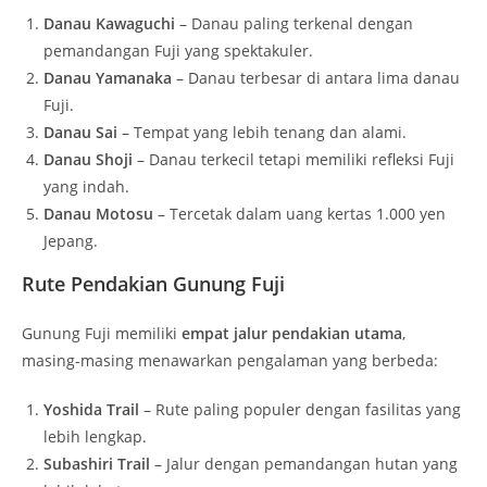
Danau Kawaguchi
– Danau paling terkenal dengan
pemandangan Fuji yang spektakuler.
Danau Yamanaka
– Danau terbesar di antara lima danau
Fuji.
Danau Sai
– Tempat yang lebih tenang dan alami.
Danau Shoji
– Danau terkecil tetapi memiliki refleksi Fuji
yang indah.
Danau Motosu
– Tercetak dalam uang kertas 1.000 yen
Jepang.
Rute Pendakian Gunung Fuji
Gunung Fuji memiliki
empat jalur pendakian utama
,
masing-masing menawarkan pengalaman yang berbeda:
Yoshida Trail
– Rute paling populer dengan fasilitas yang
lebih lengkap.
Subashiri Trail
– Jalur dengan pemandangan hutan yang