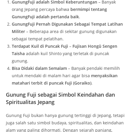
GunungFuji adalah Simbol Keberuntungan
– Banyak
orang Jepang percaya bahwa
bermimpi tentang
GunungFuji adalah pertanda baik
.
GunungFuji Pernah Digunakan Sebagai Tempat Latihan
Militer
– Beberapa area di sekitar gunung digunakan
sebagai tempat pelatihan.
Terdapat Kuil di Puncak Fuji
–
Fujisan Hongū Sengen
Taisha
adalah kuil Shinto yang terletak di puncak
gunung.
Bisa Didaki dalam Semalam
– Banyak pendaki memilih
untuk mendaki di malam hari agar bisa
menyaksikan
matahari terbit di puncak Fuji (Goraiko)
.
Gunung Fuji sebagai Simbol Keindahan dan
Spiritualitas Jepang
Gunung Fuji bukan hanya gunung tertinggi di Jepang, tetapi
juga salah satu simbol budaya, spiritualitas, dan keindahan
alam yang paling dihormati. Dengan sejarah panjang,