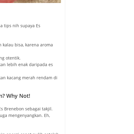
a tips nih supaya Es
n kalau bisa, karena aroma
ng otentik.
kan lebih enak daripada es
rkan kacang merah rendam di
n? Why Not!
 Brenebon sebagai takjil.
juga mengenyangkan. Eh,