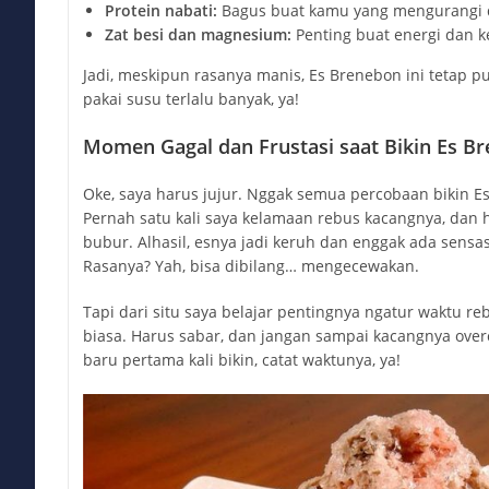
Protein nabati:
Bagus buat kamu yang mengurangi 
Zat besi dan magnesium:
Penting buat energi dan k
Jadi, meskipun rasanya manis, Es Brenebon ini tetap pu
pakai susu terlalu banyak, ya!
Momen Gagal dan Frustasi saat Bikin Es B
Oke, saya harus jujur. Nggak semua percobaan bikin Es
Pernah satu kali saya kelamaan rebus kacangnya, dan 
bubur. Alhasil, esnya jadi keruh dan enggak ada sensas
Rasanya? Yah, bisa dibilang… mengecewakan.
Tapi dari situ saya belajar pentingnya ngatur waktu reb
biasa. Harus sabar, dan jangan sampai kacangnya over
baru pertama kali bikin, catat waktunya, ya!