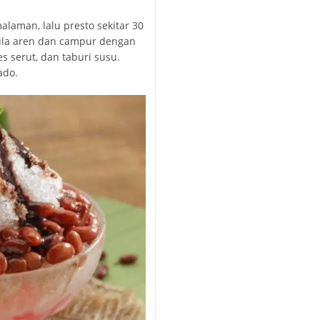
laman, lalu presto sekitar 30
gula aren dan campur dengan
es serut, dan taburi susu.
ado.