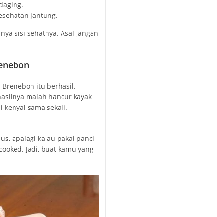
daging.
esehatan jantung.
nya sisi sehatnya. Asal jangan
renebon
 Brenebon itu berhasil.
hasilnya malah hancur kayak
i kenyal sama sekali.
us, apalagi kalau pakai panci
cooked. Jadi, buat kamu yang