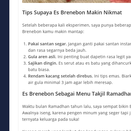
Tips Supaya Es Brenebon Makin Nikmat
Setelah beberapa kali eksperimen, saya punya beberap
Brenebon kamu makin mantap:
Pakai santan segar.
Jangan ganti pakai santan insta
dan rasa segarnya beda jauh.
Gula aren asli.
Ini penting buat dapetin rasa legit ya
Sajikan dingin.
Es serut atau es batu yang dihancur
batu biasa.
Rendam kacang setelah direbus.
Ini tips emas. Bia
air gula minimal 3 jam agar lebih meresap.
Es Brenebon Sebagai Menu Takjil Ramadha
Waktu bulan Ramadhan tahun lalu, saya sempat bikin Es
Awalnya iseng, karena pengen minum yang seger tapi 
ternyata keluarga pada suka!