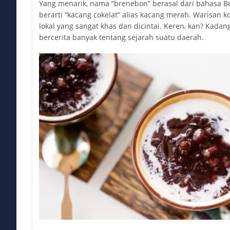
Yang menarik, nama “brenebon” berasal dari bahasa B
berarti “kacang cokelat” alias kacang merah. Warisan ko
lokal yang sangat khas dan dicintai. Keren, kan? Kad
bercerita banyak tentang sejarah suatu daerah.