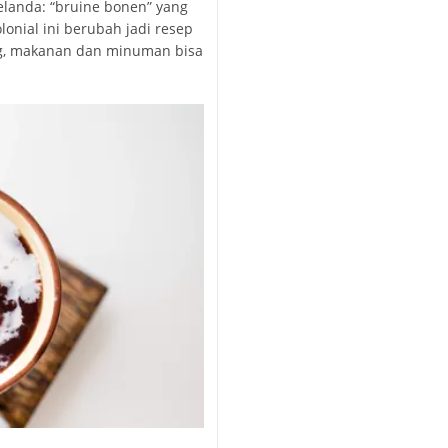
elanda: “bruine bonen” yang
lonial ini berubah jadi resep
ang, makanan dan minuman bisa