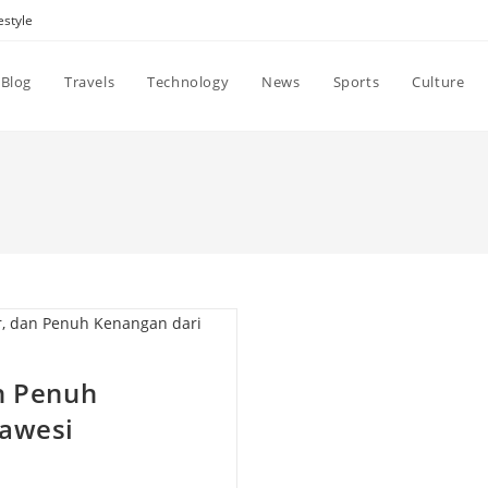
estyle
Blog
Travels
Technology
News
Sports
Culture
n Penuh
lawesi