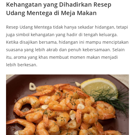
Kehangatan yang Dihadirkan Resep
Udang Mentega di Meja Makan
Resep Udang Mentega tidak hanya sekadar hidangan, tetapi
juga simbol kehangatan yang hadir di tengah keluarga.
Ketika disajikan bersama, hidangan ini mampu menciptakan
suasana yang lebih akrab dan penuh kebersamaan. Selain
itu, aroma yang khas membuat momen makan menjadi
lebih berkesan.