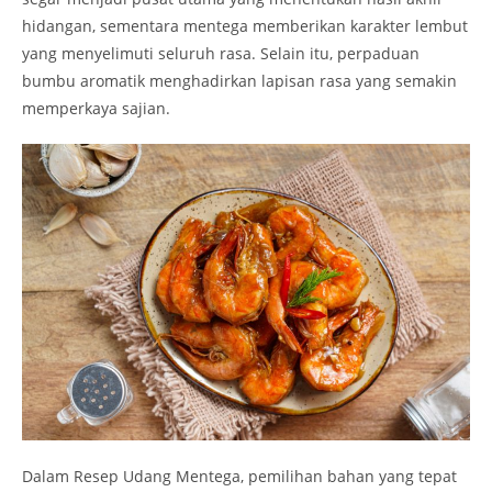
hidangan, sementara mentega memberikan karakter lembut
yang menyelimuti seluruh rasa. Selain itu, perpaduan
bumbu aromatik menghadirkan lapisan rasa yang semakin
memperkaya sajian.
Dalam Resep Udang Mentega, pemilihan bahan yang tepat