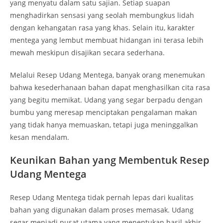
yang menyatu dalam satu sajian. Setiap suapan
menghadirkan sensasi yang seolah membungkus lidah
dengan kehangatan rasa yang khas. Selain itu, karakter
mentega yang lembut membuat hidangan ini terasa lebih
mewah meskipun disajikan secara sederhana.
Melalui Resep Udang Mentega, banyak orang menemukan
bahwa kesederhanaan bahan dapat menghasilkan cita rasa
yang begitu memikat. Udang yang segar berpadu dengan
bumbu yang meresap menciptakan pengalaman makan
yang tidak hanya memuaskan, tetapi juga meninggalkan
kesan mendalam.
Keunikan Bahan yang Membentuk Resep
Udang Mentega
Resep Udang Mentega tidak pernah lepas dari kualitas
bahan yang digunakan dalam proses memasak. Udang
segar menjadi pusat utama yang menentukan hasil akhir