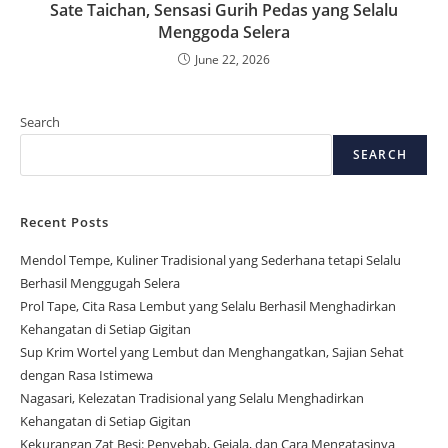
Sate Taichan, Sensasi Gurih Pedas yang Selalu
Menggoda Selera
June 22, 2026
Search
SEARCH
Recent Posts
Mendol Tempe, Kuliner Tradisional yang Sederhana tetapi Selalu
Berhasil Menggugah Selera
Prol Tape, Cita Rasa Lembut yang Selalu Berhasil Menghadirkan
Kehangatan di Setiap Gigitan
Sup Krim Wortel yang Lembut dan Menghangatkan, Sajian Sehat
dengan Rasa Istimewa
Nagasari, Kelezatan Tradisional yang Selalu Menghadirkan
Kehangatan di Setiap Gigitan
Kekurangan Zat Besi: Penyebab, Gejala, dan Cara Mengatasinya