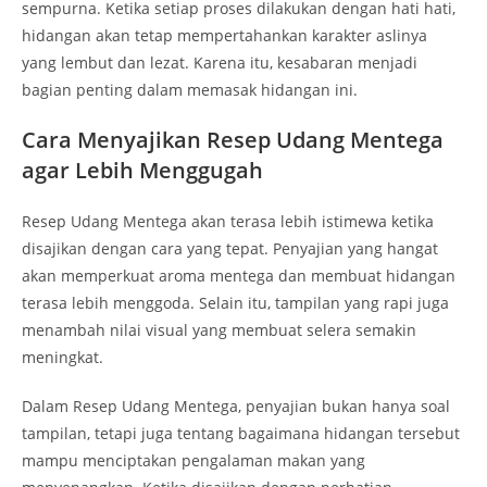
sempurna. Ketika setiap proses dilakukan dengan hati hati,
hidangan akan tetap mempertahankan karakter aslinya
yang lembut dan lezat. Karena itu, kesabaran menjadi
bagian penting dalam memasak hidangan ini.
Cara Menyajikan Resep Udang Mentega
agar Lebih Menggugah
Resep Udang Mentega akan terasa lebih istimewa ketika
disajikan dengan cara yang tepat. Penyajian yang hangat
akan memperkuat aroma mentega dan membuat hidangan
terasa lebih menggoda. Selain itu, tampilan yang rapi juga
menambah nilai visual yang membuat selera semakin
meningkat.
Dalam Resep Udang Mentega, penyajian bukan hanya soal
tampilan, tetapi juga tentang bagaimana hidangan tersebut
mampu menciptakan pengalaman makan yang