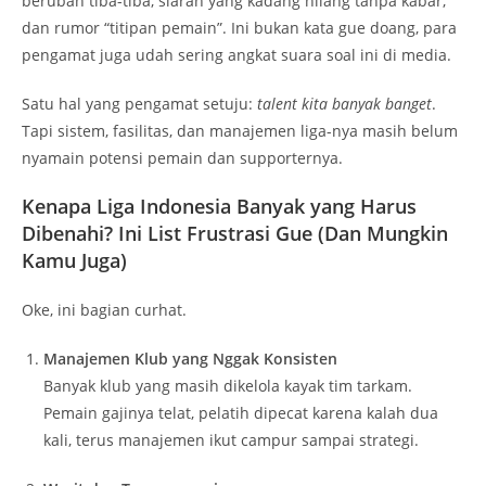
berubah tiba-tiba, siaran yang kadang hilang tanpa kabar,
dan rumor “titipan pemain”. Ini bukan kata gue doang, para
pengamat juga udah sering angkat suara soal ini di media.
Satu hal yang pengamat setuju:
talent kita banyak banget
.
Tapi sistem, fasilitas, dan manajemen liga-nya masih belum
nyamain potensi pemain dan supporternya.
Kenapa Liga Indonesia Banyak yang Harus
Dibenahi? Ini List Frustrasi Gue (Dan Mungkin
Kamu Juga)
Oke, ini bagian curhat.
Manajemen Klub yang Nggak Konsisten
Banyak klub yang masih dikelola kayak tim tarkam.
Pemain gajinya telat, pelatih dipecat karena kalah dua
kali, terus manajemen ikut campur sampai strategi.