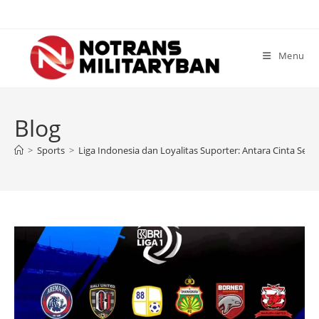
Skip
to
content
Menu
Blog
>
Sports
>
Liga Indonesia dan Loyalitas Suporter: Antara Cinta Sejat