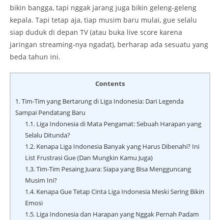
bikin bangga, tapi nggak jarang juga bikin geleng-geleng
kepala. Tapi tetap aja, tiap musim baru mulai, gue selalu
siap duduk di depan TV (atau buka live score karena
jaringan streaming-nya ngadat), berharap ada sesuatu yang
beda tahun ini.
Contents
1.
Tim-Tim yang Bertarung di Liga Indonesia: Dari Legenda
Sampai Pendatang Baru
1.1.
Liga Indonesia di Mata Pengamat: Sebuah Harapan yang
Selalu Ditunda?
1.2.
Kenapa Liga Indonesia Banyak yang Harus Dibenahi? Ini
List Frustrasi Gue (Dan Mungkin Kamu Juga)
1.3.
Tim-Tim Pesaing Juara: Siapa yang Bisa Mengguncang
Musim Ini?
1.4.
Kenapa Gue Tetap Cinta Liga Indonesia Meski Sering Bikin
Emosi
1.5.
Liga Indonesia dan Harapan yang Nggak Pernah Padam