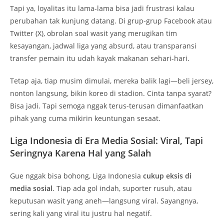
Tapi ya, loyalitas itu lama-lama bisa jadi frustrasi kalau
perubahan tak kunjung datang. Di grup-grup Facebook atau
Twitter (X), obrolan soal wasit yang merugikan tim
kesayangan, jadwal liga yang absurd, atau transparansi
transfer pemain itu udah kayak makanan sehari-hari.
Tetap aja, tiap musim dimulai, mereka balik lagi—beli jersey,
nonton langsung, bikin koreo di stadion. Cinta tanpa syarat?
Bisa jadi. Tapi semoga nggak terus-terusan dimanfaatkan
pihak yang cuma mikirin keuntungan sesaat.
Liga Indonesia di Era Media Sosial: Viral, Tapi
Seringnya Karena Hal yang Salah
Gue nggak bisa bohong, Liga Indonesia
cukup eksis di
media sosial
. Tiap ada gol indah, suporter rusuh, atau
keputusan wasit yang aneh—langsung viral. Sayangnya,
sering kali yang viral itu justru hal negatif.