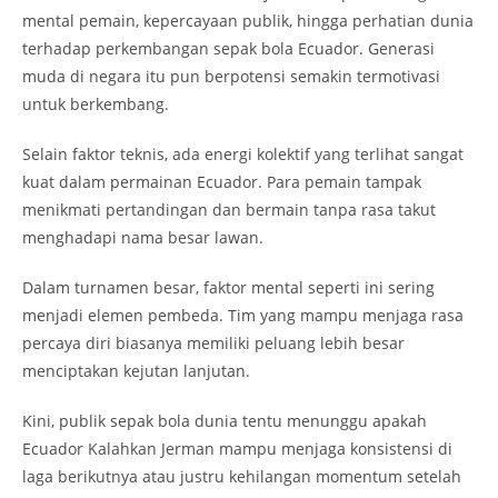
mental pemain, kepercayaan publik, hingga perhatian dunia
terhadap perkembangan sepak bola Ecuador. Generasi
muda di negara itu pun berpotensi semakin termotivasi
untuk berkembang.
Selain faktor teknis, ada energi kolektif yang terlihat sangat
kuat dalam permainan Ecuador. Para pemain tampak
menikmati pertandingan dan bermain tanpa rasa takut
menghadapi nama besar lawan.
Dalam turnamen besar, faktor mental seperti ini sering
menjadi elemen pembeda. Tim yang mampu menjaga rasa
percaya diri biasanya memiliki peluang lebih besar
menciptakan kejutan lanjutan.
Kini, publik sepak bola dunia tentu menunggu apakah
Ecuador Kalahkan Jerman mampu menjaga konsistensi di
laga berikutnya atau justru kehilangan momentum setelah