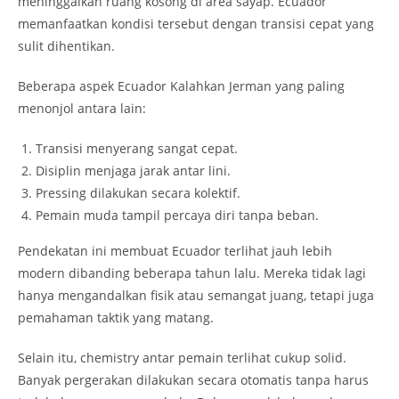
meninggalkan ruang kosong di area sayap. Ecuador
memanfaatkan kondisi tersebut dengan transisi cepat yang
sulit dihentikan.
Beberapa aspek Ecuador Kalahkan Jerman yang paling
menonjol antara lain:
Transisi menyerang sangat cepat.
Disiplin menjaga jarak antar lini.
Pressing dilakukan secara kolektif.
Pemain muda tampil percaya diri tanpa beban.
Pendekatan ini membuat Ecuador terlihat jauh lebih
modern dibanding beberapa tahun lalu. Mereka tidak lagi
hanya mengandalkan fisik atau semangat juang, tetapi juga
pemahaman taktik yang matang.
Selain itu, chemistry antar pemain terlihat cukup solid.
Banyak pergerakan dilakukan secara otomatis tanpa harus