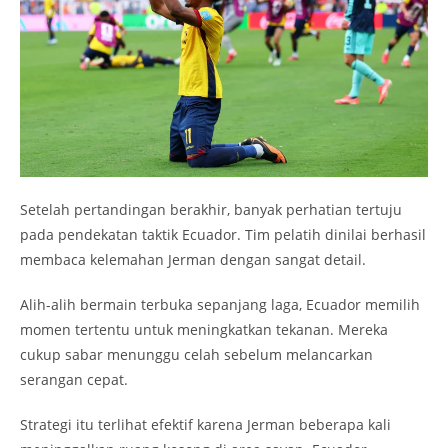
Setelah pertandingan berakhir, banyak perhatian tertuju
pada pendekatan taktik Ecuador. Tim pelatih dinilai berhasil
membaca kelemahan Jerman dengan sangat detail.
Alih-alih bermain terbuka sepanjang laga, Ecuador memilih
momen tertentu untuk meningkatkan tekanan. Mereka
cukup sabar menunggu celah sebelum melancarkan
serangan cepat.
Strategi itu terlihat efektif karena Jerman beberapa kali