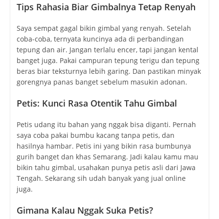
Tips Rahasia Biar Gimbalnya Tetap Renyah
Saya sempat gagal bikin gimbal yang renyah. Setelah
coba-coba, ternyata kuncinya ada di perbandingan
tepung dan air. Jangan terlalu encer, tapi jangan kental
banget juga. Pakai campuran tepung terigu dan tepung
beras biar teksturnya lebih garing. Dan pastikan minyak
gorengnya panas banget sebelum masukin adonan.
Petis: Kunci Rasa Otentik Tahu Gimbal
Petis udang itu bahan yang nggak bisa diganti. Pernah
saya coba pakai bumbu kacang tanpa petis, dan
hasilnya hambar. Petis ini yang bikin rasa bumbunya
gurih banget dan khas Semarang. Jadi kalau kamu mau
bikin tahu gimbal, usahakan punya petis asli dari Jawa
Tengah. Sekarang sih udah banyak yang jual online
juga.
Gimana Kalau Nggak Suka Petis?