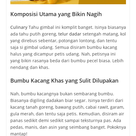
Komposisi Utama yang Bikin Nagih
Culinary
Tahu gimbal ini komplit banget. Isinya biasanya
ada tahu putih goreng,
telur dadar
setengah matang, kol
yang direbus sebentar, potongan lontong, dan tentu
saja si gimbal udang. Semua disiram bumbu kacang
halus yang dicampur petis udang. Nah, petisnya ini
yang bikin rasanya beda dari bumbu pecel biasa. Lebih
nendang dan khas.
Bumbu Kacang Khas yang Sulit Dilupakan
Nah, bumbu kacangnya bukan sembarang bumbu.
Biasanya digiling dadakan biar segar. Isinya terdiri dari
kacang tanah goreng, bawang putih, cabai rawit, garam,
gula merah, dan tentu saja petis. Kemudian, disiram air
panas sedikit demi sedikit sampai teksturnya pas. Ada
pedas, manis, dan asin yang seimbang banget. Pokoknya
mantap!