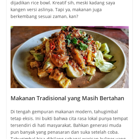
dijadikan rice bowl. Kreatif sih, meski kadang saya
kangen versi aslinya. Tapi ya, makanan juga
berkembang sesuai zaman, kan?
Makanan Tradisional yang Masih Bertahan
Di tengah gempuran makanan modern, tahugimbal
tetap eksis. Ini bukti bahwa cita rasa lokal punya tempat
tersendiri di hati masyarakat. Bahkan generasi muda
pun banyak yang penasaran dan suka setelah coba.
Tahugimbal bisa dibilang sebagai warisan kuliner yang