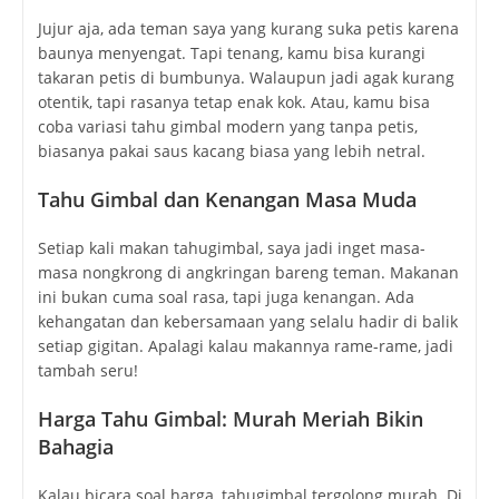
Jujur aja, ada teman saya yang kurang suka petis karena
baunya menyengat. Tapi tenang, kamu bisa kurangi
takaran petis di bumbunya. Walaupun jadi agak kurang
otentik, tapi rasanya tetap enak kok. Atau, kamu bisa
coba variasi tahu gimbal modern yang tanpa petis,
biasanya pakai saus kacang biasa yang lebih netral.
Tahu Gimbal dan Kenangan Masa Muda
Setiap kali makan tahugimbal, saya jadi inget masa-
masa nongkrong di angkringan bareng teman. Makanan
ini bukan cuma soal rasa, tapi juga kenangan. Ada
kehangatan dan kebersamaan yang selalu hadir di balik
setiap gigitan. Apalagi kalau makannya rame-rame, jadi
tambah seru!
Harga Tahu Gimbal: Murah Meriah Bikin
Bahagia
Kalau bicara soal harga, tahugimbal tergolong murah. Di