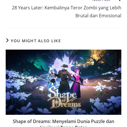
28 Years Later: Kembalinya Teror Zombi yang Lebih
Brutal dan Emosional
YOU MIGHT ALSO LIKE
Shape of Dreams: Menyelami Dunia Puzzle dan