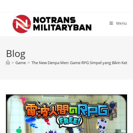
Skip
to
content
Menu
Blog
>
Game
>
The New Denpa Men: Game RPG Simpel yang Bikin Ketagi