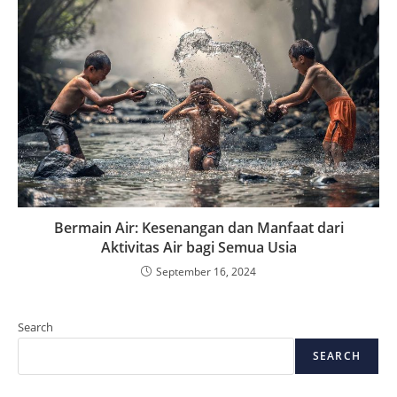
Bermain Air: Kesenangan dan Manfaat dari
Aktivitas Air bagi Semua Usia
September 16, 2024
Search
SEARCH