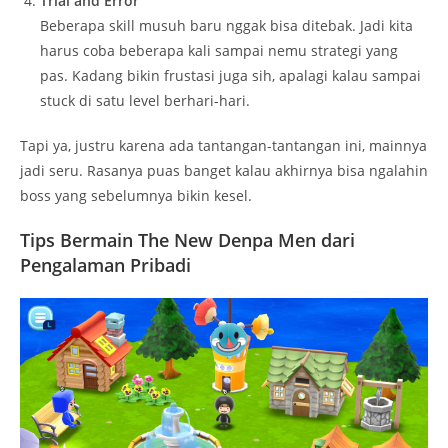
Trial and Error
Beberapa skill musuh baru nggak bisa ditebak. Jadi kita
harus coba beberapa kali sampai nemu strategi yang
pas. Kadang bikin frustasi juga sih, apalagi kalau sampai
stuck di satu level berhari-hari.
Tapi ya, justru karena ada tantangan-tantangan ini, mainnya
jadi seru. Rasanya puas banget kalau akhirnya bisa ngalahin
boss yang sebelumnya bikin kesel.
Tips Bermain The New Denpa Men dari
Pengalaman Pribadi