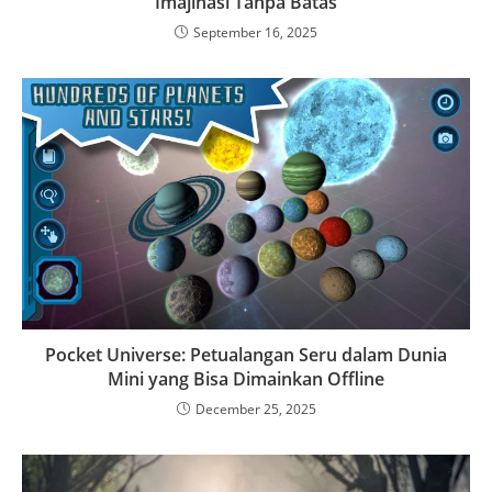
Imajinasi Tanpa Batas
September 16, 2025
Pocket Universe: Petualangan Seru dalam Dunia
Mini yang Bisa Dimainkan Offline
December 25, 2025