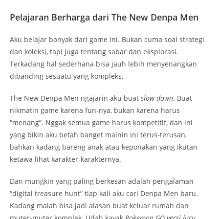
Pelajaran Berharga dari The New Denpa Men
Aku belajar banyak dari game ini. Bukan cuma soal strategi
dan koleksi, tapi juga tentang sabar dan eksplorasi.
Terkadang hal sederhana bisa jauh lebih menyenangkan
dibanding sesuatu yang kompleks.
The New Denpa Men ngajarin aku buat
slow down
. Buat
nikmatin game karena fun-nya, bukan karena harus
“menang”. Nggak semua game harus kompetitif, dan ini
yang bikin aku betah banget mainin ini terus-terusan,
bahkan kadang bareng anak atau keponakan yang ikutan
ketawa lihat karakter-karakternya.
Dan mungkin yang paling berkesan adalah pengalaman
“digital treasure hunt” tiap kali aku cari Denpa Men baru.
Kadang malah bisa jadi alasan buat keluar rumah dan
muter-muter komplek. Udah kayak
Pokemon GO versi lucu
,