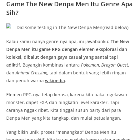
Game The New Denpa Men Itu Genre Apa
Sih?
Kalau kamu nanya genre-nya apa, ini jawabanku:
The New
Denpa Men itu game RPG dengan elemen eksplorasi dan
koleksi, dibalut dengan gaya casual yang santai tapi
adiktif
. Bayangin kombinasi antara
Pokemon
,
Dragon Quest
,
dan
Animal Crossing
, tapi dalam bentuk yang lebih ringan
dan penuh warna
wikipedia
.
Elemen RPG-nya tetap kerasa, karena kita bakal ngelawan
monster, dapet EXP, dan ningkatin level karakter. Tapi
caranya nggak ribet. Kita tinggal susun party dari para
Denpa Men yang kita tangkap, dan mulai petualangan.
Yang bikin unik, proses “menangkap” Denpa Men itu
beneran interaktif. Kita harus nyalain kamera dan nangkep