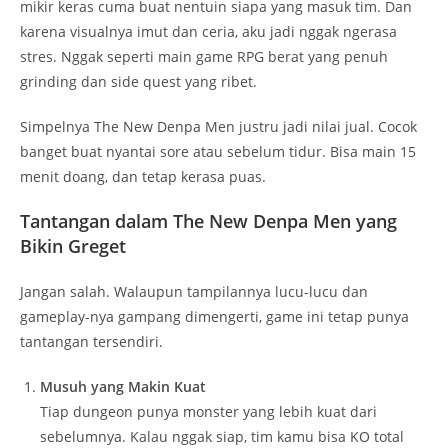
mikir keras cuma buat nentuin siapa yang masuk tim. Dan
karena visualnya imut dan ceria, aku jadi nggak ngerasa
stres. Nggak seperti main game RPG berat yang penuh
grinding dan side quest yang ribet.
Simpelnya The New Denpa Men justru jadi nilai jual. Cocok
banget buat nyantai sore atau sebelum tidur. Bisa main 15
menit doang, dan tetap kerasa puas.
Tantangan dalam The New Denpa Men yang
Bikin Greget
Jangan salah. Walaupun tampilannya lucu-lucu dan
gameplay-nya gampang dimengerti, game ini tetap punya
tantangan tersendiri.
Musuh yang Makin Kuat
Tiap dungeon punya monster yang lebih kuat dari
sebelumnya. Kalau nggak siap, tim kamu bisa KO total