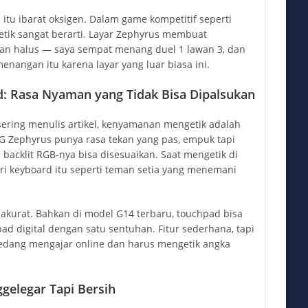
i itu ibarat oksigen. Dalam game kompetitif seperti
idetik sangat berarti. Layar Zephyrus membuat
dan halus — saya sempat menang duel 1 lawan 3, dan
nangan itu karena layar yang luar biasa ini.
: Rasa Nyaman yang Tidak Bisa Dipalsukan
sering menulis artikel, kenyamanan mengetik adalah
 Zephyrus punya rasa tekan yang pas, empuk tapi
 backlit RGB-nya bisa disesuaikan. Saat mengetik di
ri keyboard itu seperti teman setia yang menemani
akurat. Bahkan di model G14 terbaru, touchpad bisa
d digital dengan satu sentuhan. Fitur sederhana, tapi
edang mengajar online dan harus mengetik angka
gelegar Tapi Bersih