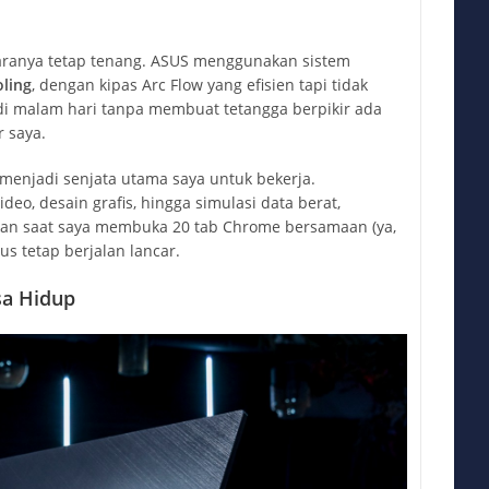
aranya tetap tenang. ASUS menggunakan sistem
oling
, dengan kipas Arc Flow yang efisien tapi tidak
 di malam hari tanpa membuat tetangga berpikir ada
 saya.
a menjadi senjata utama saya untuk bekerja.
ideo, desain grafis, hingga simulasi data berat,
kan saat saya membuka 20 tab Chrome bersamaan (ya,
us tetap berjalan lancar.
sa Hidup