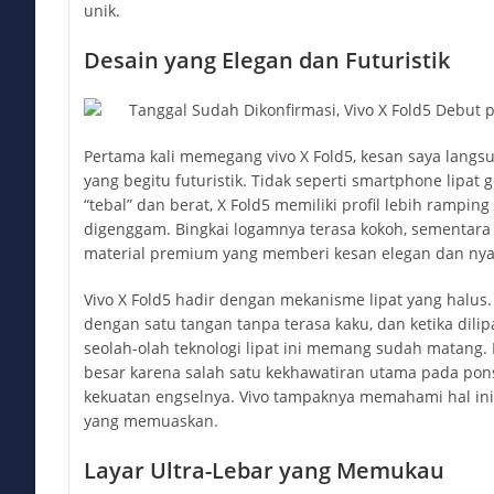
unik.
Desain yang Elegan dan Futuristik
Pertama kali memegang vivo X Fold5, kesan saya langs
yang begitu futuristik. Tidak seperti smartphone lipat g
“tebal” dan berat, X Fold5 memiliki profil lebih ramping
digenggam. Bingkai logamnya terasa kokoh, sementar
material premium yang memberi kesan elegan dan ny
Vivo X Fold5 hadir dengan mekanisme lipat yang halus.
dengan satu tangan tanpa terasa kaku, dan ketika dilipa
seolah-olah teknologi lipat ini memang sudah matang. B
besar karena salah satu kekhawatiran utama pada pon
kekuatan engselnya. Vivo tampaknya memahami hal ini
yang memuaskan.
Layar Ultra-Lebar yang Memukau