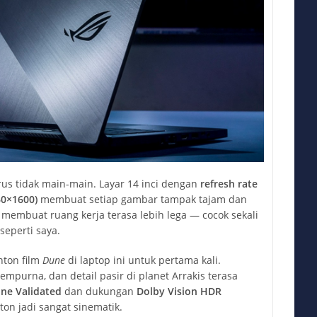
yrus tidak main-main. Layar 14 inci dengan
refresh rate
0×1600)
membuat setiap gambar tampak tajam dan
 membuat ruang kerja terasa lebih lega — cocok sekali
seperti saya.
nton film
Dune
di laptop ini untuk pertama kali.
mpurna, dan detail pasir di planet Arrakis terasa
ne Validated
dan dukungan
Dolby Vision HDR
 jadi sangat sinematik.