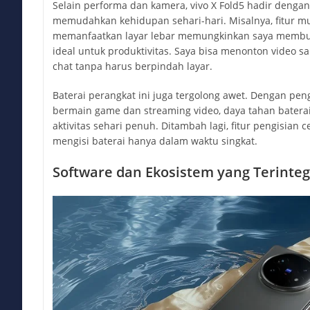
Selain performa dan kamera, vivo X Fold5 hadir dengan f
memudahkan kehidupan sehari-hari. Misalnya, fitur mu
memanfaatkan layar lebar memungkinkan saya membuka
ideal untuk produktivitas. Saya bisa menonton video 
chat tanpa harus berpindah layar.
Baterai perangkat ini juga tergolong awet. Dengan pen
bermain game dan streaming video, daya tahan bate
aktivitas sehari penuh. Ditambah lagi, fitur pengisia
mengisi baterai hanya dalam waktu singkat.
Software dan Ekosistem yang Terinteg