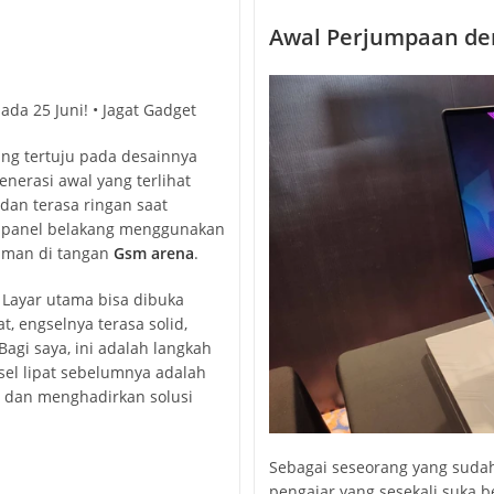
Awal Perjumpaan de
ung tertuju pada desainnya
enerasi awal yang terlihat
 dan terasa ringan saat
a panel belakang menggunakan
aman di tangan
Gsm arena
.
 Layar utama bisa dibuka
t, engselnya terasa solid,
agi saya, ini adalah langkah
sel lipat sebelumnya adalah
 dan menghadirkan solusi
Sebagai seseorang yang sudah
pengajar yang sesekali suka 