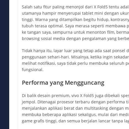
Salah satu fitur paling menonjol dari X Fold5 tentu adal
utamanya hampir menyerupai tablet mini dengan ukura
tinggi. Warna yang ditampilkan begitu hidup, kontrasny
tubuh terasa optimal. Saya merasa seperti membawa 
ke tangan saya, sempurna untuk menonton film, berma
browsing sosial media dengan pengalaman yang berbe
Tidak hanya itu, layar luar yang tetap ada saat ponsel
penggunaan sehari-hari. Misalnya, ketika ingin sekad
melihat notifikasi, saya tidak perlu membuka seluruh p
fungsional.
Performa yang Mengguncang
Di balik desain premium, vivo X Fold5 juga dibekali spes
jempol. Ditenagai prosesor terbaru dengan performa t
menjalankan aplikasi berat dan multitasking dengan m
membuka beberapa aplikasi sekaligus, mulai dari media
game grafis tinggi, dan semua berjalan lancar tanpa lag