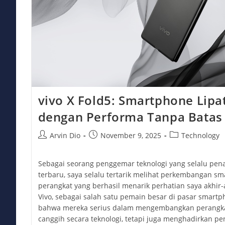
vivo X Fold5: Smartphone Lipat
dengan Performa Tanpa Batas
Post
Post
Post
Arvin Dio
November 9, 2025
Technology
author:
published:
category:
Sebagai seorang penggemar teknologi yang selalu pen
terbaru, saya selalu tertarik melihat perkembangan sma
perangkat yang berhasil menarik perhatian saya akhir-
Vivo, sebagai salah satu pemain besar di pasar smart
bahwa mereka serius dalam mengembangkan perangkat 
canggih secara teknologi, tetapi juga menghadirkan 