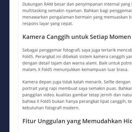
Dukungan RAM besar dan penyimpanan internal yang
multitasking semakin nyaman. Bahkan bagi penggemar 
menawarkan pengalaman bermain yang memuaskan berk
respons layar yang cepat.
Kamera Canggih untuk Setiap Momen
Sebagai penggemar fotografi, saya juga tertarik men
Fold5. Perangkat ini dibekali sistem kamera canggih 
dengan detail tajam dan warna alami. Baik untuk potre
malam, X Fold5 menunjukkan kemampuan luar biasa.
Kamera depan juga tidak kalah menarik. Selfie dengan 
portrait yang rapi membuat saya semakin puas. Bahka
panggilan video, kualitas gambar tetap jernih dan natu
bahwa X Fold5 bukan hanya perangkat lipat canggih,
kebutuhan fotografi modern.
Fitur Unggulan yang Memudahkan Hi