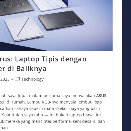
us: Laptop Tipis dengan
r di Baliknya
Post
 2025
Technology
category:
nah saya lupa: malam pertama saya menyalakan
ASUS
kecil di rumah. Lampu RGB-nya menyala lembut, logo
arkan cahaya seperti mata seekor naga yang baru
Saat itulah saya tahu — ini bukan laptop biasa. Ini
uk mereka yang mencintai performa, seni desain, dan
aman.