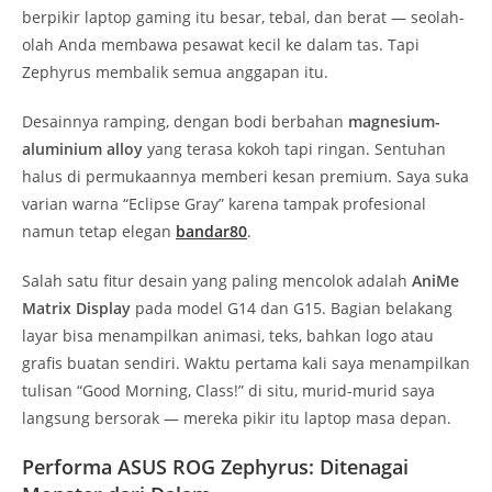
berpikir laptop gaming itu besar, tebal, dan berat — seolah-
olah Anda membawa pesawat kecil ke dalam tas. Tapi
Zephyrus membalik semua anggapan itu.
Desainnya ramping, dengan bodi berbahan
magnesium-
aluminium alloy
yang terasa kokoh tapi ringan. Sentuhan
halus di permukaannya memberi kesan premium. Saya suka
varian warna “Eclipse Gray” karena tampak profesional
namun tetap elegan
bandar80
.
Salah satu fitur desain yang paling mencolok adalah
AniMe
Matrix Display
pada model G14 dan G15. Bagian belakang
layar bisa menampilkan animasi, teks, bahkan logo atau
grafis buatan sendiri. Waktu pertama kali saya menampilkan
tulisan “Good Morning, Class!” di situ, murid-murid saya
langsung bersorak — mereka pikir itu laptop masa depan.
Performa ASUS ROG Zephyrus: Ditenagai