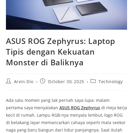
ASUS ROG Zephyrus: Laptop
Tipis dengan Kekuatan
Monster di Baliknya
Post
Post
Post
Arvin Dio
October 30, 2025
Technology
author:
published:
category:
Ada satu momen yang tak pernah saya lupa: malam
pertama saya menyalakan
ASUS ROG Zephyrus
di meja kerja
kecil di rumah. Lampu RGB-nya menyala lembut, logo ROG
di belakang layar memancarkan cahaya seperti mata seekor
naga yang baru bangun dari tidur panjangnya. Saat itulah