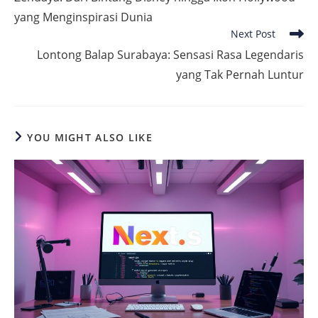
articles
yang Menginspirasi Dunia
Next Post
Lontong Balap Surabaya: Sensasi Rasa Legendaris
yang Tak Pernah Luntur
YOU MIGHT ALSO LIKE