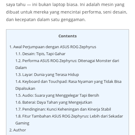
saya tahu — ini bukan laptop biasa. Ini adalah mesin yang
dibuat untuk mereka yang mencintai performa, seni desain,
dan kecepatan dalam satu genggaman.
Contents
1.
Awal Perjumpaan dengan ASUS ROG Zephyrus
1.1.
Desain: Tipis, Tapi Gahar
1.2.
Performa ASUS ROG Zephyrus: Ditenagai Monster dari
Dalam
1.3.
Layar: Dunia yang Terasa Hidup
1.4.
Keyboard dan Touchpad: Rasa Nyaman yang Tidak Bisa
Dipalsukan
1.5.
Audio: Suara yang Menggelegar Tapi Bersih
1.6.
Baterai: Daya Tahan yang Mengejutkan
1.7.
Pendinginan: Kunci Keheningan dan Kinerja Stabil
1.8.
Fitur Tambahan ASUS ROG Zephyrus: Lebih dari Sekadar
Gaming
2.
Author