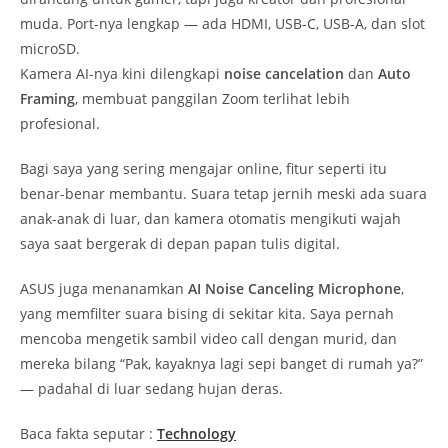
muda. Port-nya lengkap — ada HDMI, USB-C, USB-A, dan slot
microSD.
Kamera AI-nya kini dilengkapi
noise cancelation
dan
Auto
Framing
, membuat panggilan Zoom terlihat lebih
profesional.
Bagi saya yang sering mengajar online, fitur seperti itu
benar-benar membantu. Suara tetap jernih meski ada suara
anak-anak di luar, dan kamera otomatis mengikuti wajah
saya saat bergerak di depan papan tulis digital.
ASUS juga menanamkan
AI Noise Canceling Microphone
,
yang memfilter suara bising di sekitar kita. Saya pernah
mencoba mengetik sambil video call dengan murid, dan
mereka bilang “Pak, kayaknya lagi sepi banget di rumah ya?”
— padahal di luar sedang hujan deras.
Baca fakta seputar :
Technology