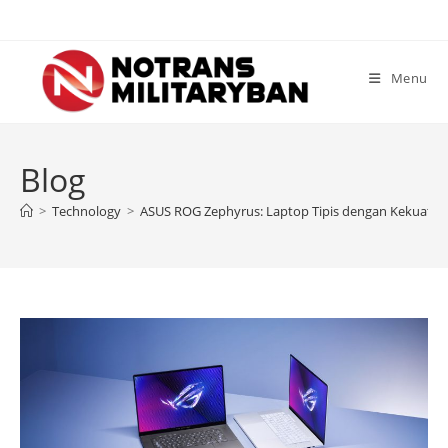
Skip
to
content
Menu
Blog
>
Technology
>
ASUS ROG Zephyrus: Laptop Tipis dengan Kekuatan 