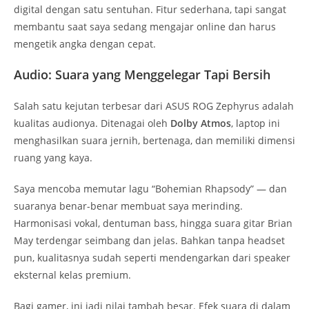
digital dengan satu sentuhan. Fitur sederhana, tapi sangat
membantu saat saya sedang mengajar online dan harus
mengetik angka dengan cepat.
Audio: Suara yang Menggelegar Tapi Bersih
Salah satu kejutan terbesar dari ASUS ROG Zephyrus adalah
kualitas audionya. Ditenagai oleh
Dolby Atmos
, laptop ini
menghasilkan suara jernih, bertenaga, dan memiliki dimensi
ruang yang kaya.
Saya mencoba memutar lagu “Bohemian Rhapsody” — dan
suaranya benar-benar membuat saya merinding.
Harmonisasi vokal, dentuman bass, hingga suara gitar Brian
May terdengar seimbang dan jelas. Bahkan tanpa headset
pun, kualitasnya sudah seperti mendengarkan dari speaker
eksternal kelas premium.
Bagi gamer, ini jadi nilai tambah besar. Efek suara di dalam