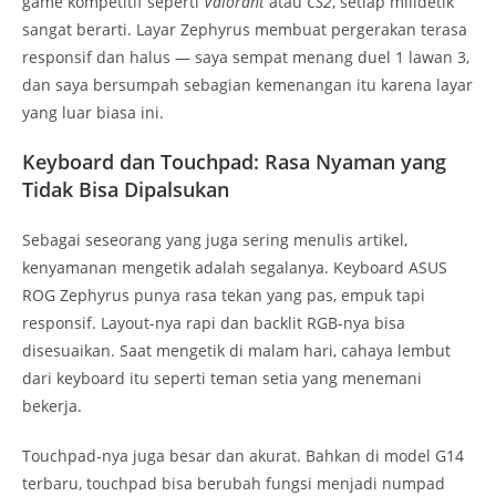
game kompetitif seperti
Valorant
atau
CS2
, setiap milidetik
sangat berarti. Layar Zephyrus membuat pergerakan terasa
responsif dan halus — saya sempat menang duel 1 lawan 3,
dan saya bersumpah sebagian kemenangan itu karena layar
yang luar biasa ini.
Keyboard dan Touchpad: Rasa Nyaman yang
Tidak Bisa Dipalsukan
Sebagai seseorang yang juga sering menulis artikel,
kenyamanan mengetik adalah segalanya. Keyboard ASUS
ROG Zephyrus punya rasa tekan yang pas, empuk tapi
responsif. Layout-nya rapi dan backlit RGB-nya bisa
disesuaikan. Saat mengetik di malam hari, cahaya lembut
dari keyboard itu seperti teman setia yang menemani
bekerja.
Touchpad-nya juga besar dan akurat. Bahkan di model G14
terbaru, touchpad bisa berubah fungsi menjadi numpad