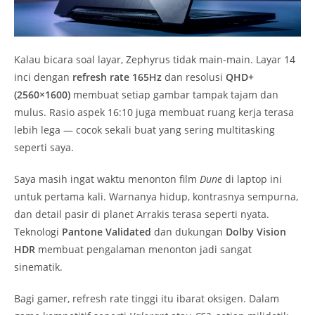
Kalau bicara soal layar, Zephyrus tidak main-main. Layar 14
inci dengan
refresh rate 165Hz
dan resolusi
QHD+
(2560×1600)
membuat setiap gambar tampak tajam dan
mulus. Rasio aspek 16:10 juga membuat ruang kerja terasa
lebih lega — cocok sekali buat yang sering multitasking
seperti saya.
Saya masih ingat waktu menonton film
Dune
di laptop ini
untuk pertama kali. Warnanya hidup, kontrasnya sempurna,
dan detail pasir di planet Arrakis terasa seperti nyata.
Teknologi
Pantone Validated
dan dukungan
Dolby Vision
HDR
membuat pengalaman menonton jadi sangat
sinematik.
Bagi gamer, refresh rate tinggi itu ibarat oksigen. Dalam