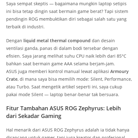
Saya sempat skeptis — bagaimana mungkin laptop setipis
ini bisa tetap dingin saat bermain game berat? Tapi sistem
pendingin ROG membuktikan diri sebagai salah satu yang
terbaik di industri.
Dengan
liquid metal thermal compound
dan desain
ventilasi ganda, panas di dalam bodi tersebar dengan
efisien. Saya jarang melihat suhu CPU naik lebih dari 85°C
bahkan saat bermain game AAA selama berjam-jam.
ASUS juga memberi kontrol manual lewat aplikasi
Armoury
Crate
, di mana saya bisa memilih mode: Silent, Performance,
atau Turbo. Saat mengetik artikel seperti ini, saya cukup
pakai mode Silent — laptop benar-benar tak bersuara.
Fitur Tambahan ASUS ROG Zephyrus: Lebih
dari Sekadar Gaming
Hal menarik dari ASUS ROG Zephyrus adalah ia tidak hanya
dirancang untuk gamer, tapi juga kreator dan profesional