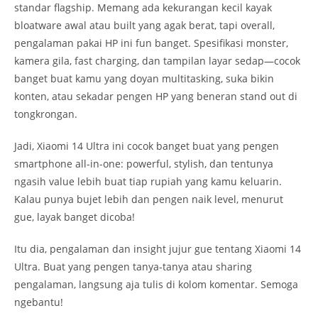
standar flagship. Memang ada kekurangan kecil kayak
bloatware awal atau built yang agak berat, tapi overall,
pengalaman pakai HP ini fun banget. Spesifikasi monster,
kamera gila, fast charging, dan tampilan layar sedap—cocok
banget buat kamu yang doyan multitasking, suka bikin
konten, atau sekadar pengen HP yang beneran stand out di
tongkrongan.
Jadi, Xiaomi 14 Ultra ini cocok banget buat yang pengen
smartphone all-in-one: powerful, stylish, dan tentunya
ngasih value lebih buat tiap rupiah yang kamu keluarin.
Kalau punya bujet lebih dan pengen naik level, menurut
gue, layak banget dicoba!
Itu dia, pengalaman dan insight jujur gue tentang Xiaomi 14
Ultra. Buat yang pengen tanya-tanya atau sharing
pengalaman, langsung aja tulis di kolom komentar. Semoga
ngebantu!