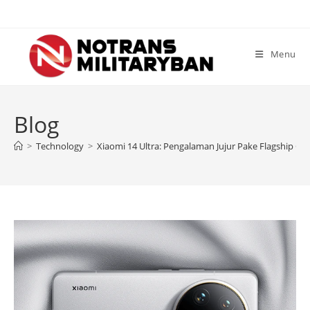
Skip
to
content
Menu
Blog
>
Technology
>
Xiaomi 14 Ultra: Pengalaman Jujur Pake Flagship Gila