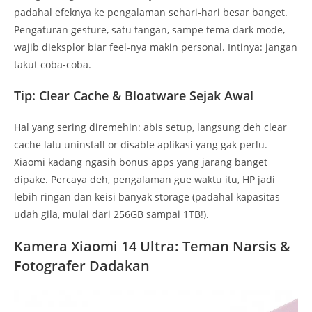
padahal efeknya ke pengalaman sehari-hari besar banget.
Pengaturan gesture, satu tangan, sampe tema dark mode,
wajib dieksplor biar feel-nya makin personal. Intinya: jangan
takut coba-coba.
Tip: Clear Cache & Bloatware Sejak Awal
Hal yang sering diremehin: abis setup, langsung deh clear
cache lalu uninstall or disable aplikasi yang gak perlu.
Xiaomi kadang ngasih bonus apps yang jarang banget
dipake. Percaya deh, pengalaman gue waktu itu, HP jadi
lebih ringan dan keisi banyak storage (padahal kapasitas
udah gila, mulai dari 256GB sampai 1TB!).
Kamera Xiaomi 14 Ultra: Teman Narsis &
Fotografer Dadakan