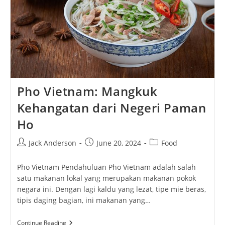
Pho Vietnam: Mangkuk
Kehangatan dari Negeri Paman
Ho
Post
Post
Post
Jack Anderson
June 20, 2024
Food
author:
published:
category:
Pho Vietnam Pendahuluan Pho Vietnam adalah salah
satu makanan lokal yang merupakan makanan pokok
negara ini. Dengan lagi kaldu yang lezat, tipe mie beras,
tipis daging bagian, ini makanan yang…
Pho
Continue Reading